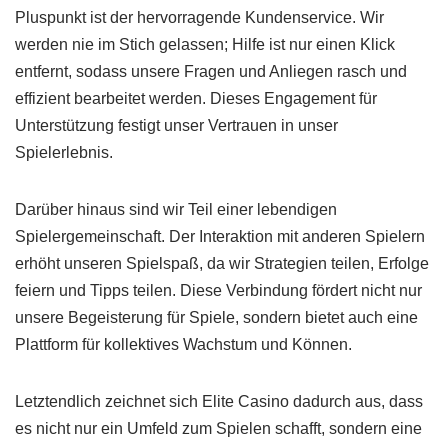
Pluspunkt ist der hervorragende Kundenservice. Wir
werden nie im Stich gelassen; Hilfe ist nur einen Klick
entfernt, sodass unsere Fragen und Anliegen rasch und
effizient bearbeitet werden. Dieses Engagement für
Unterstützung festigt unser Vertrauen in unser
Spielerlebnis.
Darüber hinaus sind wir Teil einer lebendigen
Spielergemeinschaft. Der Interaktion mit anderen Spielern
erhöht unseren Spielspaß, da wir Strategien teilen, Erfolge
feiern und Tipps teilen. Diese Verbindung fördert nicht nur
unsere Begeisterung für Spiele, sondern bietet auch eine
Plattform für kollektives Wachstum und Können.
Letztendlich zeichnet sich Elite Casino dadurch aus, dass
es nicht nur ein Umfeld zum Spielen schafft, sondern eine