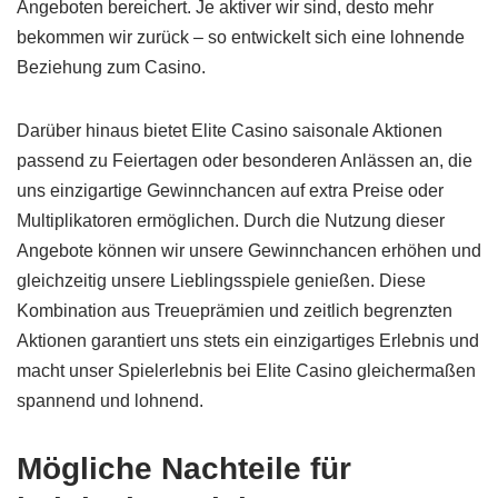
Angeboten bereichert. Je aktiver wir sind, desto mehr
bekommen wir zurück – so entwickelt sich eine lohnende
Beziehung zum Casino.
Darüber hinaus bietet Elite Casino saisonale Aktionen
passend zu Feiertagen oder besonderen Anlässen an, die
uns einzigartige Gewinnchancen auf extra Preise oder
Multiplikatoren ermöglichen. Durch die Nutzung dieser
Angebote können wir unsere Gewinnchancen erhöhen und
gleichzeitig unsere Lieblingsspiele genießen. Diese
Kombination aus Treueprämien und zeitlich begrenzten
Aktionen garantiert uns stets ein einzigartiges Erlebnis und
macht unser Spielerlebnis bei Elite Casino gleichermaßen
spannend und lohnend.
Mögliche Nachteile für