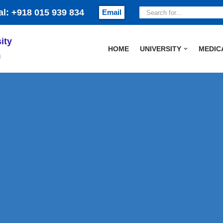
al: +918 015 939 834
Email
ity
HOME
UNIVERSITY
MEDIC
и