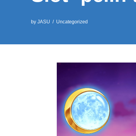
by
JASU
Uncategorized