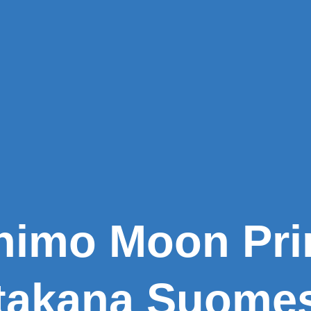
himo Moon Pri
n takana Suome