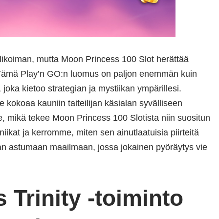
alikoiman, mutta Moon Princess 100 Slot herättää
. Tämä Play’n GO:n luomus on paljon enemmän kuin
, joka kietoo strategian ja mystiikan ympärillesi.
e kokoaa kauniin taiteilijan käsialan syvälliseen
me, mikä tekee Moon Princess 100 Slotista niin suositun
kat ja kerromme, miten sen ainutlaatuisia piirteitä
n astumaan maailmaan, jossa jokainen pyöräytys vie
 Trinity -toiminto