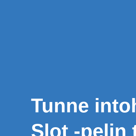
Tunne into
Slot -peli