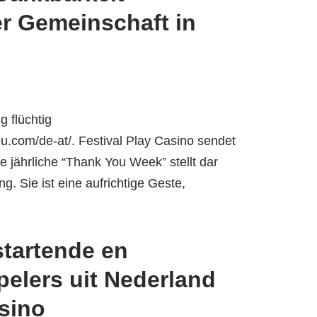
r Gemeinschaft in
g flüchtig
.eu.com/de-at/. Festival Play Casino sendet
e jährliche “Thank You Week” stellt dar
. Sie ist eine aufrichtige Geste,
startende en
elers uit Nederland
sino