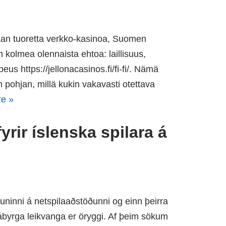
aan tuoretta verkko-kasinoa, Suomen
n kolmea olennaista ehtoa: laillisuus,
peus https://jellonacasinos.fi/fi-fi/. Nämä
n pohjan, millä kukin vakavasti otettava
e »
yrir íslenska spilara á
uninni á netspilaaðstöðunni og einn þeirra
 ábyrga leikvanga er öryggi. Af þeim sökum