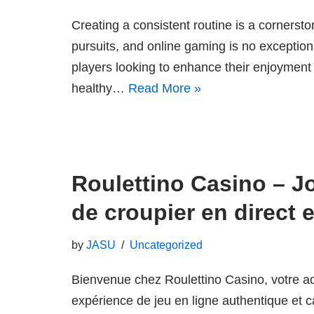
Creating a consistent routine is a cornerst
pursuits, and online gaming is no exception
players looking to enhance their enjoyment
healthy…
Read More »
Roulettino Casino – J
de croupier en direct 
by
JASU
Uncategorized
Bienvenue chez Roulettino Casino, votre ad
expérience de jeu en ligne authentique et c