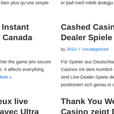
bien plus qu’une simple
er það með mikilli ánægj
 Instant
Cashed Casin
n Canada
Dealer Spiele
by
JASU
Uncategorized
ther the game jetx secure
Für Spieler aus Deutschla
. It affects everything
Casinos mit dem Komfort
ore »
sind Live-Dealer-Spiele d
positioniert sich genau 
ux live
Thank You We
avec Ultra
Casino zeigt 