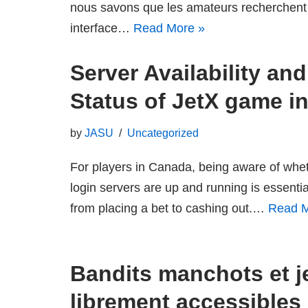
nous savons que les amateurs recherchent 
interface…
Read More »
Server Availability and
Status of JetX game i
by
JASU
Uncategorized
For players in Canada, being aware of whe
login servers are up and running is essential
from placing a bet to cashing out.…
Read M
Bandits manchots et je
librement accessibles 