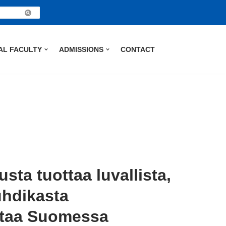
AL FACULTY
ADMISSIONS
CONTACT
usta tuottaa luvallista,
uhdikasta
ntaa Suomessa