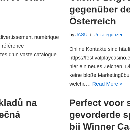
gegenüber de
Österreich
by
JASU
Uncategorized
 divertissement numérique
e référence
Online Kontakte sind häufi
rtes d’un vaste catalogue
https://festivalplaycasino
hier ein neues Zeichen. Di
keine bloße Marketingübung
welche…
Read More »
vkladů na
Perfect voor 
tečná
gevorderde sp
bij Winner Ca