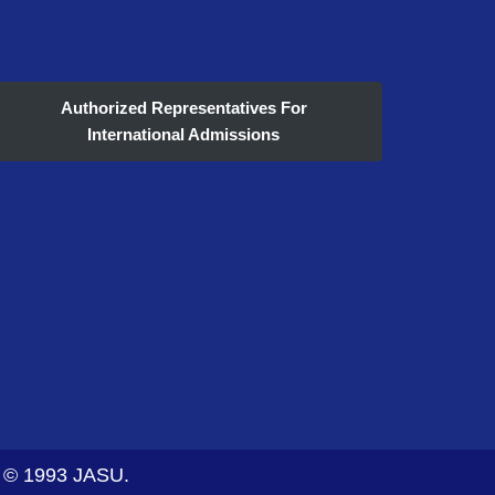
Authorized Representatives For
International Admissions
 © 1993 JASU.