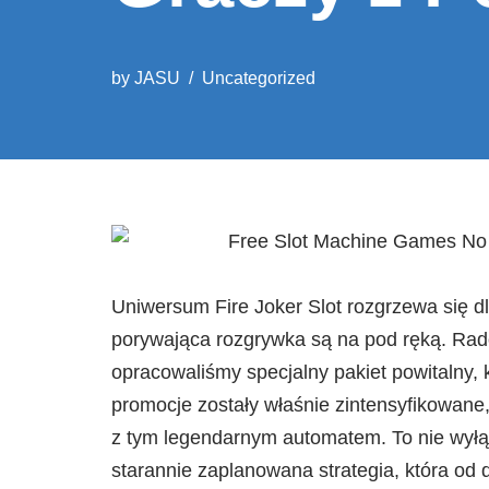
by
JASU
Uncategorized
Uniwersum Fire Joker Slot rozgrzewa się d
porywająca rozgrywka są na pod ręką. Radoś
opracowaliśmy specjalny pakiet powitalny, 
promocje zostały właśnie zintensyfikowane
z tym legendarnym automatem. To nie wyłą
starannie zaplanowana strategia, która od d