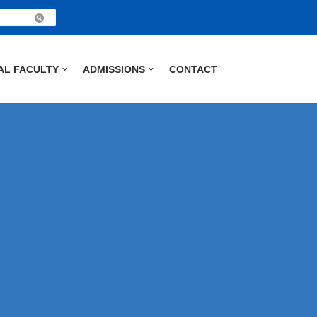
AL FACULTY
ADMISSIONS
CONTACT