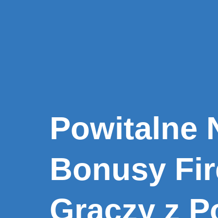
Powitalne 
Bonusy Fir
Graczy z P