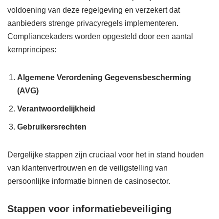
voldoening van deze regelgeving en verzekert dat
aanbieders strenge privacyregels implementeren.
Compliancekaders worden opgesteld door een aantal
kernprincipes:
Algemene Verordening Gegevensbescherming
(AVG)
Verantwoordelijkheid
Gebruikersrechten
Dergelijke stappen zijn cruciaal voor het in stand houden
van klantenvertrouwen en de veiligstelling van
persoonlijke informatie binnen de casinosector.
Stappen voor informatiebeveiliging