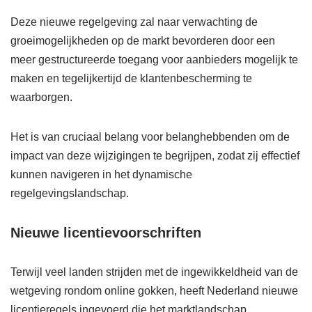
Deze nieuwe regelgeving zal naar verwachting de
groeimogelijkheden op de markt bevorderen door een
meer gestructureerde toegang voor aanbieders mogelijk te
maken en tegelijkertijd de klantenbescherming te
waarborgen.
Het is van cruciaal belang voor belanghebbenden om de
impact van deze wijzigingen te begrijpen, zodat zij effectief
kunnen navigeren in het dynamische
regelgevingslandschap.
Nieuwe licentievoorschriften
Terwijl veel landen strijden met de ingewikkeldheid van de
wetgeving rondom online gokken, heeft Nederland nieuwe
licentieregels ingevoerd die het marktlandschap