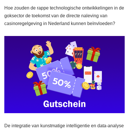
Hoe zouden de rappe technologische ontwikkelingen in de
goksector de toekomst van de directe naleving van
casinoregelgeving in Nederland kunnen beïnvloeden?
De integratie van kunstmatige intelligentie en data-analyse