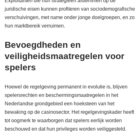
Exploitanten die hun strategieën afstemmen op de
juridische eisen kunnen profiteren van sociodemografische
verschuivingen, met name onder jonge doelgroepen, en zo
hun marktbereik verruimen.
Bevoegdheden en
veiligheidsmaatregelen voor
spelers
Hoewel de regelgeving permanent in evolutie is, blijven
spelersrechten en beschermingsmaatregelen in het
Nederlandse grondgebied een hoeksteen van het
bewaking op de casinosector. Het regelgevingskader heeft
tot oogmerk te waarborgen dat spelers eerlijk worden
beschouwd en dat hun privileges worden veiliggesteld.