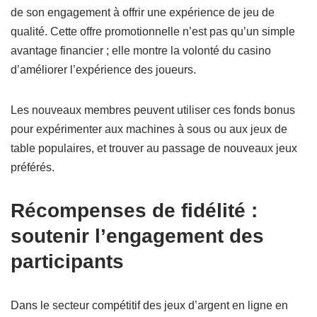
de son engagement à offrir une expérience de jeu de
qualité. Cette offre promotionnelle n’est pas qu’un simple
avantage financier ; elle montre la volonté du casino
d’améliorer l’expérience des joueurs.
Les nouveaux membres peuvent utiliser ces fonds bonus
pour expérimenter aux machines à sous ou aux jeux de
table populaires, et trouver au passage de nouveaux jeux
préférés.
Récompenses de fidélité :
soutenir l’engagement des
participants
Dans le secteur compétitif des jeux d’argent en ligne en