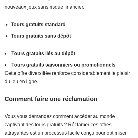
nouveaux jeux sans risque financier.
Tours gratuits standard
Tours gratuits sans dépôt
Tours gratuits liés au dépôt
Tours gratuits saisonniers ou promotionnels
Cette offre diversifiée renforce considérablement le plaisir
du jeu en ligne.
Comment faire une réclamation
Vous vous demandez comment accéder au monde
captivant des tours gratuits ? Réclamer ces offres
attrayantes est un processus facile conçu pour optimiser