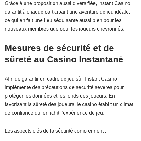
Grâce à une proposition aussi diversifiée, Instant Casino
garantit à chaque participant une aventure de jeu idéale,
ce qui en fait une lieu séduisante aussi bien pour les
nouveaux membres que pour les joueurs chevronnés.
Mesures de sécurité et de
sûreté au Casino Instantané
Afin de garantir un cadre de jeu sûr, Instant Casino
implémente des précautions de sécurité sévères pour
protéger les données et les fonds des joueurs. En
favorisant la sûreté des joueurs, le casino établit un climat
de confiance qui enrichit l’expérience de jeu.
Les aspects clés de la sécurité comprennent :