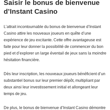
Saisir le bonus de bienvenue
d’Instant Casino
L’attrait incontournable du bonus de bienvenue d’Instant
Casino attire les nouveaux joueurs en quête d’une
expérience de jeu excitante. Cette offre avantageuse est
faite pour leur donner la possibilité de commencer du bon
pied et d’explorer un large éventail de jeux sans la moindre
hésitation financière.
Dès leur inscription, les nouveaux joueurs bénéficient d’un
substantiel bonus sur leur premier dépôt, multipliant par
deux ainsi leur investissement initial et allongeant leur
temps de jeu.
De plus, le bonus de bienvenue d’Instant Casino démontre