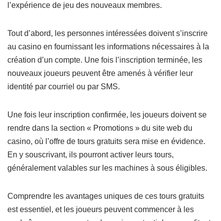
l’expérience de jeu des nouveaux membres.
Tout d’abord, les personnes intéressées doivent s’inscrire
au casino en fournissant les informations nécessaires à la
création d’un compte. Une fois l’inscription terminée, les
nouveaux joueurs peuvent être amenés à vérifier leur
identité par courriel ou par SMS.
Une fois leur inscription confirmée, les joueurs doivent se
rendre dans la section « Promotions » du site web du
casino, où l’offre de tours gratuits sera mise en évidence.
En y souscrivant, ils pourront activer leurs tours,
généralement valables sur les machines à sous éligibles.
Comprendre les avantages uniques de ces tours gratuits
est essentiel, et les joueurs peuvent commencer à les