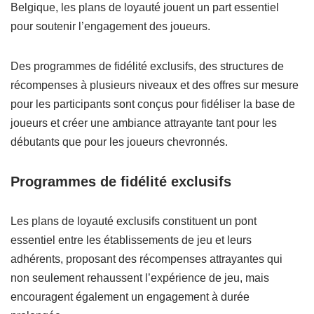
Belgique, les plans de loyauté jouent un part essentiel
pour soutenir l’engagement des joueurs.
Des programmes de fidélité exclusifs, des structures de
récompenses à plusieurs niveaux et des offres sur mesure
pour les participants sont conçus pour fidéliser la base de
joueurs et créer une ambiance attrayante tant pour les
débutants que pour les joueurs chevronnés.
Programmes de fidélité exclusifs
Les plans de loyauté exclusifs constituent un pont
essentiel entre les établissements de jeu et leurs
adhérents, proposant des récompenses attrayantes qui
non seulement rehaussent l’expérience de jeu, mais
encouragent également un engagement à durée