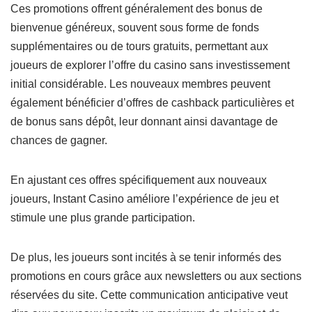
Ces promotions offrent généralement des bonus de
bienvenue généreux, souvent sous forme de fonds
supplémentaires ou de tours gratuits, permettant aux
joueurs de explorer l’offre du casino sans investissement
initial considérable. Les nouveaux membres peuvent
également bénéficier d’offres de cashback particulières et
de bonus sans dépôt, leur donnant ainsi davantage de
chances de gagner.
En ajustant ces offres spécifiquement aux nouveaux
joueurs, Instant Casino améliore l’expérience de jeu et
stimule une plus grande participation.
De plus, les joueurs sont incités à se tenir informés des
promotions en cours grâce aux newsletters ou aux sections
réservées du site. Cette communication anticipative veut