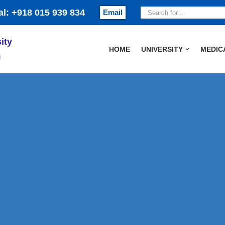
al: +918 015 939 834
Email
ity
HOME
UNIVERSITY
MEDIC
и