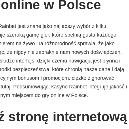
 online w Polsce
Rainbet jest znane jako najlepszy wybór z kilku
e szeroką gamę gier, które spełnią gusta każdego
upierem na żywo. Ta różnorodność sprawia, że jako
ąc, że nigdy nie zabraknie nam nowych doświadczeń.
udze interfejs, dzięki czemu nawigacja jest płynna i
rodki bezpieczeństwa, które chronią nasze dane i dają
kcyjnym bonusom i promocjom, ciężko zignorować
utaj. Podsumowując, kasyno Rainbet integruje jakość i
anym miejscem do gry online w Polsce.
ź stronę internetową