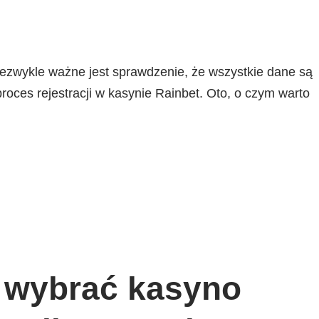
zwykle ważne jest sprawdzenie, że wszystkie dane są
proces rejestracji w kasynie Rainbet. Oto, o czym warto
 wybrać kasyno