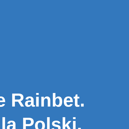
e Rainbet.
la Polski.