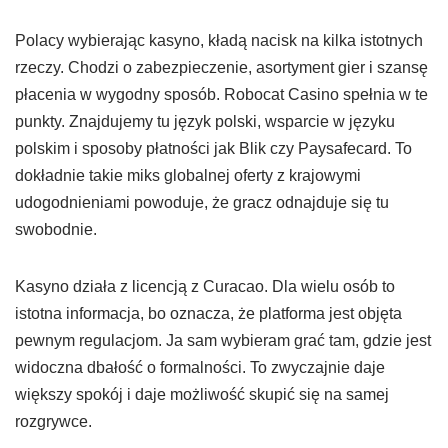
Polacy wybierając kasyno, kładą nacisk na kilka istotnych
rzeczy. Chodzi o zabezpieczenie, asortyment gier i szansę
płacenia w wygodny sposób. Robocat Casino spełnia w te
punkty. Znajdujemy tu język polski, wsparcie w języku
polskim i sposoby płatności jak Blik czy Paysafecard. To
dokładnie takie miks globalnej oferty z krajowymi
udogodnieniami powoduje, że gracz odnajduje się tu
swobodnie.
Kasyno działa z licencją z Curacao. Dla wielu osób to
istotna informacja, bo oznacza, że platforma jest objęta
pewnym regulacjom. Ja sam wybieram grać tam, gdzie jest
widoczna dbałość o formalności. To zwyczajnie daje
większy spokój i daje możliwość skupić się na samej
rozgrywce.