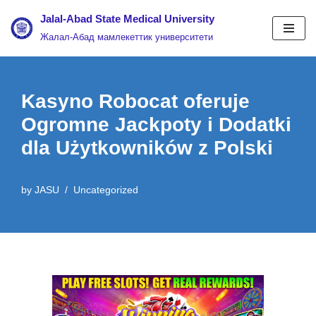
Jalal-Abad State Medical University
Жалал-Абад мамлекеттик университети
Skip
to
content
Kasyno Robocat oferuje
Ogromne Jackpoty i Dodatki
dla Użytkowników z Polski
by
JASU
Uncategorized