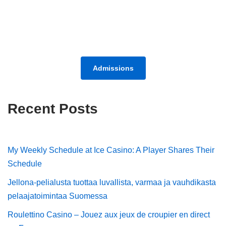
Admissions
Recent Posts
My Weekly Schedule at Ice Casino: A Player Shares Their
Schedule
Jellona-pelialusta tuottaa luvallista, varmaa ja vauhdikasta
pelaajatoimintaa Suomessa
Roulettino Casino – Jouez aux jeux de croupier en direct