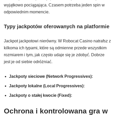
wyjątkowo pociągająca. Czasem potrzeba jeden spin w
odpowiednim momencie.
Typy jackpotów oferowanych na platformie
Jackpot jackpotowi nierówny. W Robocat Casino natrafsz z
kilkoma ich typami, które są odmienne przede wszystkim
rozmiarem i tym, jak często udaje się je zdobyć. Dobrze
jest je od siebie odróżniać.
Jackpoty sieciowe (Network Progressives):
Jackpoty lokalne (Local Progressives):
Jackpoty o stałej kwocie (Fixed):
Ochrona i kontrolowana gra w