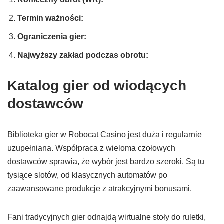
Termin ważności:
Ograniczenia gier:
Najwyższy zakład podczas obrotu:
Katalog gier od wiodących
dostawców
Biblioteka gier w Robocat Casino jest duża i regularnie
uzupełniana. Współpraca z wieloma czołowych
dostawców sprawia, że wybór jest bardzo szeroki. Są tu
tysiące slotów, od klasycznych automatów po
zaawansowane produkcje z atrakcyjnymi bonusami.
Fani tradycyjnych gier odnajdą wirtualne stoły do ruletki,