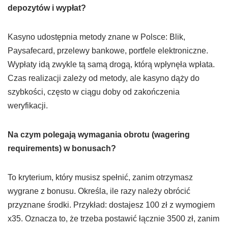
depozytów i wypłat?
Kasyno udostępnia metody znane w Polsce: Blik,
Paysafecard, przelewy bankowe, portfele elektroniczne.
Wypłaty idą zwykle tą samą drogą, którą wpłynęła wpłata.
Czas realizacji zależy od metody, ale kasyno dąży do
szybkości, często w ciągu doby od zakończenia
weryfikacji.
Na czym polegają wymagania obrotu (wagering
requirements) w bonusach?
To kryterium, który musisz spełnić, zanim otrzymasz
wygrane z bonusu. Określa, ile razy należy obrócić
przyznane środki. Przykład: dostajesz 100 zł z wymogiem
x35. Oznacza to, że trzeba postawić łącznie 3500 zł, zanim