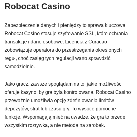
Robocat Casino
Zabezpieczenie danych i pieniędzy to sprawa kluczowa.
Robocat Casino stosuje szyfrowanie SSL, które ochrania
transakcje i dane osobowe. Licencja z Curacao
zobowiązuje operatora do przestrzegania określonych
reguł, choć zasięg tych regulacji warto sprawdzić
samodzielnie.
Jako gracz, zawsze spoglądam na to, jakie możliwości
oferuje kasyno, by gra była kontrolowana. Robocat Casino
przeważnie umożliwia opcję zdefiniowania limitów
depozytów, strat lub czasu gry. To wysoce pomocne
funkcje. Wspomagają mieć na uwadze, że gra to przede
wszystkim rozrywka, a nie metoda na zarobek.