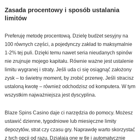
Zasada procentowy i sposób ustalania
limitów
Preferuję metodę procentową. Dzielę budżet sesyjny na
100 równych części, a pojedynczy zakład to maksymalnie
1-2% tej puli. Dzięki temu nawet seria nieudanych spinów
nie zrujnuje mojego kapitału. Równie ważne jest ustalenie
limitu wygranej i straty. Jeśli uda ci się osiągnąć założony
zysk – to świetny moment, by zrobić przerwę. Jeśli stracisz
ustaloną kwotę – również odchodzisz od komputera. W tym
wszystkim najważniejsza jest dyscyplina.
Blaze Spins Casino daje ci narzędzia do pomocy. Możesz
ustawić dzienne, tygodniowe lub miesięczne limity
depozytów, strat czy czasu gry. Naprawdę warto skorzystać
z tych opcji od razu. Działają one w tle i automatycznie