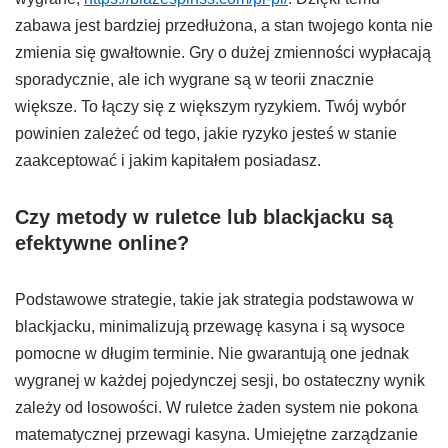
zabawa jest bardziej przedłużona, a stan twojego konta nie
zmienia się gwałtownie. Gry o dużej zmienności wypłacają
sporadycznie, ale ich wygrane są w teorii znacznie
większe. To łączy się z większym ryzykiem. Twój wybór
powinien zależeć od tego, jakie ryzyko jesteś w stanie
zaakceptować i jakim kapitałem posiadasz.
Czy metody w ruletce lub blackjacku są
efektywne online?
Podstawowe strategie, takie jak strategia podstawowa w
blackjacku, minimalizują przewagę kasyna i są wysoce
pomocne w długim terminie. Nie gwarantują one jednak
wygranej w każdej pojedynczej sesji, bo ostateczny wynik
zależy od losowości. W ruletce żaden system nie pokona
matematycznej przewagi kasyna. Umiejętne zarządzanie