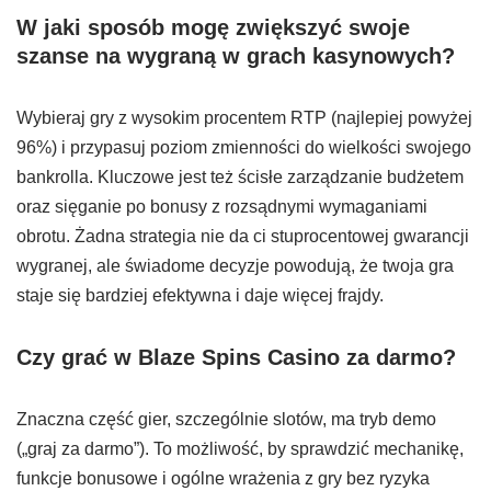
W jaki sposób mogę zwiększyć swoje
szanse na wygraną w grach kasynowych?
Wybieraj gry z wysokim procentem RTP (najlepiej powyżej
96%) i przypasuj poziom zmienności do wielkości swojego
bankrolla. Kluczowe jest też ścisłe zarządzanie budżetem
oraz sięganie po bonusy z rozsądnymi wymaganiami
obrotu. Żadna strategia nie da ci stuprocentowej gwarancji
wygranej, ale świadome decyzje powodują, że twoja gra
staje się bardziej efektywna i daje więcej frajdy.
Czy grać w Blaze Spins Casino za darmo?
Znaczna część gier, szczególnie slotów, ma tryb demo
(„graj za darmo”). To możliwość, by sprawdzić mechanikę,
funkcje bonusowe i ogólne wrażenia z gry bez ryzyka