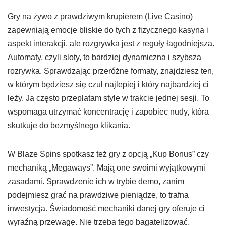
Gry na żywo z prawdziwym krupierem (Live Casino)
zapewniają emocje bliskie do tych z fizycznego kasyna i
aspekt interakcji, ale rozgrywka jest z reguły łagodniejsza.
Automaty, czyli sloty, to bardziej dynamiczna i szybsza
rozrywka. Sprawdzając przeróżne formaty, znajdziesz ten,
w którym będziesz się czuł najlepiej i który najbardziej ci
leży. Ja często przeplatam style w trakcie jednej sesji. To
wspomaga utrzymać koncentrację i zapobiec nudy, która
skutkuje do bezmyślnego klikania.
W Blaze Spins spotkasz też gry z opcją „Kup Bonus” czy
mechaniką „Megaways”. Mają one swoimi wyjątkowymi
zasadami. Sprawdzenie ich w trybie demo, zanim
podejmiesz grać na prawdziwe pieniądze, to trafna
inwestycja. Świadomość mechaniki danej gry oferuje ci
wyraźną przewagę. Nie trzeba tego bagatelizować.