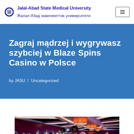
Jalal-Abad State Medical University
Жалал-Абад мамлекеттик университети
Skip
to
content
Zagraj mądrzej i wygrywasz
szybciej w Blaze Spins
Casino w Polsce
by
JASU
Uncategorized