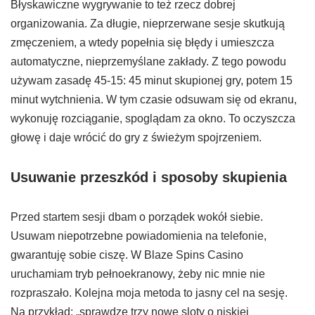
Błyskawiczne wygrywanie to też rzecz dobrej
organizowania. Za długie, nieprzerwane sesje skutkują
zmęczeniem, a wtedy popełnia się błędy i umieszcza
automatyczne, nieprzemyślane zakłady. Z tego powodu
używam zasadę 45-15: 45 minut skupionej gry, potem 15
minut wytchnienia. W tym czasie odsuwam się od ekranu,
wykonuję rozciąganie, spoglądam za okno. To oczyszcza
głowę i daje wrócić do gry z świeżym spojrzeniem.
Usuwanie przeszkód i sposoby skupienia
Przed startem sesji dbam o porządek wokół siebie.
Usuwam niepotrzebne powiadomienia na telefonie,
gwarantuję sobie ciszę. W Blaze Spins Casino
uruchamiam tryb pełnoekranowy, żeby nic mnie nie
rozpraszało. Kolejna moja metoda to jasny cel na sesję.
Na przykład: „sprawdzę trzy nowe sloty o niskiej