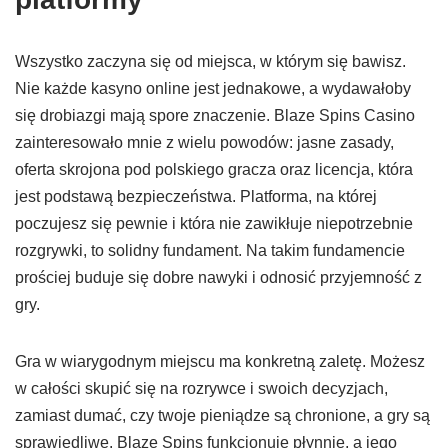
Wszystko zaczyna się od miejsca, w którym się bawisz.
Nie każde kasyno online jest jednakowe, a wydawałoby
się drobiazgi mają spore znaczenie. Blaze Spins Casino
zainteresowało mnie z wielu powodów: jasne zasady,
oferta skrojona pod polskiego gracza oraz licencja, która
jest podstawą bezpieczeństwa. Platforma, na której
poczujesz się pewnie i która nie zawikłuje niepotrzebnie
rozgrywki, to solidny fundament. Na takim fundamencie
prościej buduje się dobre nawyki i odnosić przyjemność z
gry.
Gra w wiarygodnym miejscu ma konkretną zaletę. Możesz
w całości skupić się na rozrywce i swoich decyzjach,
zamiast dumać, czy twoje pieniądze są chronione, a gry są
sprawiedliwe. Blaze Spins funkcjonuje płynnie, a jego