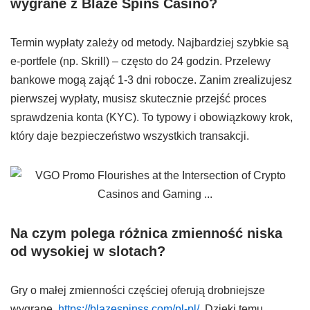
wygrane z Blaze Spins Casino?
Termin wypłaty zależy od metody. Najbardziej szybkie są
e-portfele (np. Skrill) – często do 24 godzin. Przelewy
bankowe mogą zająć 1-3 dni robocze. Zanim zrealizujesz
pierwszej wypłaty, musisz skutecznie przejść proces
sprawdzenia konta (KYC). To typowy i obowiązkowy krok,
który daje bezpieczeństwo wszystkich transakcji.
Na czym polega różnica zmienność niska
od wysokiej w slotach?
Gry o małej zmienności częściej oferują drobniejsze
wygrane,
https://blazespinss.com/pl-pl/
. Dzięki temu