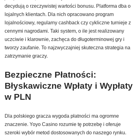
decydują o rzeczywistej wartości bonusu. Platforma dba o
lojalnych klientach. Dla nich opracowano program
lojalnościowy, regularny cashback czy cykliczne turnieje z
cennymi nagrodami. Taki system, o ile jest realizowany
uczciwie i klarownie, zachęca do długoterminowej gry i
tworzy zaufanie. To najzwyczajniej skuteczna strategia na
zatrzymanie graczy.
Bezpieczne Płatności:
Błyskawiczne Wpłaty i Wypłaty
w PLN
Dla polskiego gracza wygoda płatności ma ogromne
znaczenie. Yoyo Casino rozumie tę potrzebę i oferuje
szeroki wybór metod dostosowanych do naszego rynku.