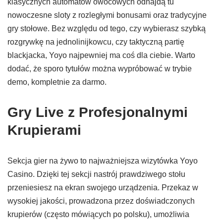
klasycznych automatów owocowych odnajdą tu
nowoczesne sloty z rozległymi bonusami oraz tradycyjne
gry stołowe. Bez względu od tego, czy wybierasz szybką
rozgrywkę na jednolinijkowcu, czy taktyczną partię
blackjacka, Yoyo najpewniej ma coś dla ciebie. Warto
dodać, że sporo tytułów można wypróbować w trybie
demo, kompletnie za darmo.
Gry Live z Profesjonalnymi
Krupierami
Sekcja gier na żywo to najważniejsza wizytówka Yoyo
Casino. Dzięki tej sekcji nastrój prawdziwego stołu
przeniesiesz na ekran swojego urządzenia. Przekaz w
wysokiej jakości, prowadzona przez doświadczonych
krupierów (często mówiących po polsku), umożliwia