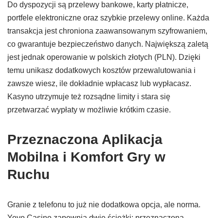
Do dyspozycji są przelewy bankowe, karty płatnicze,
portfele elektroniczne oraz szybkie przelewy online. Każda
transakcja jest chroniona zaawansowanym szyfrowaniem,
co gwarantuje bezpieczeństwo danych. Największą zaletą
jest jednak operowanie w polskich złotych (PLN). Dzięki
temu unikasz dodatkowych kosztów przewalutowania i
zawsze wiesz, ile dokładnie wpłacasz lub wypłacasz.
Kasyno utrzymuje też rozsądne limity i stara się
przetwarzać wypłaty w możliwie krótkim czasie.
Przeznaczona Aplikacja
Mobilna i Komfort Gry w
Ruchu
Granie z telefonu to już nie dodatkowa opcja, ale norma.
Yoyo Casino zapewnia dwie ścieżki: przeznaczoną