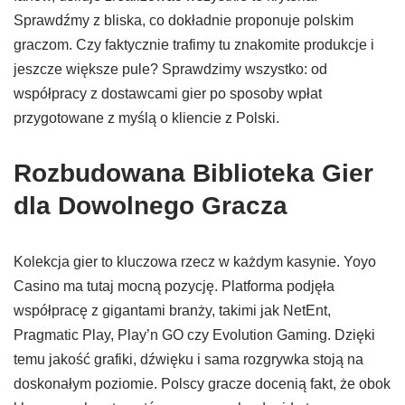
Sprawdźmy z bliska, co dokładnie proponuje polskim
graczom. Czy faktycznie trafimy tu znakomite produkcje i
jeszcze większe pule? Sprawdzimy wszystko: od
współpracy z dostawcami gier po sposoby wpłat
przygotowane z myślą o kliencie z Polski.
Rozbudowana Biblioteka Gier
dla Dowolnego Gracza
Kolekcja gier to kluczowa rzecz w każdym kasynie. Yoyo
Casino ma tutaj mocną pozycję. Platforma podjęła
współpracę z gigantami branży, takimi jak NetEnt,
Pragmatic Play, Play’n GO czy Evolution Gaming. Dzięki
temu jakość grafiki, dźwięku i sama rozgrywka stoją na
doskonałym poziomie. Polscy gracze docenią fakt, że obok