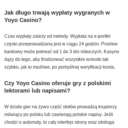
Jak długo trwają wypłaty wygranych w
Yoyo Casino?
Czas wypłaty zależy od metody. Wypłata na e-portfel
często przeprowadzana jest w ciągu 24 godzin. Przelew
bankowy może potrwać od 1 do 3 dni roboczych. Kasyno
dąży do tego, aby finalizować wszystkie wnioski tak
szybko, jak to możliwe, po pomyślnej weryfikacji konta.
Czy Yoyo Casino oferuje gry z polskimi
lektorami lub napisami?
W dziale gier na żywo część stołów prowadzą krupierzy
mówiący po polsku lub zawierają polskie napisy. Jeśli
chodzi o automaty, to cały interfejs strony oraz obsługa