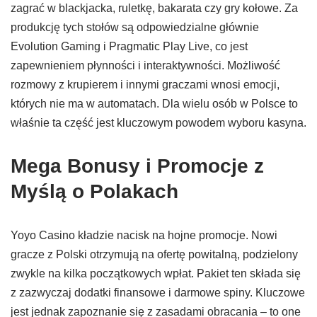
zagrać w blackjacka, ruletkę, bakarata czy gry kołowe. Za
produkcję tych stołów są odpowiedzialne głównie
Evolution Gaming i Pragmatic Play Live, co jest
zapewnieniem płynności i interaktywności. Możliwość
rozmowy z krupierem i innymi graczami wnosi emocji,
których nie ma w automatach. Dla wielu osób w Polsce to
właśnie ta część jest kluczowym powodem wyboru kasyna.
Mega Bonusy i Promocje z
Myślą o Polakach
Yoyo Casino kładzie nacisk na hojne promocje. Nowi
gracze z Polski otrzymują na ofertę powitalną, podzielony
zwykle na kilka początkowych wpłat. Pakiet ten składa się
z zazwyczaj dodatki finansowe i darmowe spiny. Kluczowe
jest jednak zapoznanie się z zasadami obracania – to one