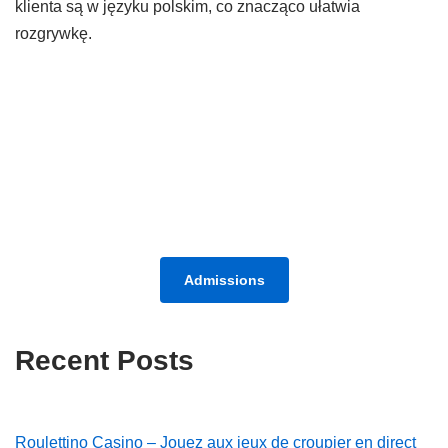
klienta są w języku polskim, co znacząco ułatwia
rozgrywkę.
Admissions
Recent Posts
Roulettino Casino – Jouez aux jeux de croupier en direct