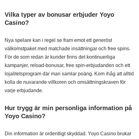
Vilka typer av bonusar erbjuder Yoyo
Casino?
Nya spelare kan i regel se fram emot ett generöst
välkomstpaket med matchade insättningar och free spins.
För de som redan är kunder finns det kontinuerliga
kampanjer, reload-bonusar, free spin-erbjudanden och ett
lojalitetsprogram där man samlar poäng. Kom ihåg att alltid
kolla de nuvarande villkoren och omsättningskraven för
varje erbjudande.
Hur trygg är min personliga information på
Yoyo Casino?
Din information är ordentligt skyddad. Yoyo Casino brukar