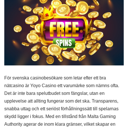
För svenska casinobesökare som letar efter ett bra
nätcasino är Yoyo Casino ett varumärke som nämns ofta.
Det är inte bara spelutbudet som fängslar, utan en
upplevelse att allting fungerar som det ska. Transparens,
snabba uttag och ett seriöst förhållningssätt till spelarnas
skydd ligger i fokus. Med en tillstånd från Malta Gaming
Authority agerar de inom klara gränser, vilket skapar en