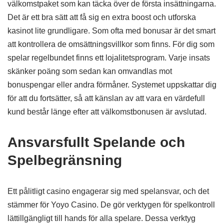
välkomstpaket som kan täcka över de första insättningarna.
Det är ett bra sätt att få sig en extra boost och utforska
kasinot lite grundligare. Som ofta med bonusar är det smart
att kontrollera de omsättningsvillkor som finns. För dig som
spelar regelbundet finns ett lojalitetsprogram. Varje insats
skänker poäng som sedan kan omvandlas mot
bonuspengar eller andra förmåner. Systemet uppskattar dig
för att du fortsätter, så att känslan av att vara en värdefull
kund består länge efter att välkomstbonusen är avslutad.
Ansvarsfullt Spelande och
Spelbegränsning
Ett pålitligt casino engagerar sig med spelansvar, och det
stämmer för Yoyo Casino. De gör verktygen för spelkontroll
lättillgängligt till hands för alla spelare. Dessa verktyg