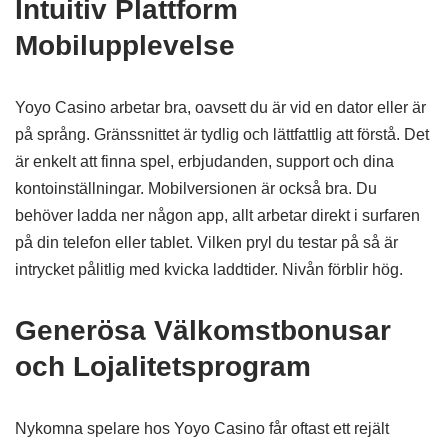
Intuitiv Plattform
Mobilupplevelse
Yoyo Casino arbetar bra, oavsett du är vid en dator eller är
på språng. Gränssnittet är tydlig och lättfattlig att förstå. Det
är enkelt att finna spel, erbjudanden, support och dina
kontoinställningar. Mobilversionen är också bra. Du
behöver ladda ner någon app, allt arbetar direkt i surfaren
på din telefon eller tablet. Vilken pryl du testar på så är
intrycket pålitlig med kvicka laddtider. Nivån förblir hög.
Generösa Välkomstbonusar
och Lojalitetsprogram
Nykomna spelare hos Yoyo Casino får oftast ett rejält