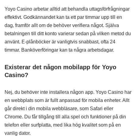
Yoyo Casino arbetar alltid att behandla uttagsförfrågningar
effektivt. Godkännandet kan ta ett par timmar upp till en
dag, framför allt om de behöver verifiera något. Själva
betalningen till ditt konto varierar sedan på vilken metod du
använt. E-plånböcker är vanligtvis snabbast, ofta 24
timmar. Banköverföringar kan ta några arbetsdagar.
Existerar det någon mobilapp för Yoyo
Casino?
Nej, du behöver inte installera någon app. Yoyo Casino har
en webbplats som är fullt anpassad för mobila enheter. Allt
går direkt i din mobila webbläsare, som Safari eller
Chrome. Du får tillgång till alla spel och funktioner på din
telefon eller surfplatta, med lika hög kvalitet som på en
vanlig dator.