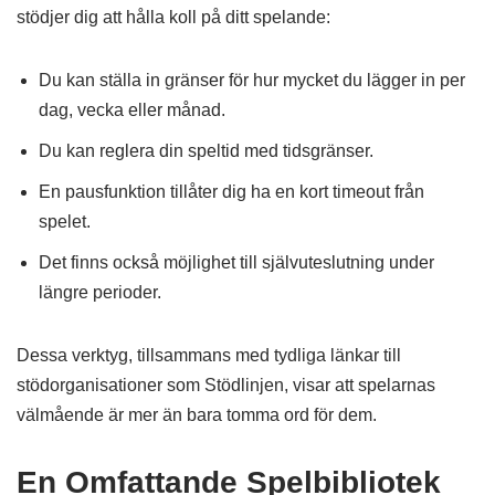
stödjer dig att hålla koll på ditt spelande:
Du kan ställa in gränser för hur mycket du lägger in per
dag, vecka eller månad.
Du kan reglera din speltid med tidsgränser.
En pausfunktion tillåter dig ha en kort timeout från
spelet.
Det finns också möjlighet till självuteslutning under
längre perioder.
Dessa verktyg, tillsammans med tydliga länkar till
stödorganisationer som Stödlinjen, visar att spelarnas
välmående är mer än bara tomma ord för dem.
En Omfattande Spelbibliotek