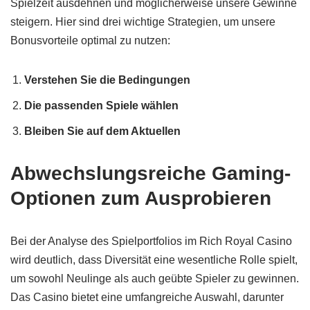
Spielzeit ausdehnen und möglicherweise unsere Gewinne
steigern. Hier sind drei wichtige Strategien, um unsere
Bonusvorteile optimal zu nutzen:
Verstehen Sie die Bedingungen
Die passenden Spiele wählen
Bleiben Sie auf dem Aktuellen
Abwechslungsreiche Gaming-
Optionen zum Ausprobieren
Bei der Analyse des Spielportfolios im Rich Royal Casino
wird deutlich, dass Diversität eine wesentliche Rolle spielt,
um sowohl Neulinge als auch geübte Spieler zu gewinnen.
Das Casino bietet eine umfangreiche Auswahl, darunter