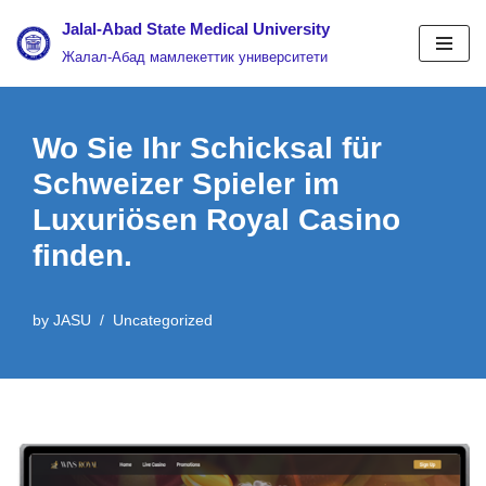
Jalal-Abad State Medical University
Жалал-Абад мамлекеттик университети
Skip
to
content
Wo Sie Ihr Schicksal für
Schweizer Spieler im
Luxuriösen Royal Casino
finden.
by
JASU
Uncategorized