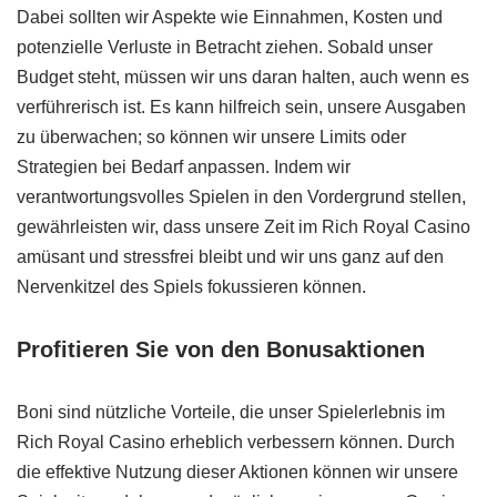
Dabei sollten wir Aspekte wie Einnahmen, Kosten und
potenzielle Verluste in Betracht ziehen. Sobald unser
Budget steht, müssen wir uns daran halten, auch wenn es
verführerisch ist. Es kann hilfreich sein, unsere Ausgaben
zu überwachen; so können wir unsere Limits oder
Strategien bei Bedarf anpassen. Indem wir
verantwortungsvolles Spielen in den Vordergrund stellen,
gewährleisten wir, dass unsere Zeit im Rich Royal Casino
amüsant und stressfrei bleibt und wir uns ganz auf den
Nervenkitzel des Spiels fokussieren können.
Profitieren Sie von den Bonusaktionen
Boni sind nützliche Vorteile, die unser Spielerlebnis im
Rich Royal Casino erheblich verbessern können. Durch
die effektive Nutzung dieser Aktionen können wir unsere