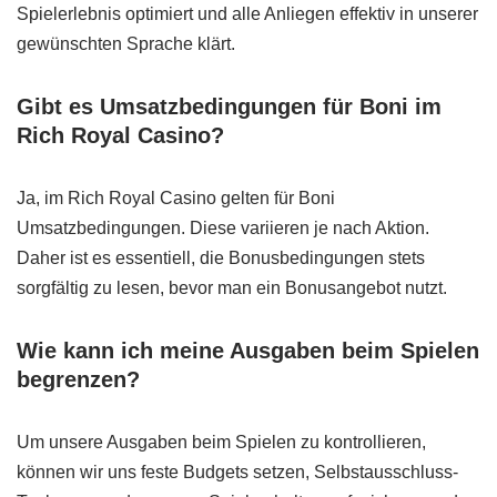
Spielerlebnis optimiert und alle Anliegen effektiv in unserer
gewünschten Sprache klärt.
Gibt es Umsatzbedingungen für Boni im
Rich Royal Casino?
Ja, im Rich Royal Casino gelten für Boni
Umsatzbedingungen. Diese variieren je nach Aktion.
Daher ist es essentiell, die Bonusbedingungen stets
sorgfältig zu lesen, bevor man ein Bonusangebot nutzt.
Wie kann ich meine Ausgaben beim Spielen
begrenzen?
Um unsere Ausgaben beim Spielen zu kontrollieren,
können wir uns feste Budgets setzen, Selbstausschluss-