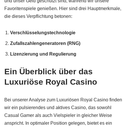
und unser Geld geschützt sind, während wir unsere
Favoritenspiele genießen. Hier sind drei Hauptmerkmale,
die dieses Verpflichtung betonen:
Verschlüsselungstechnologie
Zufallszahlengeneratoren (RNG)
Lizenzierung und Regulierung
Ein Überblick über das
Luxuriöse Royal Casino
Bei unserer Analyse zum Luxuriösen Royal Casino finden
wir ein pulsierendes und aktives Casino, das sowohl
Casual Gamer als auch Vielspieler in gleicher Weise
anspricht. In optimaler Position gelegen, bietet es ein