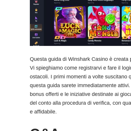
Questa guida di Winshark Casino è creata per
Vi spieghiamo come registrarvi e fare il log
ostacoli. I primi momenti a volte suscitano 
questa guida sarete immediatamente attivi. I
bonus offerti e le iniziative destinate ai gio
del conto alla procedura di verifica, con qu
e affidabile.