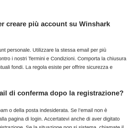
er creare più account su Winshark
t personale. Utilizzare la stessa email per più
contro i nostri Termini e Condizioni. Comporta la chiusura
tuali fondi. La regola esiste per offrire sicurezza e
ail di conferma dopo la registrazione?
pam o della posta indesiderata. Se l’email non è
la pagina di login. Accertatevi anche di aver digitato
gistrazione. Se la situazione non si sistema, chiamate il