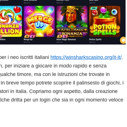
 i neo iscritti italiani
https://winsharkscasino.org/it-it/
.
in, per iniziare a giocare in modo rapido e senza
qualche timore, ma con le istruzioni che trovate in
n breve tempo potrete scoprire il palinsesto di giochi, i
catori in Italia. Copriamo ogni aspetto, dalla creazione
alche dritta per un login che sia in ogni momento veloce