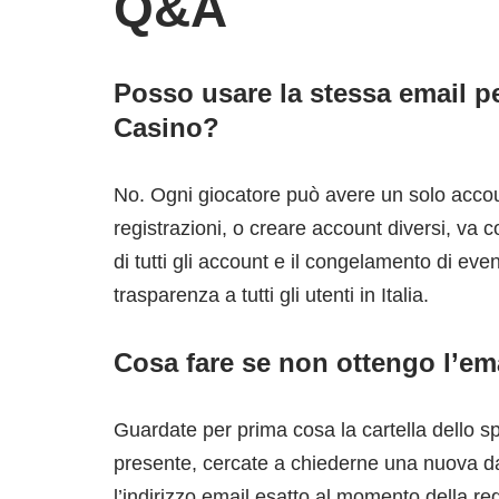
Q&A
Posso usare la stessa email p
Casino?
No. Ogni giocatore può avere un solo accoun
registrazioni, o creare account diversi, va 
di tutti gli account e il congelamento di even
trasparenza a tutti gli utenti in Italia.
Cosa fare se non ottengo l’em
Guardate per prima cosa la cartella dello s
presente, cercate a chiederne una nuova dal
l’indirizzo email esatto al momento della re