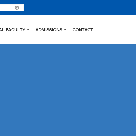
AL FACULTY
ADMISSIONS
CONTACT