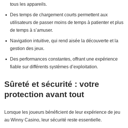
tous les appareils.
Des temps de chargement courts permettent aux
utilisateurs de passer moins de temps à patienter et plus
de temps à s’amuser.
Navigation intuitive, qui rend aisée la découverte et la
gestion des jeux.
Des performances constantes, offrant une expérience
fiable sur différents systèmes d’exploitation.
Sûreté et sécurité : votre
protection avant tout
Lorsque les joueurs bénéficient de leur expérience de jeu
au Winny Casino, leur sécurité reste essentielle.