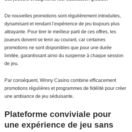
De nouvelles promotions sont régulièrement introduites,
dynamisant et rendant l’expérience de jeu toujours plus
attrayante. Pour tirer le meilleur parti de ces offres, les
joueurs doivent se tenir au courant, car certaines
promotions ne sont disponibles que pour une durée
limitée, garantissant ainsi du suspense à chaque session
de jeu.
Par conséquent, Winny Casino combine efficacement
promotions régulières et programmes de fidélité pour créer
une ambiance de jeu séduisante.
Plateforme conviviale pour
une expérience de jeu sans