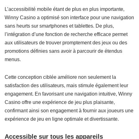
L’accessibilité mobile étant de plus en plus importante,
Winny Casino a optimisé son interface pour une navigation
sans heurts sur smartphones et tablettes. De plus,
l’intégration d’une fonction de recherche efficace permet
aux utilisateurs de trouver promptement des jeux ou des
promotions définies sans avoir à parcourir de étendus
menus.
Cette conception ciblée améliore non seulement la
satisfaction des utilisateurs, mais stimule également leur
engagement. En favorisant une navigation intuitive, Winny
Casino offre une expérience de jeu plus plaisante,
confirmant ainsi son engagement à fournir aux joueurs une
expérience de jeu en ligne optimale et divertissante.
Accessible sur tous les appareils