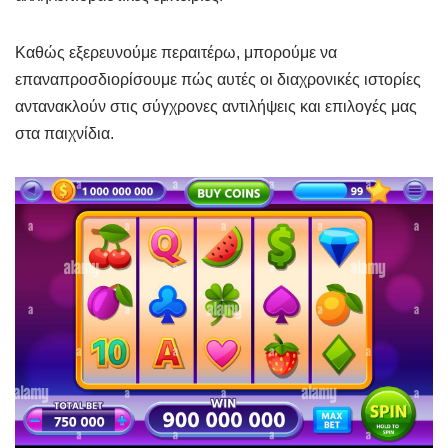
Καθώς εξερευνούμε περαιτέρω, μπορούμε να
επαναπροσδιορίσουμε πώς αυτές οι διαχρονικές ιστορίες
αντανακλούν στις σύγχρονες αντιλήψεις και επιλογές μας
στα παιχνίδια.