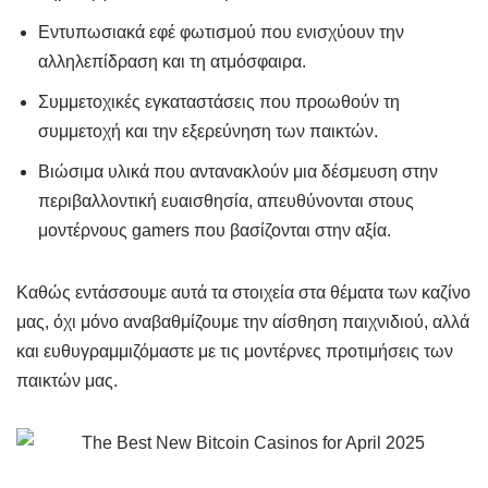
Εντυπωσιακά εφέ φωτισμού που ενισχύουν την
αλληλεπίδραση και τη ατμόσφαιρα.
Συμμετοχικές εγκαταστάσεις που προωθούν τη
συμμετοχή και την εξερεύνηση των παικτών.
Βιώσιμα υλικά που αντανακλούν μια δέσμευση στην
περιβαλλοντική ευαισθησία, απευθύνονται στους
μοντέρνους gamers που βασίζονται στην αξία.
Καθώς εντάσσουμε αυτά τα στοιχεία στα θέματα των καζίνο
μας, όχι μόνο αναβαθμίζουμε την αίσθηση παιχνιδιού, αλλά
και ευθυγραμμιζόμαστε με τις μοντέρνες προτιμήσεις των
παικτών μας.