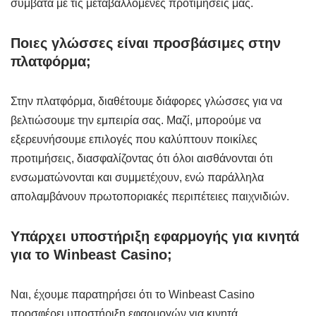
συμβατά με τις μεταβαλλόμενες προτιμήσεις μας.
Ποιες γλώσσες είναι προσβάσιμες στην
πλατφόρμα;
Στην πλατφόρμα, διαθέτουμε διάφορες γλώσσες για να
βελτιώσουμε την εμπειρία σας. Μαζί, μπορούμε να
εξερευνήσουμε επιλογές που καλύπτουν ποικίλες
προτιμήσεις, διασφαλίζοντας ότι όλοι αισθάνονται ότι
ενσωματώνονται και συμμετέχουν, ενώ παράλληλα
απολαμβάνουν πρωτοποριακές περιπέτειες παιχνιδιών.
Υπάρχει υποστήριξη εφαρμογής για κινητά
για το Winbeast Casino;
Ναι, έχουμε παρατηρήσει ότι το Winbeast Casino
προσφέρει υποστήριξη εφαρμογών για κινητά,