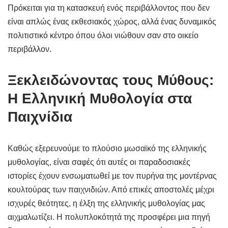
Πρόκειται για τη κατασκευή ενός περιβάλλοντος που δεν
είναι απλώς ένας εκθεσιακός χώρος, αλλά ένας δυναμικός
πολιτιστικό κέντρο όπου όλοι νιώθουν σαν στο οικείο
περιβάλλον.
Ξεκλειδώνοντας τους Μύθους:
Η Ελληνική Μυθολογία στα
Παιχνίδια
Καθώς εξερευνούμε το πλούσιο μωσαϊκό της ελληνικής
μυθολογίας, είναι σαφές ότι αυτές οι παραδοσιακές
ιστορίες έχουν ενσωματωθεί με τον πυρήνα της μοντέρνας
κουλτούρας των παιχνιδιών. Από επικές αποστολές μέχρι
ισχυρές θεότητες, η έλξη της ελληνικής μυθολογίας μας
αιχμαλωτίζει. Η πολυπλοκότητά της προσφέρει μια πηγή