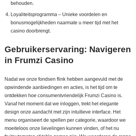
behouden.
Loyaliteitsprogramma – Unieke voordelen en
bonusmogelijkheden naarmate u meer tijd met het
casino doorbrengt.
Gebruikerservaring: Navigeren
in Frumzi Casino
Nadat we onze fondsen flink hebben aangevuld met de
opwindende aanbiedingen en acties, is het tijd om te
ontdekken hoe consumentvriendelijk Frumzi Casino is.
Vanaf het moment dat we inloggen, trekt het elegante
design onze aandacht met zijn intuïtieve interface. Het
menu organiseert de spellen per categorie, waardoor we
moeiteloos onze lievelingen kunnen vinden, of het nu