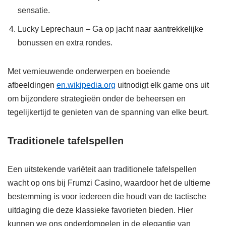
sensatie.
Lucky Leprechaun – Ga op jacht naar aantrekkelijke
bonussen en extra rondes.
Met vernieuwende onderwerpen en boeiende
afbeeldingen
en.wikipedia.org
uitnodigt elk game ons uit
om bijzondere strategieën onder de beheersen en
tegelijkertijd te genieten van de spanning van elke beurt.
Traditionele tafelspellen
Een uitstekende variëteit aan traditionele tafelspellen
wacht op ons bij Frumzi Casino, waardoor het de ultieme
bestemming is voor iedereen die houdt van de tactische
uitdaging die deze klassieke favorieten bieden. Hier
kunnen we ons onderdompelen in de elegantie van