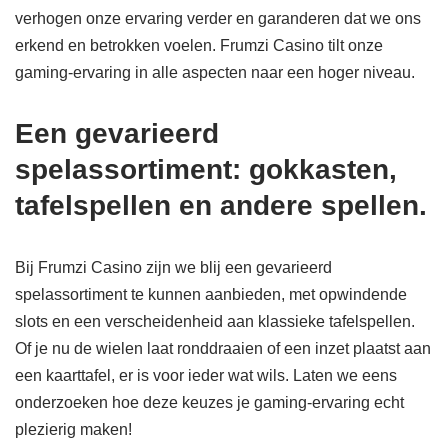
verhogen onze ervaring verder en garanderen dat we ons
erkend en betrokken voelen. Frumzi Casino tilt onze
gaming-ervaring in alle aspecten naar een hoger niveau.
Een gevarieerd
spelassortiment: gokkasten,
tafelspellen en andere spellen.
Bij Frumzi Casino zijn we blij een gevarieerd
spelassortiment te kunnen aanbieden, met opwindende
slots en een verscheidenheid aan klassieke tafelspellen.
Of je nu de wielen laat ronddraaien of een inzet plaatst aan
een kaarttafel, er is voor ieder wat wils. Laten we eens
onderzoeken hoe deze keuzes je gaming-ervaring echt
plezierig maken!