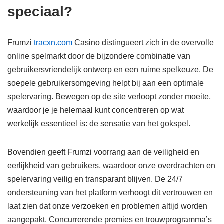
speciaal?
Frumzi
tracxn.com
Casino distingueert zich in de overvolle
online spelmarkt door de bijzondere combinatie van
gebruikersvriendelijk ontwerp en een ruime spelkeuze. De
soepele gebruikersomgeving helpt bij aan een optimale
spelervaring. Bewegen op de site verloopt zonder moeite,
waardoor je je helemaal kunt concentreren op wat
werkelijk essentieel is: de sensatie van het gokspel.
Bovendien geeft Frumzi voorrang aan de veiligheid en
eerlijkheid van gebruikers, waardoor onze overdrachten en
spelervaring veilig en transparant blijven. De 24/7
ondersteuning van het platform verhoogt dit vertrouwen en
laat zien dat onze verzoeken en problemen altijd worden
aangepakt. Concurrerende premies en trouwprogramma’s