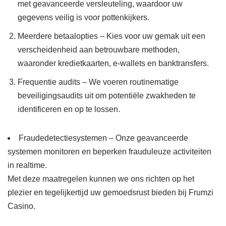
met geavanceerde versleuteling, waardoor uw
gegevens veilig is voor pottenkijkers.
Meerdere betaalopties – Kies voor uw gemak uit een
verscheidenheid aan betrouwbare methoden,
waaronder kredietkaarten, e-wallets en banktransfers.
Frequentie audits – We voeren routinematige
beveiligingsaudits uit om potentiële zwakheden te
identificeren en op te lossen.
Fraudedetectiesystemen – Onze geavanceerde
systemen monitoren en beperken frauduleuze activiteiten
in realtime.
Met deze maatregelen kunnen we ons richten op het
plezier en tegelijkertijd uw gemoedsrust bieden bij Frumzi
Casino.