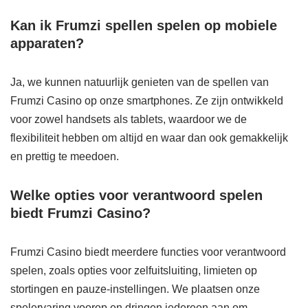
Kan ik Frumzi spellen spelen op mobiele
apparaten?
Ja, we kunnen natuurlijk genieten van de spellen van
Frumzi Casino op onze smartphones. Ze zijn ontwikkeld
voor zowel handsets als tablets, waardoor we de
flexibiliteit hebben om altijd en waar dan ook gemakkelijk
en prettig te meedoen.
Welke opties voor verantwoord spelen
biedt Frumzi Casino?
Frumzi Casino biedt meerdere functies voor verantwoord
spelen, zoals opties voor zelfuitsluiting, limieten op
stortingen en pauze-instellingen. We plaatsen onze
spelervaring voorop en dringen iedereen aan om