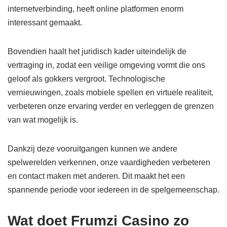
internetverbinding, heeft online platformen enorm
interessant gemaakt.
Bovendien haalt het juridisch kader uiteindelijk de
vertraging in, zodat een veilige omgeving vormt die ons
geloof als gokkers vergroot. Technologische
vernieuwingen, zoals mobiele spellen en virtuele realiteit,
verbeteren onze ervaring verder en verleggen de grenzen
van wat mogelijk is.
Dankzij deze vooruitgangen kunnen we andere
spelwerelden verkennen, onze vaardigheden verbeteren
en contact maken met anderen. Dit maakt het een
spannende periode voor iedereen in de spelgemeenschap.
Wat doet Frumzi Casino zo