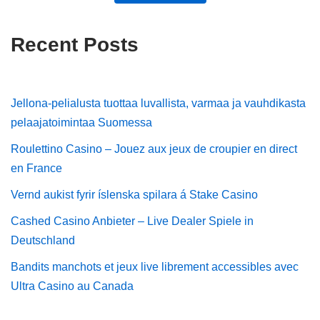
Recent Posts
Jellona-pelialusta tuottaa luvallista, varmaa ja vauhdikasta
pelaajatoimintaa Suomessa
Roulettino Casino – Jouez aux jeux de croupier en direct
en France
Vernd aukist fyrir íslenska spilara á Stake Casino
Cashed Casino Anbieter – Live Dealer Spiele in
Deutschland
Bandits manchots et jeux live librement accessibles avec
Ultra Casino au Canada