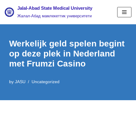
Jalal-Abad State Medical University
Жалал-Абад мамлекеттик университети
Skip
to
content
Werkelijk geld spelen begint
op deze plek in Nederland
met Frumzi Casino
by
JASU
Uncategorized