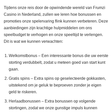
Tijdens onze reis door de opwindende wereld van Frumzi
Casino in Nederland, zullen we leren hoe bonussen en
promoties onze spelervaring flink kunnen verbeteren. Deze
aanbiedingen zijn krachtige hulpmiddelen om ons
speelbudget te verhogen en onze speeltijd te verlengen.
Dit is wat we kunnen verwachten:
Welkomstbonus – Een interessante bonus die uw eerste
storting verdubbelt, zodat u meteen goed van start kunt
gaan.
Gratis spins – Extra spins op geselecteerde gokkasten,
uitstekend om je geluk te beproeven zonder je eigen
geld te riskeren.
Herlaadbonussen – Extra bonussen op volgende
stortingen, zodat we onze gunstige impuls kunnen