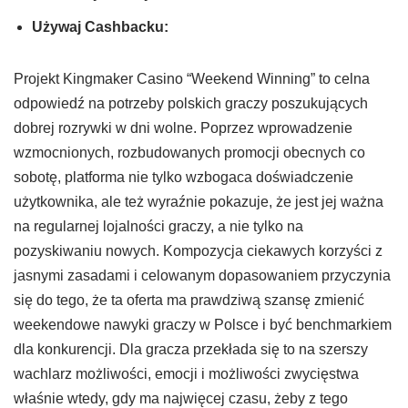
Używaj Cashbacku:
Projekt Kingmaker Casino “Weekend Winning” to celna
odpowiedź na potrzeby polskich graczy poszukujących
dobrej rozrywki w dni wolne. Poprzez wprowadzenie
wzmocnionych, rozbudowanych promocji obecnych co
sobotę, platforma nie tylko wzbogaca doświadczenie
użytkownika, ale też wyraźnie pokazuje, że jest jej ważna
na regularnej lojalności graczy, a nie tylko na
pozyskiwaniu nowych. Kompozycja ciekawych korzyści z
jasnymi zasadami i celowanym dopasowaniem przyczynia
się do tego, że ta oferta ma prawdziwą szansę zmienić
weekendowe nawyki graczy w Polsce i być benchmarkiem
dla konkurencji. Dla gracza przekłada się to na szerszy
wachlarz możliwości, emocji i możliwości zwycięstwa
właśnie wtedy, gdy ma najwięcej czasu, żeby z tego