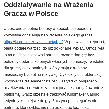
Oddziaływanie na Wrażenia
Gracza w Polsce
Ulepszone sobotnie bonusy w sposób bezpośredni i
korzystnie oddziałują na wrażenia polskiego gracza
https://king-maker-casino.net/pl-pl/
. W pierwszej kolejności,
oferta dodaje wartości do już dokonanej wpłaty. Umożliwia
to na dłuższą czasowo i bardziej różnorodną grę bez
potrzeby dodania kolejnych własnych pieniędzy. To istotne
dla graczy okazjonalnych, którzy mają określony,
miesięczny budżet na rozrywkę. Cykliczny charakter akcji
wprowadza też element stałości i satysfakcjonującego
oczekiwania, co zwiększa emocjonalne zaangażowanie z
platformą. Gracz przestaje traktować Kingmaker Casino
jedynie jako miejsce do gry. Zaczyna postrzegać w nim
partnera, który cyklicznie nagradza jego lojalność