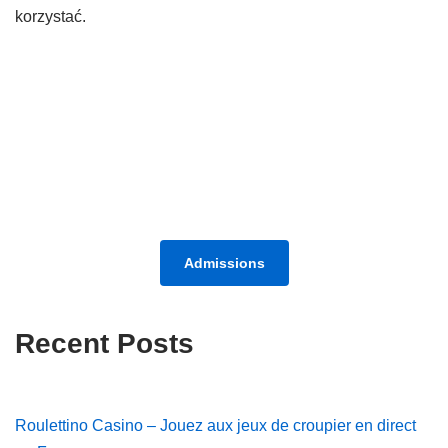
korzystać.
Admissions
Recent Posts
Roulettino Casino – Jouez aux jeux de croupier en direct