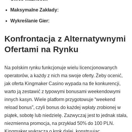
Maksymalne Zakłady:
Wykreślanie Gier:
Konfrontacja z Alternatywnymi
Ofertami na Rynku
Na polskim rynku funkcjonuje wielu licencjonowanych
operatorów, a każdy z nich ma swoje oferty. Żeby ocenić,
jak oferta Kingmaker Casino wypada na tle konkurencji,
warto ją zestawić z typowymi bonusami weekendowymi
innych kasyn. Wiele platform przygotowuje “weekend
reload bonus”, czyli bonus do każdej wpłaty zrobionej w
piątek, sobotę lub niedzielę. Zazwyczaj jest to jednak stała,
niezmienna promocja, na przykład 50% do 100 PLN.
Kingmaker wykracza o krok dalej, konstruując