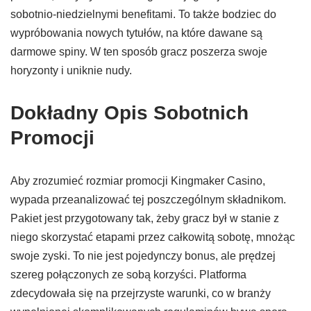
sobotnio-niedzielnymi benefitami. To także bodziec do
wypróbowania nowych tytułów, na które dawane są
darmowe spiny. W ten sposób gracz poszerza swoje
horyzonty i uniknie nudy.
Dokładny Opis Sobotnich
Promocji
Aby zrozumieć rozmiar promocji Kingmaker Casino,
wypada przeanalizować tej poszczególnym składnikom.
Pakiet jest przygotowany tak, żeby gracz był w stanie z
niego skorzystać etapami przez całkowitą sobotę, mnożąc
swoje zyski. To nie jest pojedynczy bonus, ale prędzej
szereg połączonych ze sobą korzyści. Platforma
zdecydowała się na przejrzyste warunki, co w branży