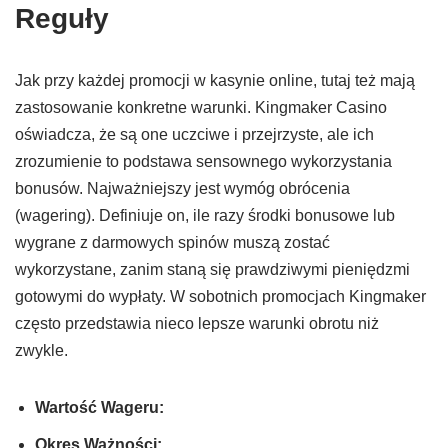
Reguły
Jak przy każdej promocji w kasynie online, tutaj też mają
zastosowanie konkretne warunki. Kingmaker Casino
oświadcza, że są one uczciwe i przejrzyste, ale ich
zrozumienie to podstawa sensownego wykorzystania
bonusów. Najważniejszy jest wymóg obrócenia
(wagering). Definiuje on, ile razy środki bonusowe lub
wygrane z darmowych spinów muszą zostać
wykorzystane, zanim staną się prawdziwymi pieniędzmi
gotowymi do wypłaty. W sobotnich promocjach Kingmaker
często przedstawia nieco lepsze warunki obrotu niż
zwykle.
Wartość Wageru:
Okres Ważności: