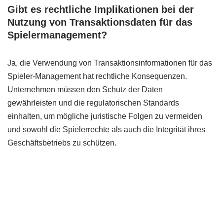
Gibt es rechtliche Implikationen bei der
Nutzung von Transaktionsdaten für das
Spielermanagement?
Ja, die Verwendung von Transaktionsinformationen für das
Spieler-Management hat rechtliche Konsequenzen.
Unternehmen müssen den Schutz der Daten
gewährleisten und die regulatorischen Standards
einhalten, um mögliche juristische Folgen zu vermeiden
und sowohl die Spielerrechte als auch die Integrität ihres
Geschäftsbetriebs zu schützen.