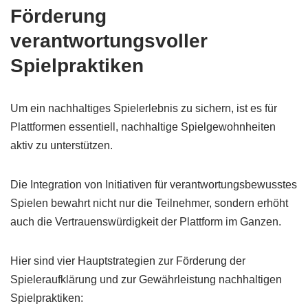
Förderung
verantwortungsvoller
Spielpraktiken
Um ein nachhaltiges Spielerlebnis zu sichern, ist es für
Plattformen essentiell, nachhaltige Spielgewohnheiten
aktiv zu unterstützen.
Die Integration von Initiativen für verantwortungsbewusstes
Spielen bewahrt nicht nur die Teilnehmer, sondern erhöht
auch die Vertrauenswürdigkeit der Plattform im Ganzen.
Hier sind vier Hauptstrategien zur Förderung der
Spieleraufklärung und zur Gewährleistung nachhaltigen
Spielpraktiken: