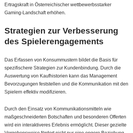
Ertragskraft in Österreichischer wettbewerbsstarker
Gaming-Landschaft erhöhen.
Strategien zur Verbesserung
des Spielerengagements
Das Erfassen von Konsummustern bildet die Basis für
spezifischere Strategien zur Kundenbindung. Durch die
Auswertung von Kaufhistorien kann das Management
Bevorzugungen feststellen und die Kommunikation mit den
Spielern effektiv modifizieren.
Durch den Einsatz von Kommunikationsmitteln wie
maßgeschneiderten Botschaften und besonderen Offerten
wird ein interaktiveres Erlebnis ermöglicht. Dieser gezielte
Vorgehensweise fördert nicht nur eine engere Beziehung