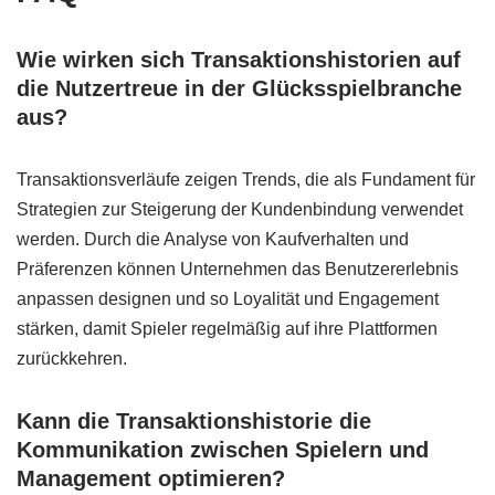
Wie wirken sich Transaktionshistorien auf
die Nutzertreue in der Glücksspielbranche
aus?
Transaktionsverläufe zeigen Trends, die als Fundament für
Strategien zur Steigerung der Kundenbindung verwendet
werden. Durch die Analyse von Kaufverhalten und
Präferenzen können Unternehmen das Benutzererlebnis
anpassen designen und so Loyalität und Engagement
stärken, damit Spieler regelmäßig auf ihre Plattformen
zurückkehren.
Kann die Transaktionshistorie die
Kommunikation zwischen Spielern und
Management optimieren?