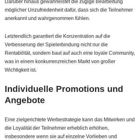
Darüber hinaus gewährleistet die zügige Bearbeitung
möglicher Unzufriedenheit dafür, dass sich die Teilnehmer
anerkannt und wahrgenommen fühlen.
Letztendlich garantiert die Konzentration auf die
Verbesserung der Spielerbindung nicht nur die
Rentabilität, sondern baut auf auch eine loyale Community,
was in einem konkurrenzreichen Markt von großer
Wichtigkeit ist.
Individuelle Promotions und
Angebote
Eine zielgerichtete Werbestrategie kann das Mitwirken und
die Loyalität der Teilnehmer erheblich erhöhen,
insbesondere wenn sie auf einzelne Vorlieben und