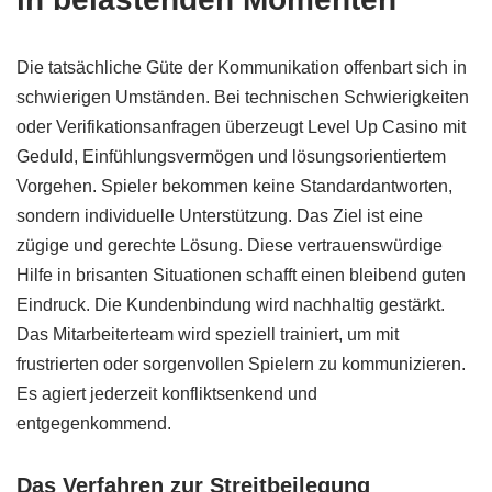
Die tatsächliche Güte der Kommunikation offenbart sich in
schwierigen Umständen. Bei technischen Schwierigkeiten
oder Verifikationsanfragen überzeugt Level Up Casino mit
Geduld, Einfühlungsvermögen und lösungsorientiertem
Vorgehen. Spieler bekommen keine Standardantworten,
sondern individuelle Unterstützung. Das Ziel ist eine
zügige und gerechte Lösung. Diese vertrauenswürdige
Hilfe in brisanten Situationen schafft einen bleibend guten
Eindruck. Die Kundenbindung wird nachhaltig gestärkt.
Das Mitarbeiterteam wird speziell trainiert, um mit
frustrierten oder sorgenvollen Spielern zu kommunizieren.
Es agiert jederzeit konfliktsenkend und
entgegenkommend.
Das Verfahren zur Streitbeilegung