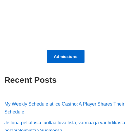
Admissions
Recent Posts
My Weekly Schedule at Ice Casino: A Player Shares Their
Schedule
Jellona-pelialusta tuottaa luvallista, varmaa ja vauhdikasta
pelaajatoimintaa Suomessa