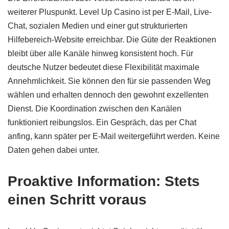
weiterer Pluspunkt. Level Up Casino ist per E-Mail, Live-
Chat, sozialen Medien und einer gut strukturierten
Hilfebereich-Website erreichbar. Die Güte der Reaktionen
bleibt über alle Kanäle hinweg konsistent hoch. Für
deutsche Nutzer bedeutet diese Flexibilität maximale
Annehmlichkeit. Sie können den für sie passenden Weg
wählen und erhalten dennoch den gewohnt exzellenten
Dienst. Die Koordination zwischen den Kanälen
funktioniert reibungslos. Ein Gespräch, das per Chat
anfing, kann später per E-Mail weitergeführt werden. Keine
Daten gehen dabei unter.
Proaktive Information: Stets
einen Schritt voraus