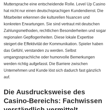
Muttersprache eine entscheidende Rolle. Level Up Casino
hat nicht nur einen deutschsprachigen Kundendienst. Die
Mitarbeiter erkennen die kulturellen Nuancen und
konkreten Erwartungen. Sie sind vertraut mit deutschen
Zahlungsmethoden, rechtlichen Besonderheiten und sogar
regionalen Gepflogenheiten. Diese lokale Expertise
steigert die Effektivität der Kommunikation. Spieler haben
das Gefühl, verstanden zu werden. Selbst
umgangssprachliche oder humorvolle Bemerkungen
werden richtig aufgefasst. Die Barriere zwischen
Unternehmen und Kunde löst sich dadurch fast gänzlich
auf.
Die Ausdrucksweise des
Casino-Bereichs: Fachwissen
verständlich vermittelt