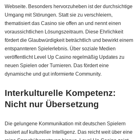
Webseite. Besonders hervorzuheben ist der durchsichtige
Umgang mit Störungen. Statt sie zu verschleiern,
thematisiert das Casino sie offen an und nennt einen
voraussichtlichen Lösungszeitraum. Diese Ehrlichkeit
fördert die Glaubwürdigkeit beträchtlich und bewirkt einem
entspannteren Spielerlebnis. Über soziale Medien
veröffentlicht Level Up Casino regelmäßig Updates zu
neuen Spielen oder Turnieren. Das fördert eine
dynamische und gut informierte Community.
Interkulturelle Kompetenz:
Nicht nur Übersetzung
Die gelungene Kommunikation mit deutschen Spielern
basiert auf kultureller Intelligenz. Das reicht weit über eine