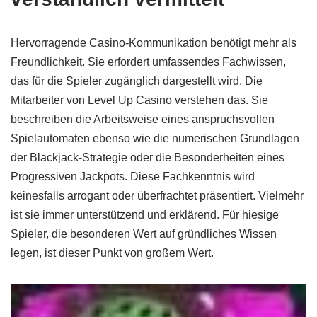
Hervorragende Casino-Kommunikation benötigt mehr als
Freundlichkeit. Sie erfordert umfassendes Fachwissen,
das für die Spieler zugänglich dargestellt wird. Die
Mitarbeiter von Level Up Casino verstehen das. Sie
beschreiben die Arbeitsweise eines anspruchsvollen
Spielautomaten ebenso wie die numerischen Grundlagen
der Blackjack-Strategie oder die Besonderheiten eines
Progressiven Jackpots. Diese Fachkenntnis wird
keinesfalls arrogant oder überfrachtet präsentiert. Vielmehr
ist sie immer unterstützend und erklärend. Für hiesige
Spieler, die besonderen Wert auf gründliches Wissen
legen, ist dieser Punkt von großem Wert.