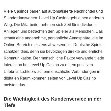
Viele Casinos bauen auf automatisierte Nachrichten und
Standardantworten. Level Up Casino geht einen anderen
Weg. Die Mitarbeiter nehmen sich Zeit für individuelle
Anliegen und betrachten den Spieler als Menschen. Das
schafft eine angenehme, persönliche Atmosphäre, die im
Online-Bereich meistens abwesend ist. Deutsche Spieler
schätzen dies, denn sie bevorzugen direkte und ehrliche
Kommunikation. Der menschliche Faktor verwandelt jede
Interaktion bei Level Up Casino zu einem positiven
Erlebnis. Echte zwischenmenschliche Verbindungen im
digitalen Raum kommen selten vor. Level Up Casino
meistert das.
Die Wichtigkeit des Kundenservice in der
Tiefe