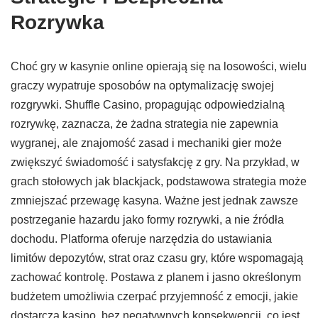
Rozrywka
Choć gry w kasynie online opierają się na losowości, wielu
graczy wypatruje sposobów na optymalizację swojej
rozgrywki. Shuffle Casino, propagując odpowiedzialną
rozrywkę, zaznacza, że żadna strategia nie zapewnia
wygranej, ale znajomość zasad i mechaniki gier może
zwiększyć świadomość i satysfakcję z gry. Na przykład, w
grach stołowych jak blackjack, podstawowa strategia może
zmniejszać przewagę kasyna. Ważne jest jednak zawsze
postrzeganie hazardu jako formy rozrywki, a nie źródła
dochodu. Platforma oferuje narzędzia do ustawiania
limitów depozytów, strat oraz czasu gry, które wspomagają
zachować kontrolę. Postawa z planem i jasno określonym
budżetem umożliwia czerpać przyjemność z emocji, jakie
dostarcza kasino, bez negatywnych konsekwencji, co jest