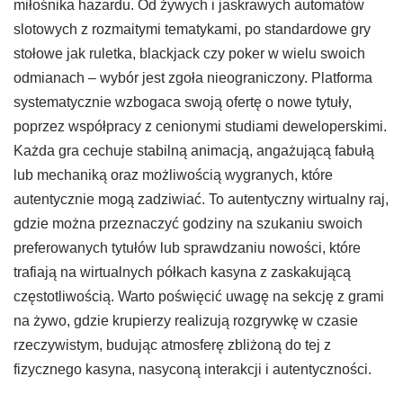
miłośnika hazardu. Od żywych i jaskrawych automatów
slotowych z rozmaitymi tematykami, po standardowe gry
stołowe jak ruletka, blackjack czy poker w wielu swoich
odmianach – wybór jest zgoła nieograniczony. Platforma
systematycznie wzbogaca swoją ofertę o nowe tytuły,
poprzez współpracy z cenionymi studiami deweloperskimi.
Każda gra cechuje stabilną animacją, angażującą fabułą
lub mechaniką oraz możliwością wygranych, które
autentycznie mogą zadziwiać. To autentyczny wirtualny raj,
gdzie można przeznaczyć godziny na szukaniu swoich
preferowanych tytułów lub sprawdzaniu nowości, które
trafiają na wirtualnych półkach kasyna z zaskakującą
częstotliwością. Warto poświęcić uwagę na sekcję z grami
na żywo, gdzie krupierzy realizują rozgrywkę w czasie
rzeczywistym, budując atmosferę zbliżoną do tej z
fizycznego kasyna, nasyconą interakcji i autentyczności.