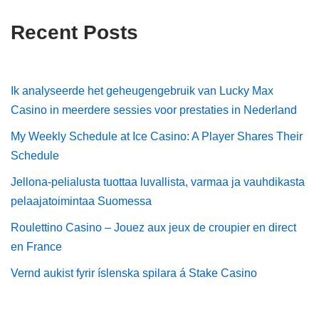
Recent Posts
Ik analyseerde het geheugengebruik van Lucky Max
Casino in meerdere sessies voor prestaties in Nederland
My Weekly Schedule at Ice Casino: A Player Shares Their
Schedule
Jellona-pelialusta tuottaa luvallista, varmaa ja vauhdikasta
pelaajatoimintaa Suomessa
Roulettino Casino – Jouez aux jeux de croupier en direct
en France
Vernd aukist fyrir íslenska spilara á Stake Casino