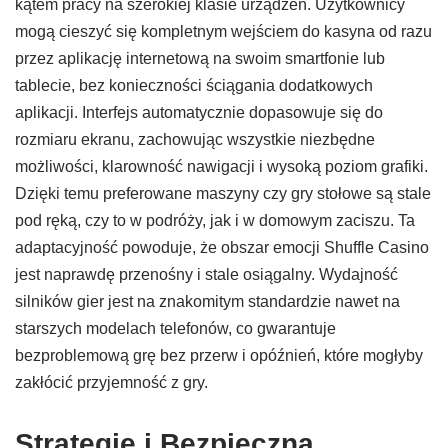
kątem pracy na szerokiej klasie urządzeń. Użytkownicy
mogą cieszyć się kompletnym wejściem do kasyna od razu
przez aplikację internetową na swoim smartfonie lub
tablecie, bez konieczności ściągania dodatkowych
aplikacji. Interfejs automatycznie dopasowuje się do
rozmiaru ekranu, zachowując wszystkie niezbędne
możliwości, klarowność nawigacji i wysoką poziom grafiki.
Dzięki temu preferowane maszyny czy gry stołowe są stale
pod ręką, czy to w podróży, jak i w domowym zaciszu. Ta
adaptacyjność powoduje, że obszar emocji Shuffle Casino
jest naprawdę przenośny i stale osiągalny. Wydajność
silników gier jest na znakomitym standardzie nawet na
starszych modelach telefonów, co gwarantuje
bezproblemową grę bez przerw i opóźnień, które mogłyby
zakłócić przyjemność z gry.
Strategie i Bezpieczna