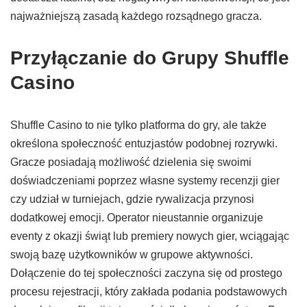
najważniejszą zasadą każdego rozsądnego gracza.
Przyłączanie do Grupy Shuffle
Casino
Shuffle Casino to nie tylko platforma do gry, ale także
określona społeczność entuzjastów podobnej rozrywki.
Gracze posiadają możliwość dzielenia się swoimi
doświadczeniami poprzez własne systemy recenzji gier
czy udział w turniejach, gdzie rywalizacja przynosi
dodatkowej emocji. Operator nieustannie organizuje
eventy z okazji świąt lub premiery nowych gier, wciągając
swoją bazę użytkowników w grupowe aktywności.
Dołączenie do tej społeczności zaczyna się od prostego
procesu rejestracji, który zakłada podania podstawowych