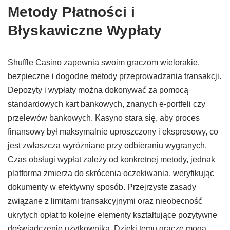
Metody Płatności i
Błyskawiczne Wypłaty
Shuffle Casino zapewnia swoim graczom wielorakie,
bezpieczne i dogodne metody przeprowadzania transakcji.
Depozyty i wypłaty można dokonywać za pomocą
standardowych kart bankowych, znanych e-portfeli czy
przelewów bankowych. Kasyno stara się, aby proces
finansowy był maksymalnie uproszczony i ekspresowy, co
jest zwłaszcza wyróżniane przy odbieraniu wygranych.
Czas obsługi wypłat zależy od konkretnej metody, jednak
platforma zmierza do skrócenia oczekiwania, weryfikując
dokumenty w efektywny sposób. Przejrzyste zasady
związane z limitami transakcyjnymi oraz nieobecność
ukrytych opłat to kolejne elementy kształtujące pozytywne
doświadczenie użytkownika. Dzięki temu gracze mogą