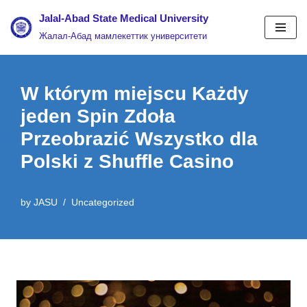
Jalal-Abad State Medical University
Жалал-Абад мамлекеттик университети
Skip
to
content
W którym miejscu Każdy
jeden Spin Zdoła
Przeobrazić Wszystko dla
Polski z Shuffle Casino
by
JASU
Uncategorized