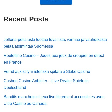
Recent Posts
Jellona-pelialusta tuottaa luvallista, varmaa ja vauhdikasta
pelaajatoimintaa Suomessa
Roulettino Casino – Jouez aux jeux de croupier en direct
en France
Vernd aukist fyrir íslenska spilara á Stake Casino
Cashed Casino Anbieter – Live Dealer Spiele in
Deutschland
Bandits manchots et jeux live librement accessibles avec
Ultra Casino au Canada