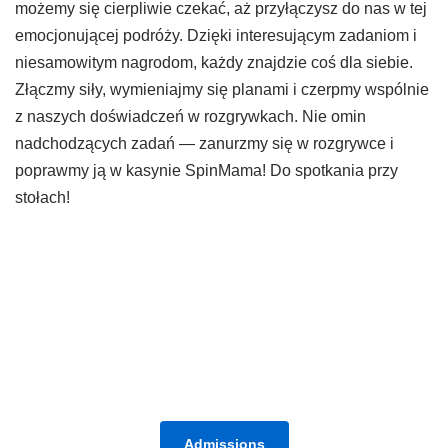
możemy się cierpliwie czekać, aż przyłączysz do nas w tej
emocjonującej podróży. Dzięki interesującym zadaniom i
niesamowitym nagrodom, każdy znajdzie coś dla siebie.
Złączmy siły, wymieniajmy się planami i czerpmy wspólnie
z naszych doświadczeń w rozgrywkach. Nie omin
nadchodzących zadań — zanurzmy się w rozgrywce i
poprawmy ją w kasynie SpinMama! Do spotkania przy
stołach!
Admissions