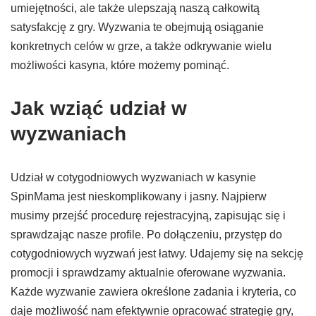
umiejętności, ale także ulepszają naszą całkowitą
satysfakcję z gry. Wyzwania te obejmują osiąganie
konkretnych celów w grze, a także odkrywanie wielu
możliwości kasyna, które możemy pominąć.
Jak wziąć udział w
wyzwaniach
Udział w cotygodniowych wyzwaniach w kasynie
SpinMama jest nieskomplikowany i jasny. Najpierw
musimy przejść procedurę rejestracyjną, zapisując się i
sprawdzając nasze profile. Po dołączeniu, przystęp do
cotygodniowych wyzwań jest łatwy. Udajemy się na sekcję
promocji i sprawdzamy aktualnie oferowane wyzwania.
Każde wyzwanie zawiera określone zadania i kryteria, co
daje możliwość nam efektywnie opracować strategię gry,