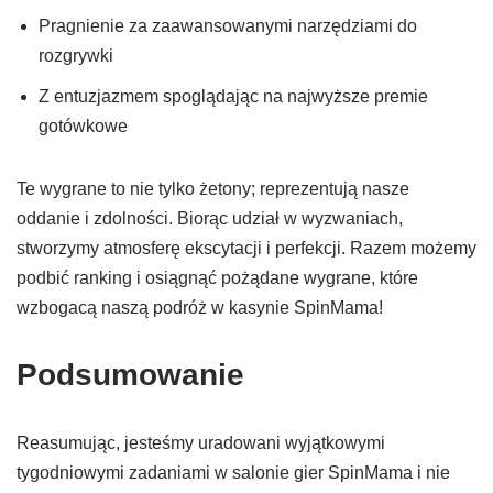
Pragnienie za zaawansowanymi narzędziami do
rozgrywki
Z entuzjazmem spoglądając na najwyższe premie
gotówkowe
Te wygrane to nie tylko żetony; reprezentują nasze
oddanie i zdolności. Biorąc udział w wyzwaniach,
stworzymy atmosferę ekscytacji i perfekcji. Razem możemy
podbić ranking i osiągnąć pożądane wygrane, które
wzbogacą naszą podróż w kasynie SpinMama!
Podsumowanie
Reasumując, jesteśmy uradowani wyjątkowymi
tygodniowymi zadaniami w salonie gier SpinMama i nie