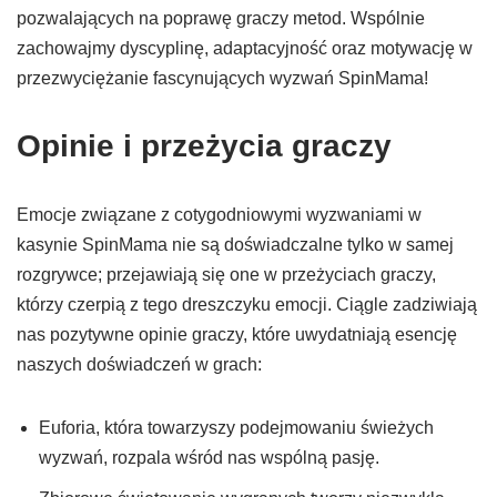
pozwalających na poprawę graczy metod. Wspólnie
zachowajmy dyscyplinę, adaptacyjność oraz motywację w
przezwyciężanie fascynujących wyzwań SpinMama!
Opinie i przeżycia graczy
Emocje związane z cotygodniowymi wyzwaniami w
kasynie SpinMama nie są doświadczalne tylko w samej
rozgrywce; przejawiają się one w przeżyciach graczy,
którzy czerpią z tego dreszczyku emocji. Ciągle zadziwiają
nas pozytywne opinie graczy, które uwydatniają esencję
naszych doświadczeń w grach:
Euforia, która towarzyszy podejmowaniu świeżych
wyzwań, rozpala wśród nas wspólną pasję.