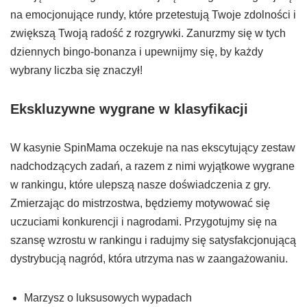
na emocjonujące rundy, które przetestują Twoje zdolności i
zwiększą Twoją radość z rozgrywki. Zanurzmy się w tych
dziennych bingo-bonanza i upewnijmy się, by każdy
wybrany liczba się znaczył!
Ekskluzywne wygrane w klasyfikacji
W kasynie SpinMama oczekuje na nas ekscytujący zestaw
nadchodzących zadań, a razem z nimi wyjątkowe wygrane
w rankingu, które ulepszą nasze doświadczenia z gry.
Zmierzając do mistrzostwa, będziemy motywować się
uczuciami konkurencji i nagrodami. Przygotujmy się na
szansę wzrostu w rankingu i radujmy się satysfakcjonującą
dystrybucją nagród, która utrzyma nas w zaangażowaniu.
Marzysz o luksusowych wypadach