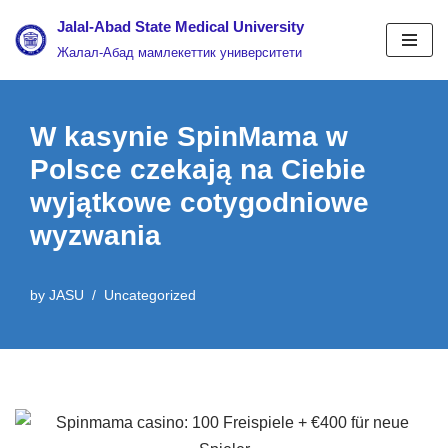
Jalal-Abad State Medical University
Жалал-Абад мамлекеттик университети
Skip
to
content
W kasynie SpinMama w
Polsce czekają na Ciebie
wyjątkowe cotygodniowe
wyzwania
by
JASU
Uncategorized