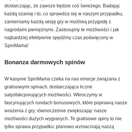
dostarczając, że zawsze będzie coś świeżego. Badając
każdą szansę i to, co sprawdza się w naszym przypadku,
zamieniamy każdą sesję gry w możliwą przygodę z
nagrodami pieniężnymi. Zastosujmy te możliwości i jak
najbardziej efektywnie spędźmy czas poświęcony w
SpinMama!
Bonanza darmowych spinów
W kasynie SpinMama czeka na nas emocje związana z
gratisowymi spinach, dostarczająca liczne
satysfakcjonujących możliwości. Wkroczymy w
fascynujących rundach bonusowych, które poprawią nasze
wrażenia z gry, równocześnie zwiększając nasze
możliwości dużych wygranych. Te gratisowe spiny to nie
tylko sprawa przypadku; planowo wzmacniają naszą