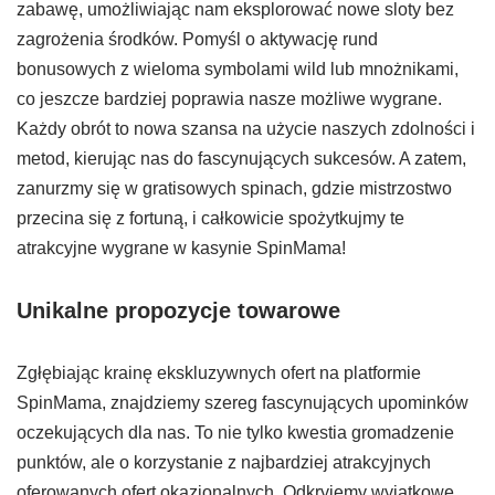
zabawę, umożliwiając nam eksplorować nowe sloty bez
zagrożenia środków. Pomyśl o aktywację rund
bonusowych z wieloma symbolami wild lub mnożnikami,
co jeszcze bardziej poprawia nasze możliwe wygrane.
Każdy obrót to nowa szansa na użycie naszych zdolności i
metod, kierując nas do fascynujących sukcesów. A zatem,
zanurzmy się w gratisowych spinach, gdzie mistrzostwo
przecina się z fortuną, i całkowicie spożytkujmy te
atrakcyjne wygrane w kasynie SpinMama!
Unikalne propozycje towarowe
Zgłębiając krainę ekskluzywnych ofert na platformie
SpinMama, znajdziemy szereg fascynujących upominków
oczekujących dla nas. To nie tylko kwestia gromadzenie
punktów, ale o korzystanie z najbardziej atrakcyjnych
oferowanych ofert okazjonalnych. Odkryjemy wyjątkowe