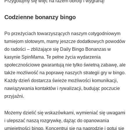
Przygotujmy się więc na razem obroty i wygraną!
Codzienne bonanzy bingo
Po przeżyciach towarzyszących naszym cotygodniowym
turniejom slotowym, mamy jeszcze dodatkowych powodów
do radości – zbliżające się Daily Bingo Bonanzas w
kasynie SpinMama. Te pełne życia wydarzenia
społecznościowe gwarantują nie tylko świetną zabawę, ale
także możliwość na poprawę naszych strategii gry w bingo.
Każdy dzień dostarcza świeże możliwości komunikacji,
nawiązywania kontaktów i rywalizacji, budując poczucie
przyjaźni.
Możemy dzielić się wskazówkami, wymieniać się uwagami
i ulepszać naszą rozgrywkę, dążąc do opanowania
umiejętności bingo. Koncentruj się na nagrodzie i gotuj się