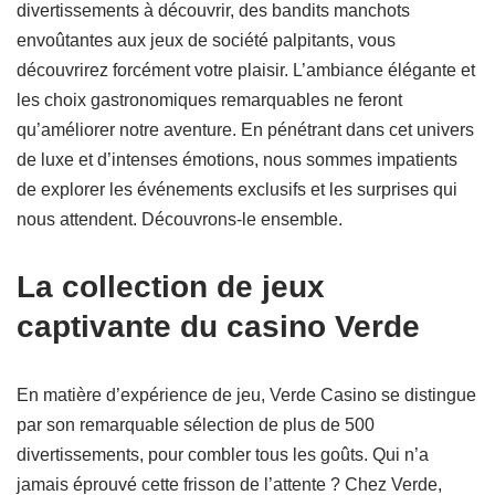
divertissements à découvrir, des bandits manchots
envoûtantes aux jeux de société palpitants, vous
découvrirez forcément votre plaisir. L’ambiance élégante et
les choix gastronomiques remarquables ne feront
qu’améliorer notre aventure. En pénétrant dans cet univers
de luxe et d’intenses émotions, nous sommes impatients
de explorer les événements exclusifs et les surprises qui
nous attendent. Découvrons-le ensemble.
La collection de jeux
captivante du casino Verde
En matière d’expérience de jeu, Verde Casino se distingue
par son remarquable sélection de plus de 500
divertissements, pour combler tous les goûts. Qui n’a
jamais éprouvé cette frisson de l’attente ? Chez Verde,