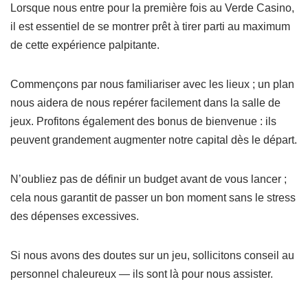
Lorsque nous entre pour la première fois au Verde Casino,
il est essentiel de se montrer prêt à tirer parti au maximum
de cette expérience palpitante.
Commençons par nous familiariser avec les lieux ; un plan
nous aidera de nous repérer facilement dans la salle de
jeux. Profitons également des bonus de bienvenue : ils
peuvent grandement augmenter notre capital dès le départ.
N’oubliez pas de définir un budget avant de vous lancer ;
cela nous garantit de passer un bon moment sans le stress
des dépenses excessives.
Si nous avons des doutes sur un jeu, sollicitons conseil au
personnel chaleureux — ils sont là pour nous assister.