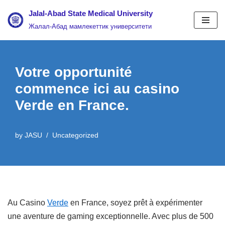
Jalal-Abad State Medical University
Жалал-Абад мамлекеттик университети
Skip
to
content
Votre opportunité
commence ici au casino
Verde en France.
by
JASU
Uncategorized
Au Casino
Verde
en France, soyez prêt à expérimenter
une aventure de gaming exceptionnelle. Avec plus de 500