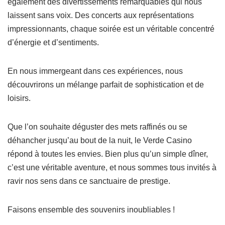
également des divertissements remarquables qui nous
laissent sans voix. Des concerts aux représentations
impressionnants, chaque soirée est un véritable concentré
d’énergie et d’sentiments.
En nous immergeant dans ces expériences, nous
découvrirons un mélange parfait de sophistication et de
loisirs.
Que l’on souhaite déguster des mets raffinés ou se
déhancher jusqu’au bout de la nuit, le Verde Casino
répond à toutes les envies. Bien plus qu’un simple dîner,
c’est une véritable aventure, et nous sommes tous invités à
ravir nos sens dans ce sanctuaire de prestige.
Faisons ensemble des souvenirs inoubliables !