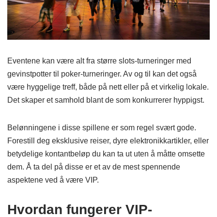
Eventene kan være alt fra større slots-turneringer med
gevinstpotter til poker-turneringer. Av og til kan det også
være hyggelige treff, både på nett eller på et virkelig lokale.
Det skaper et samhold blant de som konkurrerer hyppigst.
Belønningene i disse spillene er som regel svært gode.
Forestill deg eksklusive reiser, dyre elektronikkartikler, eller
betydelige kontantbeløp du kan ta ut uten å måtte omsette
dem. Å ta del på disse er et av de mest spennende
aspektene ved å være VIP.
Hvordan fungerer VIP-