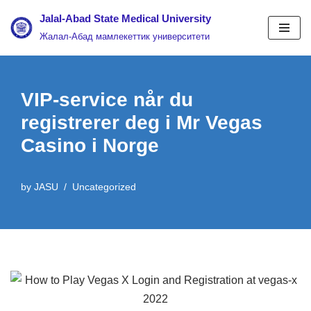
Jalal-Abad State Medical University
Жалал-Абад мамлекеттик университети
Skip
to
content
VIP-service når du
registrerer deg i Mr Vegas
Casino i Norge
by
JASU
Uncategorized