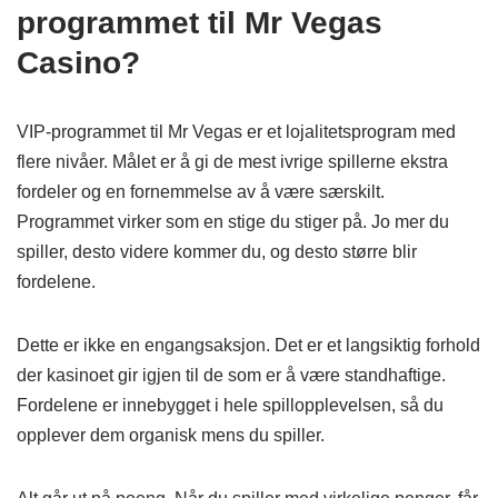
programmet til Mr Vegas
Casino?
VIP-programmet til Mr Vegas er et lojalitetsprogram med
flere nivåer. Målet er å gi de mest ivrige spillerne ekstra
fordeler og en fornemmelse av å være særskilt.
Programmet virker som en stige du stiger på. Jo mer du
spiller, desto videre kommer du, og desto større blir
fordelene.
Dette er ikke en engangsaksjon. Det er et langsiktig forhold
der kasinoet gir igjen til de som er å være standhaftige.
Fordelene er innebygget i hele spillopplevelsen, så du
opplever dem organisk mens du spiller.