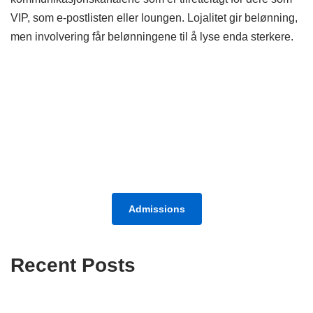
VIP, som e-postlisten eller loungen. Lojalitet gir belønning,
men involvering får belønningene til å lyse enda sterkere.
Admissions
Recent Posts