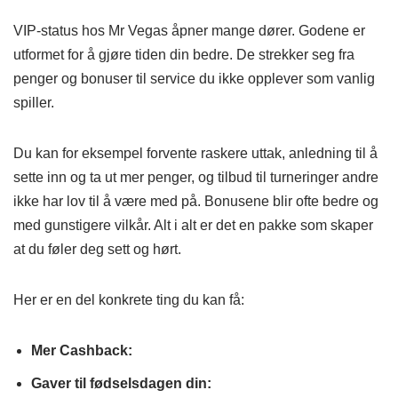
VIP-status hos Mr Vegas åpner mange dører. Godene er
utformet for å gjøre tiden din bedre. De strekker seg fra
penger og bonuser til service du ikke opplever som vanlig
spiller.
Du kan for eksempel forvente raskere uttak, anledning til å
sette inn og ta ut mer penger, og tilbud til turneringer andre
ikke har lov til å være med på. Bonusene blir ofte bedre og
med gunstigere vilkår. Alt i alt er det en pakke som skaper
at du føler deg sett og hørt.
Her er en del konkrete ting du kan få:
Mer Cashback:
Gaver til fødselsdagen din: