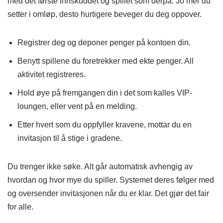
med det første innskuddet og spillet som derpå. Jo mer du
setter i omløp, desto hurtigere beveger du deg oppover.
Registrer deg og deponer penger på kontoen din.
Benytt spillene du foretrekker med ekte penger. All
aktivitet registreres.
Hold øye på fremgangen din i det som kalles VIP-
loungen, eller vent på en melding.
Etter hvert som du oppfyller kravene, mottar du en
invitasjon til å stige i gradene.
Du trenger ikke søke. Alt går automatisk avhengig av
hvordan og hvor mye du spiller. Systemet deres følger med
og oversender invitasjonen når du er klar. Det gjør det fair
for alle.