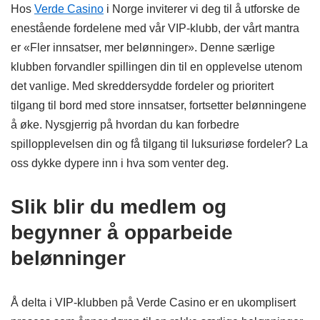
Hos
Verde Casino
i Norge inviterer vi deg til å utforske de
enestående fordelene med vår VIP-klubb, der vårt mantra
er «Fler innsatser, mer belønninger». Denne særlige
klubben forvandler spillingen din til en opplevelse utenom
det vanlige. Med skreddersydde fordeler og prioritert
tilgang til bord med store innsatser, fortsetter belønningene
å øke. Nysgjerrig på hvordan du kan forbedre
spillopplevelsen din og få tilgang til luksuriøse fordeler? La
oss dykke dypere inn i hva som venter deg.
Slik blir du medlem og
begynner å opparbeide
belønninger
Å delta i VIP-klubben på Verde Casino er en ukomplisert