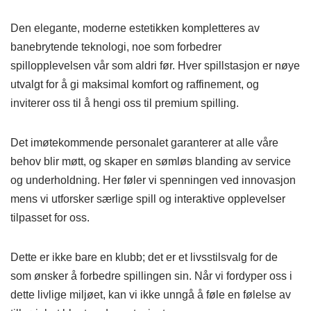
Den elegante, moderne estetikken kompletteres av
banebrytende teknologi, noe som forbedrer
spillopplevelsen vår som aldri før. Hver spillstasjon er nøye
utvalgt for å gi maksimal komfort og raffinement, og
inviterer oss til å hengi oss til premium spilling.
Det imøtekommende personalet garanterer at alle våre
behov blir møtt, og skaper en sømløs blanding av service
og underholdning. Her føler vi spenningen ved innovasjon
mens vi utforsker særlige spill og interaktive opplevelser
tilpasset for oss.
Dette er ikke bare en klubb; det er et livsstilsvalg for de
som ønsker å forbedre spillingen sin. Når vi fordyper oss i
dette livlige miljøet, kan vi ikke unngå å føle en følelse av