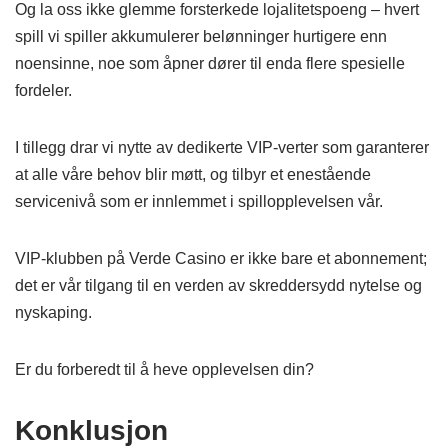
Og la oss ikke glemme forsterkede lojalitetspoeng – hvert
spill vi spiller akkumulerer belønninger hurtigere enn
noensinne, noe som åpner dører til enda flere spesielle
fordeler.
I tillegg drar vi nytte av dedikerte VIP-verter som garanterer
at alle våre behov blir møtt, og tilbyr et enestående
servicenivå som er innlemmet i spillopplevelsen vår.
VIP-klubben på Verde Casino er ikke bare et abonnement;
det er vår tilgang til en verden av skreddersydd nytelse og
nyskaping.
Er du forberedt til å heve opplevelsen din?
Konklusjon