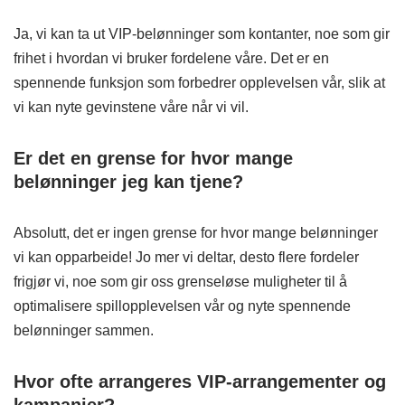
Ja, vi kan ta ut VIP-belønninger som kontanter, noe som gir
frihet i hvordan vi bruker fordelene våre. Det er en
spennende funksjon som forbedrer opplevelsen vår, slik at
vi kan nyte gevinstene våre når vi vil.
Er det en grense for hvor mange
belønninger jeg kan tjene?
Absolutt, det er ingen grense for hvor mange belønninger
vi kan opparbeide! Jo mer vi deltar, desto flere fordeler
frigjør vi, noe som gir oss grenseløse muligheter til å
optimalisere spillopplevelsen vår og nyte spennende
belønninger sammen.
Hvor ofte arrangeres VIP-arrangementer og