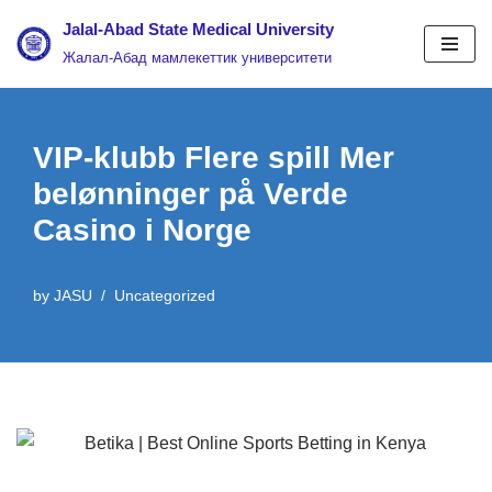
Jalal-Abad State Medical University
Жалал-Абад мамлекеттик университети
Skip
to
content
VIP-klubb Flere spill Mer
belønninger på Verde
Casino i Norge
by
JASU
Uncategorized