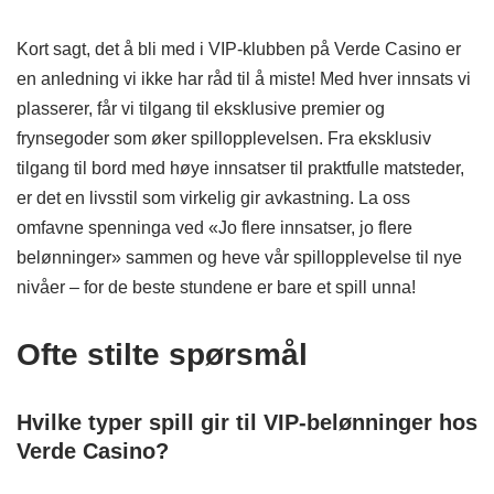
Kort sagt, det å bli med i VIP-klubben på Verde Casino er
en anledning vi ikke har råd til å miste! Med hver innsats vi
plasserer, får vi tilgang til eksklusive premier og
frynsegoder som øker spillopplevelsen. Fra eksklusiv
tilgang til bord med høye innsatser til praktfulle matsteder,
er det en livsstil som virkelig gir avkastning. La oss
omfavne spenninga ved «Jo flere innsatser, jo flere
belønninger» sammen og heve vår spillopplevelse til nye
nivåer – for de beste stundene er bare et spill unna!
Ofte stilte spørsmål
Hvilke typer spill gir til VIP-belønninger hos
Verde Casino?