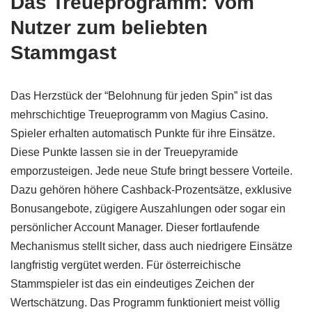
Das Treueprogramm: Vom
Nutzer zum beliebten
Stammgast
Das Herzstück der “Belohnung für jeden Spin” ist das
mehrschichtige Treueprogramm von Magius Casino.
Spieler erhalten automatisch Punkte für ihre Einsätze.
Diese Punkte lassen sie in der Treuepyramide
emporzusteigen. Jede neue Stufe bringt bessere Vorteile.
Dazu gehören höhere Cashback-Prozentsätze, exklusive
Bonusangebote, zügigere Auszahlungen oder sogar ein
persönlicher Account Manager. Dieser fortlaufende
Mechanismus stellt sicher, dass auch niedrigere Einsätze
langfristig vergütet werden. Für österreichische
Stammspieler ist das ein eindeutiges Zeichen der
Wertschätzung. Das Programm funktioniert meist völlig