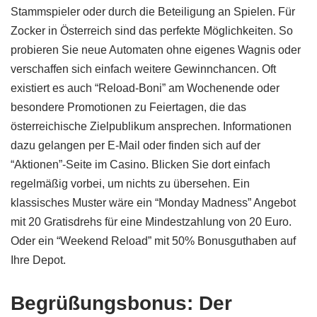
Stammspieler oder durch die Beteiligung an Spielen. Für
Zocker in Österreich sind das perfekte Möglichkeiten. So
probieren Sie neue Automaten ohne eigenes Wagnis oder
verschaffen sich einfach weitere Gewinnchancen. Oft
existiert es auch “Reload-Boni” am Wochenende oder
besondere Promotionen zu Feiertagen, die das
österreichische Zielpublikum ansprechen. Informationen
dazu gelangen per E-Mail oder finden sich auf der
“Aktionen”-Seite im Casino. Blicken Sie dort einfach
regelmäßig vorbei, um nichts zu übersehen. Ein
klassisches Muster wäre ein “Monday Madness” Angebot
mit 20 Gratisdrehs für eine Mindestzahlung von 20 Euro.
Oder ein “Weekend Reload” mit 50% Bonusguthaben auf
Ihre Depot.
Begrüßungsbonus: Der