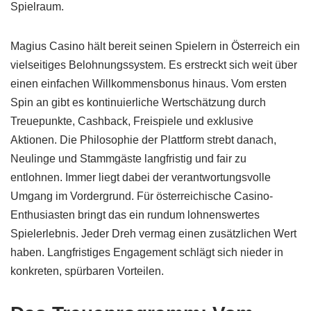
Spielraum.
Magius Casino hält bereit seinen Spielern in Österreich ein
vielseitiges Belohnungssystem. Es erstreckt sich weit über
einen einfachen Willkommensbonus hinaus. Vom ersten
Spin an gibt es kontinuierliche Wertschätzung durch
Treuepunkte, Cashback, Freispiele und exklusive
Aktionen. Die Philosophie der Plattform strebt danach,
Neulinge und Stammgäste langfristig und fair zu
entlohnen. Immer liegt dabei der verantwortungsvolle
Umgang im Vordergrund. Für österreichische Casino-
Enthusiasten bringt das ein rundum lohnenswertes
Spielerlebnis. Jeder Dreh vermag einen zusätzlichen Wert
haben. Langfristiges Engagement schlägt sich nieder in
konkreten, spürbaren Vorteilen.