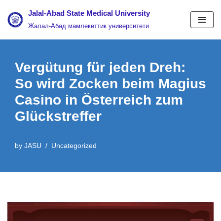
Jalal-Abad State Medical University
Жалал-Абад мамлекеттик университети
Skip
to
content
Vergütung für jeden Dreh:
So wird Zocken beim Magius
Casino in Österreich zum
Glückstreffer
by
JASU
Uncategorized