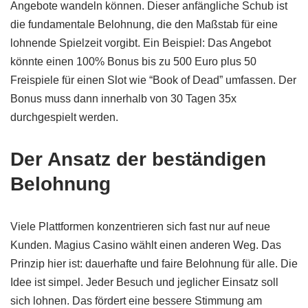
Angebote wandeln können. Dieser anfängliche Schub ist
die fundamentale Belohnung, die den Maßstab für eine
lohnende Spielzeit vorgibt. Ein Beispiel: Das Angebot
könnte einen 100% Bonus bis zu 500 Euro plus 50
Freispiele für einen Slot wie “Book of Dead” umfassen. Der
Bonus muss dann innerhalb von 30 Tagen 35x
durchgespielt werden.
Der Ansatz der beständigen
Belohnung
Viele Plattformen konzentrieren sich fast nur auf neue
Kunden. Magius Casino wählt einen anderen Weg. Das
Prinzip hier ist: dauerhafte und faire Belohnung für alle. Die
Idee ist simpel. Jeder Besuch und jeglicher Einsatz soll
sich lohnen. Das fördert eine bessere Stimmung am