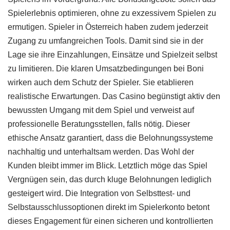
Spielerlebnis optimieren, ohne zu exzessivem Spielen zu
ermutigen. Spieler in Österreich haben zudem jederzeit
Zugang zu umfangreichen Tools. Damit sind sie in der
Lage sie ihre Einzahlungen, Einsätze und Spielzeit selbst
zu limitieren. Die klaren Umsatzbedingungen bei Boni
wirken auch dem Schutz der Spieler. Sie etablieren
realistische Erwartungen. Das Casino begünstigt aktiv den
bewussten Umgang mit dem Spiel und verweist auf
professionelle Beratungsstellen, falls nötig. Dieser
ethische Ansatz garantiert, dass die Belohnungssysteme
nachhaltig und unterhaltsam werden. Das Wohl der
Kunden bleibt immer im Blick. Letztlich möge das Spiel
Vergnügen sein, das durch kluge Belohnungen lediglich
gesteigert wird. Die Integration von Selbsttest- und
Selbstausschlussoptionen direkt im Spielerkonto betont
dieses Engagement für einen sicheren und kontrollierten