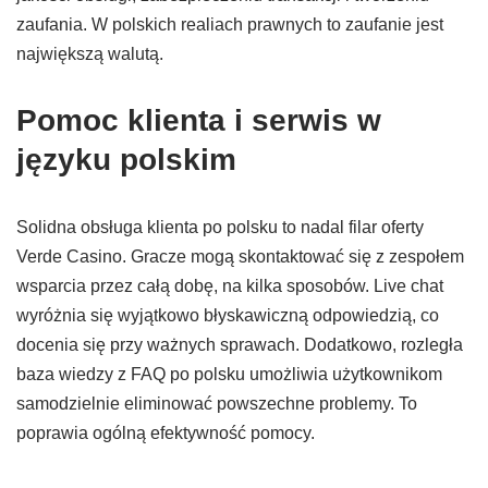
zaufania. W polskich realiach prawnych to zaufanie jest
największą walutą.
Pomoc klienta i serwis w
języku polskim
Solidna obsługa klienta po polsku to nadal filar oferty
Verde Casino. Gracze mogą skontaktować się z zespołem
wsparcia przez całą dobę, na kilka sposobów. Live chat
wyróżnia się wyjątkowo błyskawiczną odpowiedzią, co
docenia się przy ważnych sprawach. Dodatkowo, rozległa
baza wiedzy z FAQ po polsku umożliwia użytkownikom
samodzielnie eliminować powszechne problemy. To
poprawia ogólną efektywność pomocy.