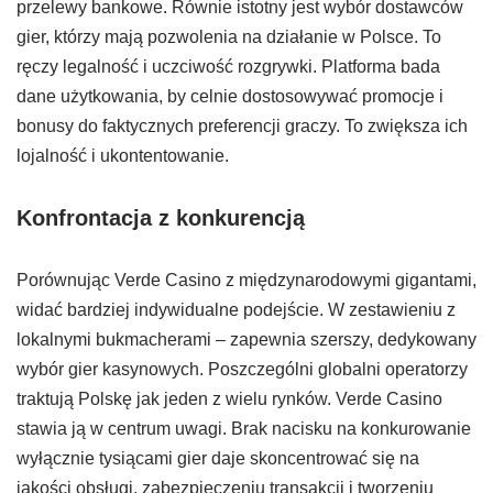
przelewy bankowe. Równie istotny jest wybór dostawców
gier, którzy mają pozwolenia na działanie w Polsce. To
ręczy legalność i uczciwość rozgrywki. Platforma bada
dane użytkowania, by celnie dostosowywać promocje i
bonusy do faktycznych preferencji graczy. To zwiększa ich
lojalność i ukontentowanie.
Konfrontacja z konkurencją
Porównując Verde Casino z międzynarodowymi gigantami,
widać bardziej indywidualne podejście. W zestawieniu z
lokalnymi bukmacherami – zapewnia szerszy, dedykowany
wybór gier kasynowych. Poszczególni globalni operatorzy
traktują Polskę jak jeden z wielu rynków. Verde Casino
stawia ją w centrum uwagi. Brak nacisku na konkurowanie
wyłącznie tysiącami gier daje skoncentrować się na
jakości obsługi, zabezpieczeniu transakcji i tworzeniu