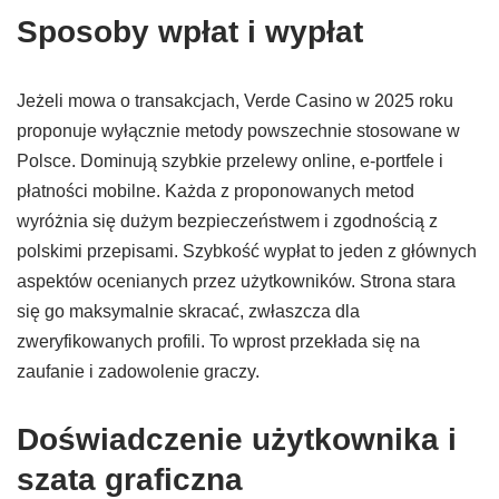
Sposoby wpłat i wypłat
Jeżeli mowa o transakcjach, Verde Casino w 2025 roku
proponuje wyłącznie metody powszechnie stosowane w
Polsce. Dominują szybkie przelewy online, e-portfele i
płatności mobilne. Każda z proponowanych metod
wyróżnia się dużym bezpieczeństwem i zgodnością z
polskimi przepisami. Szybkość wypłat to jeden z głównych
aspektów ocenianych przez użytkowników. Strona stara
się go maksymalnie skracać, zwłaszcza dla
zweryfikowanych profili. To wprost przekłada się na
zaufanie i zadowolenie graczy.
Doświadczenie użytkownika i
szata graficzna