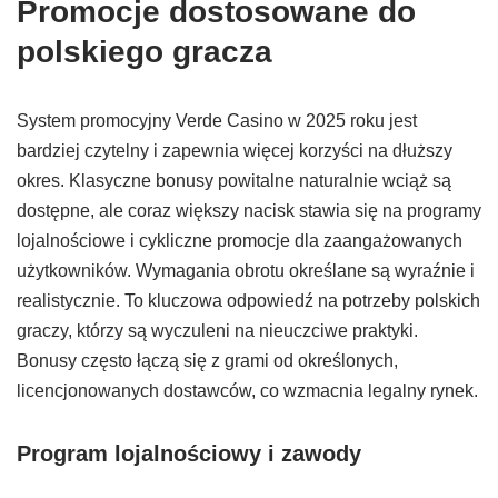
Promocje dostosowane do
polskiego gracza
System promocyjny Verde Casino w 2025 roku jest
bardziej czytelny i zapewnia więcej korzyści na dłuższy
okres. Klasyczne bonusy powitalne naturalnie wciąż są
dostępne, ale coraz większy nacisk stawia się na programy
lojalnościowe i cykliczne promocje dla zaangażowanych
użytkowników. Wymagania obrotu określane są wyraźnie i
realistycznie. To kluczowa odpowiedź na potrzeby polskich
graczy, którzy są wyczuleni na nieuczciwe praktyki.
Bonusy często łączą się z grami od określonych,
licencjonowanych dostawców, co wzmacnia legalny rynek.
Program lojalnościowy i zawody