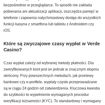
bezpośrednio w przeglądarce. To sposób nie zakłada
pobierania ani aktualizacji aplikacji, oszczędza pamięć w
telefonie i zapewnia natychmiastowy dostęp do wszystkich
funkcji kasyna z smartfona lub tabletu z Androidem czy
iOS.
Które są zwyczajowe czasy wypłat w Verde
Casino?
Czas wypłat zależy od wybranej metody płatności. Dla
zweryfikowanych kont jest on jednak w znacznym stopniu
skrócony. Przy powszechnych metodach, jak przelewy
bankowe czy e-portfele, wypłaty często przeprowadzane
są w ciągu 24 godzin od zatwierdzenia. Kluczowa kwestia
do szybkości to wypełnienie wymaganych procedur
weryfikacji tożsamości (KYC). To standardowy i wymagany