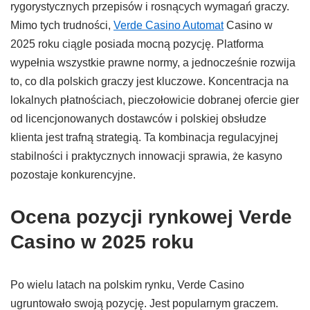
rygorystycznych przepisów i rosnących wymagań graczy.
Mimo tych trudności,
Verde Casino Automat
Casino w
2025 roku ciągle posiada mocną pozycję. Platforma
wypełnia wszystkie prawne normy, a jednocześnie rozwija
to, co dla polskich graczy jest kluczowe. Koncentracja na
lokalnych płatnościach, pieczołowicie dobranej ofercie gier
od licencjonowanych dostawców i polskiej obsłudze
klienta jest trafną strategią. Ta kombinacja regulacyjnej
stabilności i praktycznych innowacji sprawia, że kasyno
pozostaje konkurencyjne.
Ocena pozycji rynkowej Verde
Casino w 2025 roku
Po wielu latach na polskim rynku, Verde Casino
ugruntowało swoją pozycję. Jest popularnym graczem.