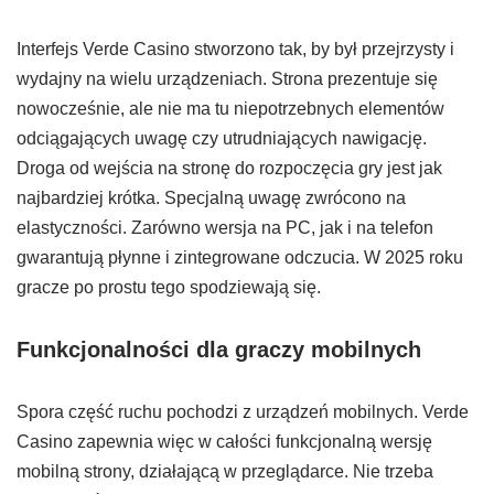
Interfejs Verde Casino stworzono tak, by był przejrzysty i
wydajny na wielu urządzeniach. Strona prezentuje się
nowocześnie, ale nie ma tu niepotrzebnych elementów
odciągających uwagę czy utrudniających nawigację.
Droga od wejścia na stronę do rozpoczęcia gry jest jak
najbardziej krótka. Specjalną uwagę zwrócono na
elastyczności. Zarówno wersja na PC, jak i na telefon
gwarantują płynne i zintegrowane odczucia. W 2025 roku
gracze po prostu tego spodziewają się.
Funkcjonalności dla graczy mobilnych
Spora część ruchu pochodzi z urządzeń mobilnych. Verde
Casino zapewnia więc w całości funkcjonalną wersję
mobilną strony, działającą w przeglądarce. Nie trzeba