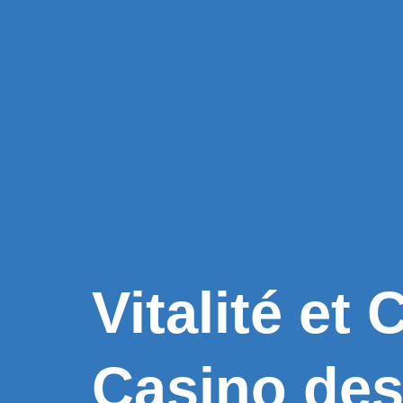
Vitalité et
Casino des