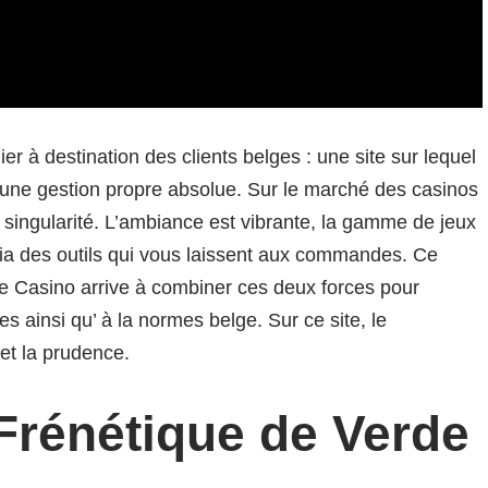
er à destination des clients belges : une site sur lequel
e une gestion propre absolue. Sur le marché des casinos
a singularité. L’ambiance est vibrante, la gamme de jeux
 via des outils qui vous laissent aux commandes. Ce
e Casino arrive à combiner ces deux forces pour
 ainsi qu’ à la normes belge. Sur ce site, le
 et la prudence.
rénétique de Verde