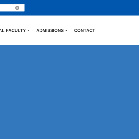
AL FACULTY
ADMISSIONS
CONTACT