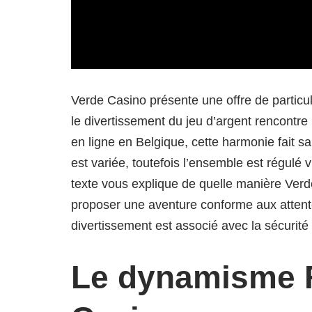
Verde Casino présente une offre de particuli
le divertissement du jeu d’argent rencontr
en ligne en Belgique, cette harmonie fait s
est variée, toutefois l’ensemble est régulé
texte vous explique de quelle manière Verd
proposer une aventure conforme aux attentes
divertissement est associé avec la sécurité
Le dynamisme F