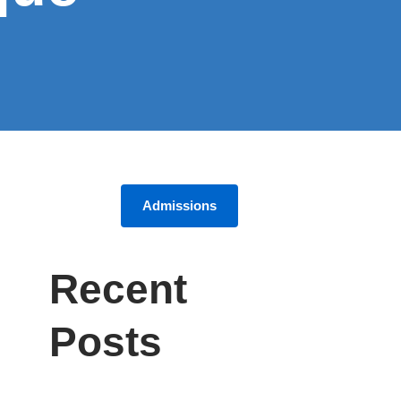
Admissions
Recent
Posts