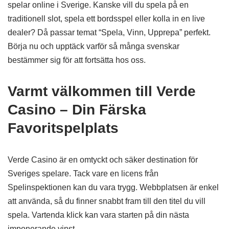
spelar online i Sverige. Kanske vill du spela på en
traditionell slot, spela ett bordsspel eller kolla in en live
dealer? Då passar temat “Spela, Vinn, Upprepa” perfekt.
Börja nu och upptäck varför så många svenskar
bestämmer sig för att fortsätta hos oss.
Varmt välkommen till Verde
Casino – Din Färska
Favoritspelplats
Verde Casino är en omtyckt och säker destination för
Sveriges spelare. Tack vare en licens från
Spelinspektionen kan du vara trygg. Webbplatsen är enkel
att använda, så du finner snabbt fram till den titel du vill
spela. Vartenda klick kan vara starten på din nästa
imponerande vinst.