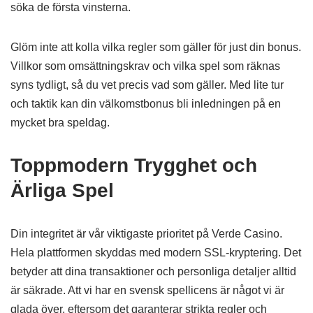
söka de första vinsterna.
Glöm inte att kolla vilka regler som gäller för just din bonus.
Villkor som omsättningskrav och vilka spel som räknas
syns tydligt, så du vet precis vad som gäller. Med lite tur
och taktik kan din välkomstbonus bli inledningen på en
mycket bra speldag.
Toppmodern Trygghet och
Ärliga Spel
Din integritet är vår viktigaste prioritet på Verde Casino.
Hela plattformen skyddas med modern SSL-kryptering. Det
betyder att dina transaktioner och personliga detaljer alltid
är säkrade. Att vi har en svensk spellicens är något vi är
glada över, eftersom det garanterar strikta regler och