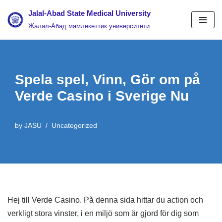
Jalal-Abad State Medical University
Жалал-Абад мамлекеттик университети
Skip
to
content
Spela spel, Vinn, Gör om på
Verde Casino i Sverige Nu
by
JASU
Uncategorized
Hej till Verde Casino. På denna sida hittar du action och
verkligt stora vinster, i en miljö som är gjord för dig som