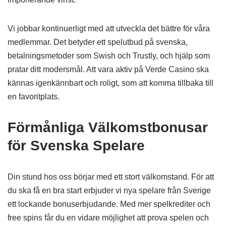
Vi jobbar kontinuerligt med att utveckla det bättre för våra
medlemmar. Det betyder ett spelutbud på svenska,
betalningsmetoder som Swish och Trustly, och hjälp som
pratar ditt modersmål. Att vara aktiv på Verde Casino ska
kännas igenkännbart och roligt, som att komma tillbaka till
en favoritplats.
Förmånliga Välkomstbonusar
för Svenska Spelare
Din stund hos oss börjar med ett stort välkomstand. För att
du ska få en bra start erbjuder vi nya spelare från Sverige
ett lockande bonuserbjudande. Med mer spelkrediter och
free spins får du en vidare möjlighet att prova spelen och