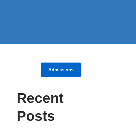
Admissions
Recent
Posts