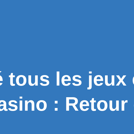
é tous les jeux 
asino : Retour 