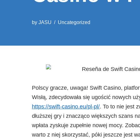
by
JASU
Uncategorized
Polscy gracze, uwaga! Swift Casino, platf
Wisłą, zdecydowała się ugościć nowych uży
https://swift-casino.eu/pl-pl/
. To to nie jes
dłuższej gry i znacząco większych szans 
wpłata zyskuje zupełnie nowej mocy. Zobac
warto z niej skorzystać, póki jeszcze jest w