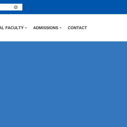
AL FACULTY
ADMISSIONS
CONTACT