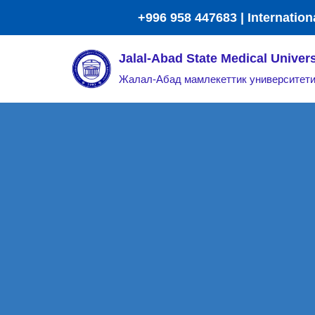
+996 958 447683 | Internation
Skip
Jalal-Abad State Medical Univers
to
Жалал-Абад мамлекеттик университет
content