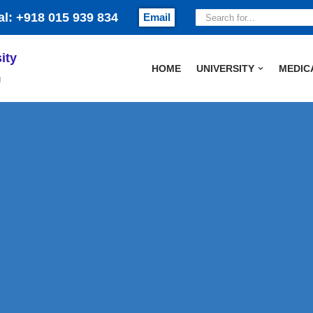
al: +918 015 939 834
Email
ity
HOME
UNIVERSITY
MEDIC
и