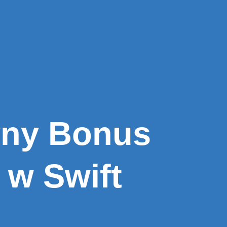
wny Bonus
w Swift