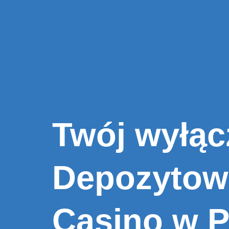
Twój wyłą
Depozytowy
Casino w P