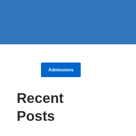
Admissions
Recent
Posts