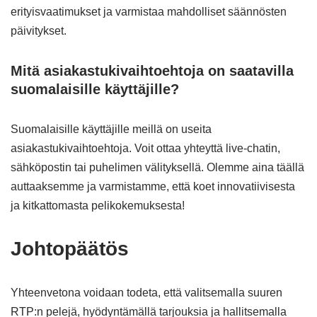
erityisvaatimukset ja varmistaa mahdolliset säännösten
päivitykset.
Mitä asiakastukivaihtoehtoja on saatavilla
suomalaisille käyttäjille?
Suomalaisille käyttäjille meillä on useita
asiakastukivaihtoehtoja. Voit ottaa yhteyttä live-chatin,
sähköpostin tai puhelimen välityksellä. Olemme aina täällä
auttaaksemme ja varmistamme, että koet innovatiivisesta
ja kitkattomasta pelikokemuksesta!
Johtopäätös
Yhteenvetona voidaan todeta, että valitsemalla suuren
RTP:n pelejä, hyödyntämällä tarjouksia ja hallitsemalla