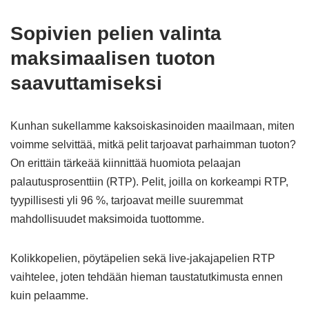
Sopivien pelien valinta
maksimaalisen tuoton
saavuttamiseksi
Kunhan sukellamme kaksoiskasinoiden maailmaan, miten
voimme selvittää, mitkä pelit tarjoavat parhaimman tuoton?
On erittäin tärkeää kiinnittää huomiota pelaajan
palautusprosenttiin (RTP). Pelit, joilla on korkeampi RTP,
tyypillisesti yli 96 %, tarjoavat meille suuremmat
mahdollisuudet maksimoida tuottomme.
Kolikkopelien, pöytäpelien sekä live-jakajapelien RTP
vaihtelee, joten tehdään hieman taustatutkimusta ennen
kuin pelaamme.