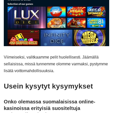
Viimeiseksi, valitkaamme pelit huolellisesti. Jäämällä
sellaisissa, missä tunnemme olomme varmaksi, pystymme
lisätä voittomahdollisuuksia.
Usein kysytyt kysymykset
Onko olemassa suomalaisissa online-
kasinoissa erityisiä suositeltuja