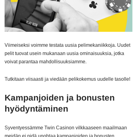
Viimeiseksi voimme testata uusia pelimekaniikkoja. Uudet
pelit tuovat usein mukanaan uusia ominaisuuksia, jotka
voivat parantaa mahdollisuuksiamme.
Tutkitaan viisaasti ja viedään pelikokemus uudelle tasolle!
Kampanjoiden ja bonusten
hyödyntäminen
Syventyessämme Twin Casinon vilkkaaseen maailmaan
meidän ei pidä unohtaa kampanjoiden ja bonusten