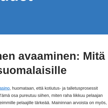
nen avaaminen: Mitä
suomalaisille
asino
, huomataan, että kotiutus- ja talletusprosessit
Tämä osa pureutuu siihen, miten raha liikkuu pelaajan
seimmille pelaajille tärkeää. Maininnan arvoista on myös,