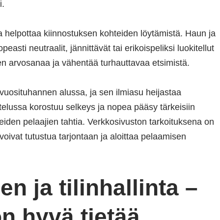
i.
ka helpottaa kiinnostuksen kohteiden löytämistä. Haun ja
easti neutraalit, jännittävät tai erikoispeliksi luokitellut
 arvosanaa ja vähentää turhauttavaa etsimistä.
vuosituhannen alussa, ja sen ilmiasu heijastaa
ttelussa korostuu selkeys ja nopea pääsy tärkeisiin
eiden pelaajien tahtia. Verkkosivuston tarkoituksena on
 voivat tutustua tarjontaan ja aloittaa pelaamisen
n ja tilinhallinta –
on hyvä tietää