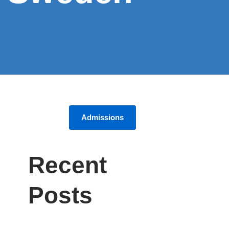
Admissions
Recent
Posts