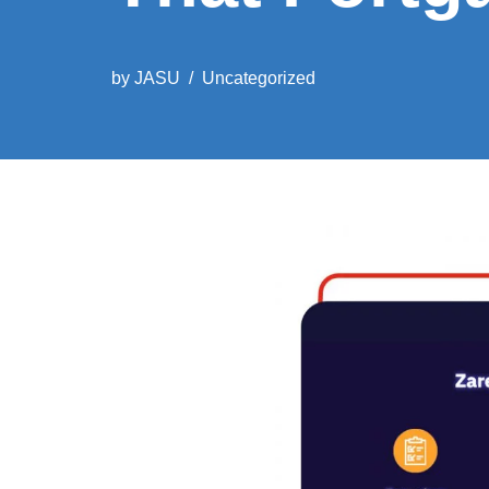
by
JASU
Uncategorized