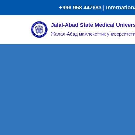
+996 958 447683 | Internation
Skip
Jalal-Abad State Medical Univers
to
Жалал-Абад мамлекеттик университет
content