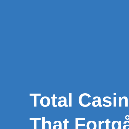
Total Casi
That Fortg