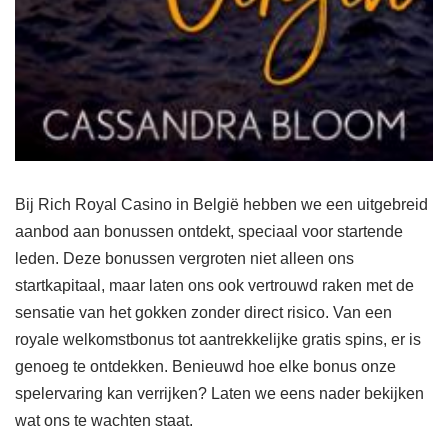
Bij Rich Royal Casino in België hebben we een uitgebreid
aanbod aan bonussen ontdekt, speciaal voor startende
leden. Deze bonussen vergroten niet alleen ons
startkapitaal, maar laten ons ook vertrouwd raken met de
sensatie van het gokken zonder direct risico. Van een
royale welkomstbonus tot aantrekkelijke gratis spins, er is
genoeg te ontdekken. Benieuwd hoe elke bonus onze
spelervaring kan verrijken? Laten we eens nader bekijken
wat ons te wachten staat.