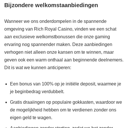
Bijzondere welkomstaanbiedingen
Wanneer we ons onderdompelen in de spannende
omgeving van Rich Royal Casino, vinden we een schat
aan exclusieve welkomstbonussen die onze gaming
ervaring nog spannender maken. Deze aanbiedingen
verhogen niet alleen onze kansen om te winnen, maar
geven ook een warm onthaal aan beginnende deelnemers.
Dit is wat we kunnen anticiperen:
Een bonus van 100% op je initiële deposit, waarmee je
je beginbedrag verdubbelt.
Gratis draaiingen op populaire gokkasten, waardoor we
de mogelijkheid hebben om te verdienen zonder ons
eigen geld te wagen.