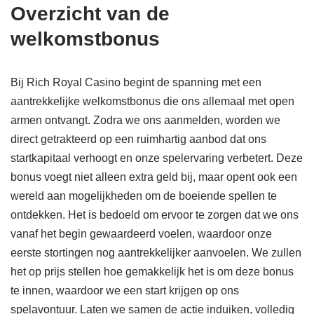
Overzicht van de
welkomstbonus
Bij Rich Royal Casino begint de spanning met een
aantrekkelijke welkomstbonus die ons allemaal met open
armen ontvangt. Zodra we ons aanmelden, worden we
direct getrakteerd op een ruimhartig aanbod dat ons
startkapitaal verhoogt en onze spelervaring verbetert. Deze
bonus voegt niet alleen extra geld bij, maar opent ook een
wereld aan mogelijkheden om de boeiende spellen te
ontdekken. Het is bedoeld om ervoor te zorgen dat we ons
vanaf het begin gewaardeerd voelen, waardoor onze
eerste stortingen nog aantrekkelijker aanvoelen. We zullen
het op prijs stellen hoe gemakkelijk het is om deze bonus
te innen, waardoor we een start krijgen op ons
spelavontuur. Laten we samen de actie induiken, volledig