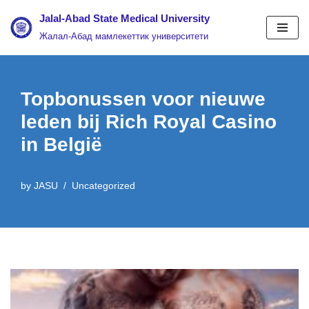
Jalal-Abad State Medical University
Жалал-Абад мамлекеттик университети
Skip
to
content
Topbonussen voor nieuwe
leden bij Rich Royal Casino
in België
by
JASU
Uncategorized