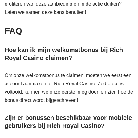
profiteren van deze aanbieding en in de actie duiken?
Laten we samen deze kans benutten!
FAQ
Hoe kan ik mijn welkomstbonus bij Rich
Royal Casino claimen?
Om onze welkomstbonus te claimen, moeten we eerst een
account aanmaken bij Rich Royal Casino. Zodra dat is
voltooid, kunnen we onze eerste inleg doen en zien hoe de
bonus direct wordt bijgeschreven!
Zijn er bonussen beschikbaar voor mobiele
gebruikers bij Rich Royal Casino?