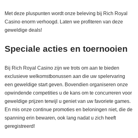
Met deze pluspunten wordt onze beleving bij Rich Royal
Casino enorm verhoogd. Laten we profiteren van deze
geweldige deals!
Speciale acties en toernooien
Bij Rich Royal Casino zijn we trots om aan te bieden
exclusieve welkomstbonussen aan die uw spelervaring
een geweldige start geven. Bovendien organiseren onze
opwindende competities u de kans om te concurreren voor
geweldige prijzen terwijl u geniet van uw favoriete games.
En mis onze continue promoties en beloningen niet, die de
spanning erin bewaren, ook lang nadat u zich heeft
geregistreerd!