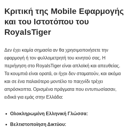
Κριτική της Mobile Εφαρμογής
και του Ιστοτόπου του
RoyalsTiger
Δεν έχει καμία σημασία αν θα χρησιμοποιήσετε την
εφαρμογή ή τον φυλλομετρητή του κινητού σας. Η
περιήγηση στο RoyalsTiger είναι απλοϊκή και απευθείας.
Τα κουμπιά είναι ορατά, οι ήχοι δεν σταματούν, και ακόμα
και σε ένα παλαιότερο μοντέλο το παιχνίδι τρέχει
απρόσκοπτα. Ορισμένα πράγματα που εντυπωσίασαν,
ειδικά για εμάς στην Ελλάδα:
Ολοκληρωμένη Ελληνική Γλώσσα:
Βελτιστοποίηση Δικτύου: