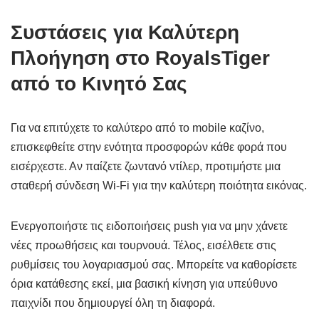
Συστάσεις για Καλύτερη
Πλοήγηση στο RoyalsTiger
από το Κινητό Σας
Για να επιτύχετε το καλύτερο από το mobile καζίνο,
επισκεφθείτε στην ενότητα προσφορών κάθε φορά που
εισέρχεστε. Αν παίζετε ζωντανό ντίλερ, προτιμήστε μια
σταθερή σύνδεση Wi-Fi για την καλύτερη ποιότητα εικόνας.
Ενεργοποιήστε τις ειδοποιήσεις push για να μην χάνετε
νέες προωθήσεις και τουρνουά. Τέλος, εισέλθετε στις
ρυθμίσεις του λογαριασμού σας. Μπορείτε να καθορίσετε
όρια κατάθεσης εκεί, μια βασική κίνηση για υπεύθυνο
παιχνίδι που δημιουργεί όλη τη διαφορά.