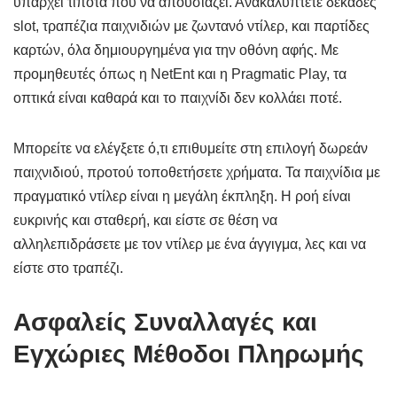
υπάρχει τίποτα που να απουσιάζει. Ανακαλύπτετε δεκάδες
slot, τραπέζια παιχνιδιών με ζωντανό ντίλερ, και παρτίδες
καρτών, όλα δημιουργημένα για την οθόνη αφής. Με
προμηθευτές όπως η NetEnt και η Pragmatic Play, τα
οπτικά είναι καθαρά και το παιχνίδι δεν κολλάει ποτέ.
Μπορείτε να ελέγξετε ό,τι επιθυμείτε στη επιλογή δωρεάν
παιχνιδιού, προτού τοποθετήσετε χρήματα. Τα παιχνίδια με
πραγματικό ντίλερ είναι η μεγάλη έκπληξη. Η ροή είναι
ευκρινής και σταθερή, και είστε σε θέση να
αλληλεπιδράσετε με τον ντίλερ με ένα άγγιγμα, λες και να
είστε στο τραπέζι.
Ασφαλείς Συναλλαγές και
Εγχώριες Μέθοδοι Πληρωμής