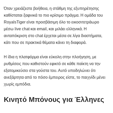
Όταν χρειάζεστε βοήθεια, η στάθμη της εξυπηρέτησης
καθίσταται ξαφνικά το πιο κρίσιμο πράγμα. Η ομάδα του
RoyalsTiger είναι προσβάσιμη όλο το εικοσιτετράωρο
μέσω live chat και email, και μιλάει ελληνικά. Η
ανταπόκριση στο chat έρχεται μέσα σε λίγα διαστήματα,
κάτι που σε πρακτικά θέματα κάνει τη διαφορά.
Η ίδια η πλατφόρμα είναι εύκολη στην πλοήγηση, με
ρυθμίσεις που καθιστούν εφικτό σε κάθε παίκτη να την
εξατομικεύσει στα γούστα του. Αυτό υποδηλώνει ότι
ανεξάρτητα από το πόσο έμπειρος είστε, το παιχνίδι μένει
χωρίς εμπόδια.
Κινητό Μπόνους για Έλληνες