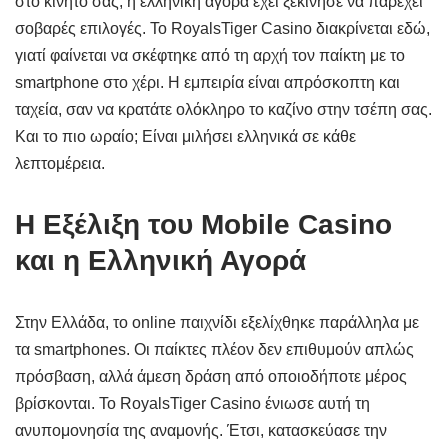
στο κινητό σας, η ελληνική αγορά έχει ξεκίνησε να παρέχει
σοβαρές επιλογές. Το RoyalsTiger Casino διακρίνεται εδώ,
γιατί φαίνεται να σκέφτηκε από τη αρχή τον παίκτη με το
smartphone στο χέρι. Η εμπειρία είναι απρόσκοπτη και
ταχεία, σαν να κρατάτε ολόκληρο το καζίνο στην τσέπη σας.
Και το πιο ωραίο; Είναι μιλήσει ελληνικά σε κάθε
λεπτομέρεια.
Η Εξέλιξη του Mobile Casino
και η Ελληνική Αγορά
Στην Ελλάδα, το online παιχνίδι εξελίχθηκε παράλληλα με
τα smartphones. Οι παίκτες πλέον δεν επιθυμούν απλώς
πρόσβαση, αλλά άμεση δράση από οποιοδήποτε μέρος
βρίσκονται. Το RoyalsTiger Casino ένιωσε αυτή τη
ανυπομονησία της αναμονής. Έτσι, κατασκεύασε την