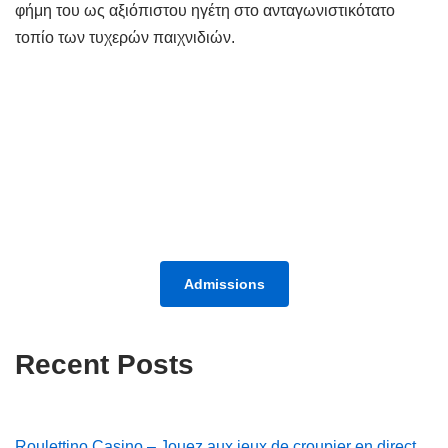
φήμη του ως αξιόπιστου ηγέτη στο ανταγωνιστικότατο
τοπίο των τυχερών παιχνιδιών.
Admissions
Recent Posts
Roulettino Casino – Jouez aux jeux de croupier en direct