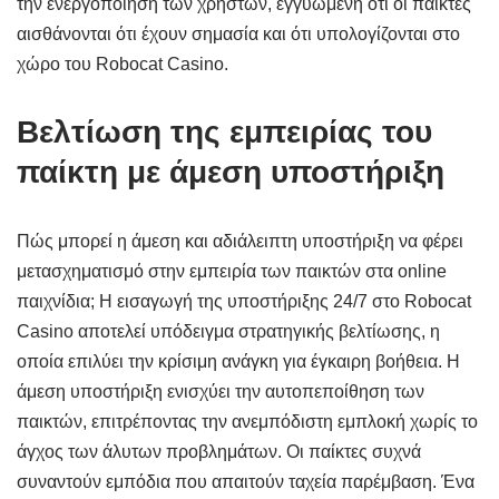
την ενεργοποίηση των χρηστών, εγγυώμενη ότι οι παίκτες
αισθάνονται ότι έχουν σημασία και ότι υπολογίζονται στο
χώρο του Robocat Casino.
Βελτίωση της εμπειρίας του
παίκτη με άμεση υποστήριξη
Πώς μπορεί η άμεση και αδιάλειπτη υποστήριξη να φέρει
μετασχηματισμό στην εμπειρία των παικτών στα online
παιχνίδια; Η εισαγωγή της υποστήριξης 24/7 στο Robocat
Casino αποτελεί υπόδειγμα στρατηγικής βελτίωσης, η
οποία επιλύει την κρίσιμη ανάγκη για έγκαιρη βοήθεια. Η
άμεση υποστήριξη ενισχύει την αυτοπεποίθηση των
παικτών, επιτρέποντας την ανεμπόδιστη εμπλοκή χωρίς το
άγχος των άλυτων προβλημάτων. Οι παίκτες συχνά
συναντούν εμπόδια που απαιτούν ταχεία παρέμβαση. Ένα