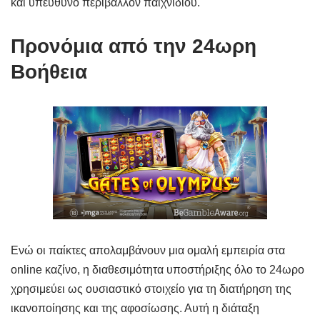
και υπεύθυνο περιβάλλον παιχνιδιού.
Προνόμια από την 24ωρη
Βοήθεια
Ενώ οι παίκτες απολαμβάνουν μια ομαλή εμπειρία στα
online καζίνο, η διαθεσιμότητα υποστήριξης όλο το 24ωρο
χρησιμεύει ως ουσιαστικό στοιχείο για τη διατήρηση της
ικανοποίησης και της αφοσίωσης. Αυτή η διάταξη