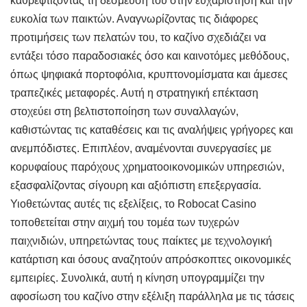
καθρεφτίζοντας τη δέσμευσή του στην ευχαρίστηση και την
ευκολία των παικτών. Αναγνωρίζοντας τις διάφορες
προτιμήσεις των πελατών του, το καζίνο σχεδιάζει να
εντάξει τόσο παραδοσιακές όσο και καινοτόμες μεθόδους,
όπως ψηφιακά πορτοφόλια, κρυπτονομίσματα και άμεσες
τραπεζικές μεταφορές. Αυτή η στρατηγική επέκταση
στοχεύει στη βελτιστοποίηση των συναλλαγών,
καθιστώντας τις καταθέσεις και τις αναλήψεις γρήγορες και
ανεμπόδιστες. Επιπλέον, αναμένονται συνεργασίες με
κορυφαίους παρόχους χρηματοοικονομικών υπηρεσιών,
εξασφαλίζοντας σίγουρη και αξιόπιστη επεξεργασία.
Υιοθετώντας αυτές τις εξελίξεις, το Robocat Casino
τοποθετείται στην αιχμή του τομέα των τυχερών
παιχνιδιών, υπηρετώντας τους παίκτες με τεχνολογική
κατάρτιση και όσους αναζητούν απρόσκοπτες οικονομικές
εμπειρίες. Συνολικά, αυτή η κίνηση υπογραμμίζει την
αφοσίωση του καζίνο στην εξέλιξη παράλληλα με τις τάσεις