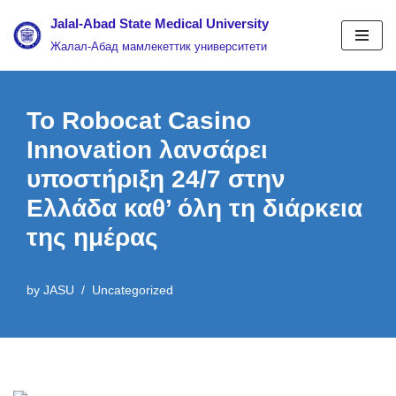
Jalal-Abad State Medical University
Жалал-Абад мамлекеттик университети
Skip
to
content
Το Robocat Casino
Innovation λανσάρει
υποστήριξη 24/7 στην
Ελλάδα καθ’ όλη τη διάρκεια
της ημέρας
by
JASU
Uncategorized