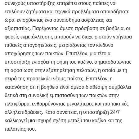
συνεχούς υποστήριξης επιτρέπει στους παίκτες να
επιλύουν ζητήματα και τεχνικά προβλήματα οποιαδήποτε
ώρα, ενισχύοντας ένα συναίσθημα ασφάλειας και
αξιοπιστίας. Παρέχοντας άμεση πρόσβαση σε βοήθεια, οι
φορείς εκμετάλλευσης μπορούν να διαχειριστούν γρήγορα
πιθανές απογοητεύσεις, μετριάζοντας τον κίνδυνο
αποχώρησης των παικτών. Επιπλέον, μια τέτοια
υποστήριξη ενισχύει τη φήμη του καζίνο, σηματοδοτώντας
τη αφοσίωση στην εξυπηρέτηση πελατών, η οποία με τη
σειρά της προσελκύει νέους παίκτες. Επιπλέον, η
κατανόηση ότι η βοήθεια είναι άμεσα διαθέσιμη συμβάλλει
θετικά στη συνολική εμπιστοσύνη των παικτών στην
πλατφόρμα, ενθαρρύνοντας μεγαλύτερες και πιο τακτικές
αλληλεπιδράσεις. Κατά συνέπεια, η υποστήριξη 24/7
καλλιεργεί μια ισχυρή σχέση μεταξύ του καζίνο και της
πελατείας του.