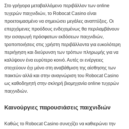
Στο γρήγορα μεταβαλλόμενο περιβάλλον των online
τυχερών παιχνιδιών, το Robocat Casino είναι
προετοιμασμένο να σημειώσει μεγάλες αναπτύξεις. Οι
επερχόμενες προόδους ενδεχομένως θα περιλαμβάνουν
την εισαγωγή πρόσφατων εκδόσεων παιχνιδιών,
τροποποιήσεις στις χρήστη περιβάλλοντα για ευκολότερη
περιήγηση και διεύρυνση των τρόπων πληρωμής για να
καλύψουν ένα ευρύτερο κοινό. Αυτές οι ενέργειες
στοχεύουν όχι μόνο στη αναβάθμιση της αίσθησης των
παικτών αλλά και στην αναγνώριση του Robocat Casino
ως καθοδηγητή στην σκληρή βιομηχανία online τυχερών
παιχνιδιών.
Καινούργιες παρουσιάσεις παιχνιδιών
Καθώς το Robocat Casino συνεχίζει να καθιερώνει την