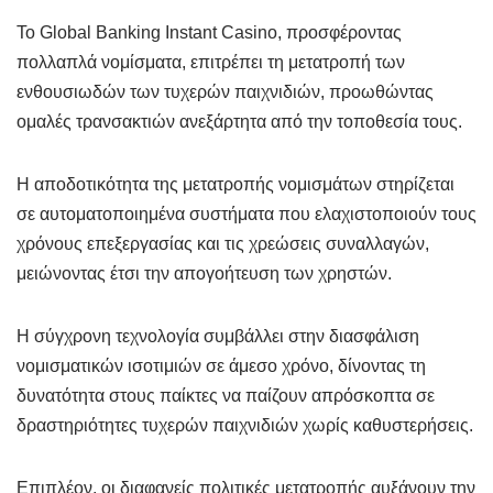
Το Global Banking Instant Casino, προσφέροντας
πολλαπλά νομίσματα, επιτρέπει τη μετατροπή των
ενθουσιωδών των τυχερών παιχνιδιών, προωθώντας
ομαλές τρανσακτιών ανεξάρτητα από την τοποθεσία τους.
Η αποδοτικότητα της μετατροπής νομισμάτων στηρίζεται
σε αυτοματοποιημένα συστήματα που ελαχιστοποιούν τους
χρόνους επεξεργασίας και τις χρεώσεις συναλλαγών,
μειώνοντας έτσι την απογοήτευση των χρηστών.
Η σύγχρονη τεχνολογία συμβάλλει στην διασφάλιση
νομισματικών ισοτιμιών σε άμεσο χρόνο, δίνοντας τη
δυνατότητα στους παίκτες να παίζουν απρόσκοπτα σε
δραστηριότητες τυχερών παιχνιδιών χωρίς καθυστερήσεις.
Επιπλέον, οι διαφανείς πολιτικές μετατροπής αυξάνουν την