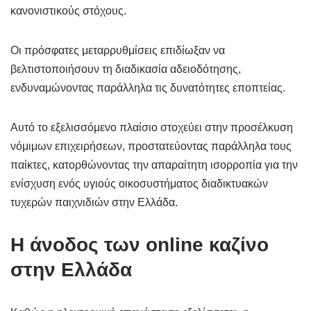
κανονιστικούς στόχους.
Οι πρόσφατες μεταρρυθμίσεις επιδίωξαν να
βελτιστοποιήσουν τη διαδικασία αδειοδότησης,
ενδυναμώνοντας παράλληλα τις δυνατότητες εποπτείας.
Αυτό το εξελισσόμενο πλαίσιο στοχεύει στην προσέλκυση
νόμιμων επιχειρήσεων, προστατεύοντας παράλληλα τους
παίκτες, κατορθώνοντας την απαραίτητη ισορροπία για την
ενίσχυση ενός υγιούς οικοσυστήματος διαδικτυακών
τυχερών παιχνιδιών στην Ελλάδα.
Η άνοδος των online καζίνο
στην Ελλάδα