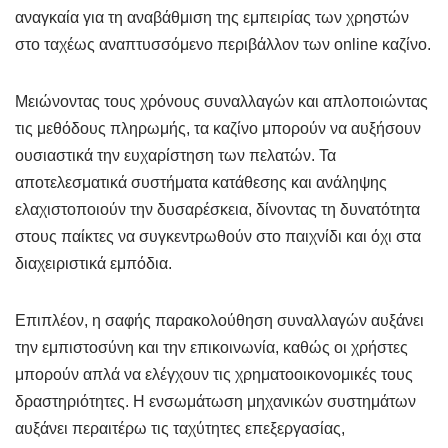
αναγκαία για τη αναβάθμιση της εμπειρίας των χρηστών
στο ταχέως αναπτυσσόμενο περιβάλλον των online καζίνο.
Μειώνοντας τους χρόνους συναλλαγών και απλοποιώντας
τις μεθόδους πληρωμής, τα καζίνο μπορούν να αυξήσουν
ουσιαστικά την ευχαρίστηση των πελατών. Τα
αποτελεσματικά συστήματα κατάθεσης και ανάληψης
ελαχιστοποιούν την δυσαρέσκεια, δίνοντας τη δυνατότητα
στους παίκτες να συγκεντρωθούν στο παιχνίδι και όχι στα
διαχειριστικά εμπόδια.
Επιπλέον, η σαφής παρακολούθηση συναλλαγών αυξάνει
την εμπιστοσύνη και την επικοινωνία, καθώς οι χρήστες
μπορούν απλά να ελέγχουν τις χρηματοοικονομικές τους
δραστηριότητες. Η ενσωμάτωση μηχανικών συστημάτων
αυξάνει περαιτέρω τις ταχύτητες επεξεργασίας,