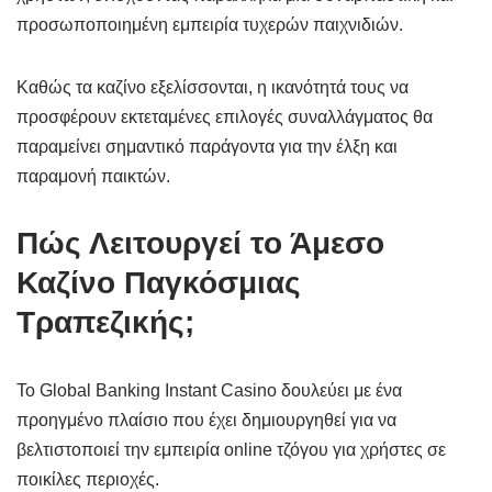
προσωποποιημένη εμπειρία τυχερών παιχνιδιών.
Καθώς τα καζίνο εξελίσσονται, η ικανότητά τους να
προσφέρουν εκτεταμένες επιλογές συναλλάγματος θα
παραμείνει σημαντικό παράγοντα για την έλξη και
παραμονή παικτών.
Πώς Λειτουργεί το Άμεσο
Καζίνο Παγκόσμιας
Τραπεζικής;
Το Global Banking Instant Casino δουλεύει με ένα
προηγμένο πλαίσιο που έχει δημιουργηθεί για να
βελτιστοποιεί την εμπειρία online τζόγου για χρήστες σε
ποικίλες περιοχές.