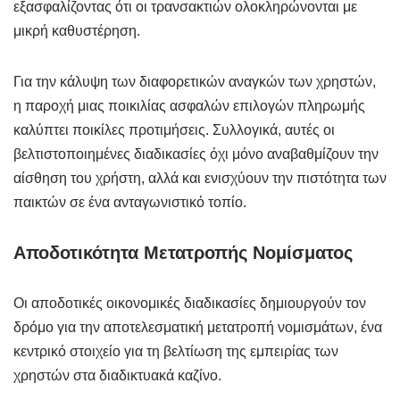
εξασφαλίζοντας ότι οι τρανσακτιών ολοκληρώνονται με
μικρή καθυστέρηση.
Για την κάλυψη των διαφορετικών αναγκών των χρηστών,
η παροχή μιας ποικιλίας ασφαλών επιλογών πληρωμής
καλύπτει ποικίλες προτιμήσεις. Συλλογικά, αυτές οι
βελτιστοποιημένες διαδικασίες όχι μόνο αναβαθμίζουν την
αίσθηση του χρήστη, αλλά και ενισχύουν την πιστότητα των
παικτών σε ένα ανταγωνιστικό τοπίο.
Αποδοτικότητα Μετατροπής Νομίσματος
Οι αποδοτικές οικονομικές διαδικασίες δημιουργούν τον
δρόμο για την αποτελεσματική μετατροπή νομισμάτων, ένα
κεντρικό στοιχείο για τη βελτίωση της εμπειρίας των
χρηστών στα διαδικτυακά καζίνο.