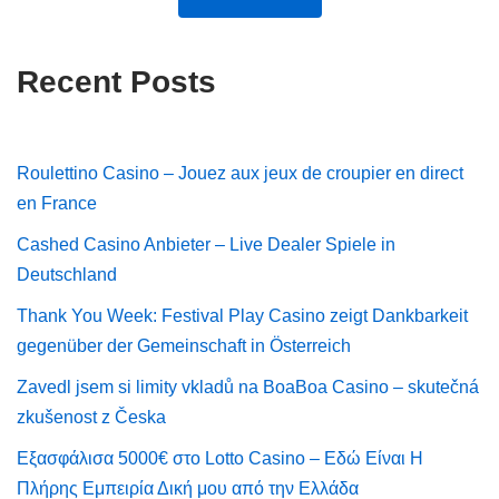
Recent Posts
Roulettino Casino – Jouez aux jeux de croupier en direct
en France
Cashed Casino Anbieter – Live Dealer Spiele in
Deutschland
Thank You Week: Festival Play Casino zeigt Dankbarkeit
gegenüber der Gemeinschaft in Österreich
Zavedl jsem si limity vkladů na BoaBoa Casino – skutečná
zkušenost z Česka
Εξασφάλισα 5000€ στο Lotto Casino – Εδώ Είναι Η
Πλήρης Εμπειρία Δική μου από την Ελλάδα