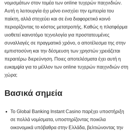
νομισμάτων στον τομέα των online τυχερών παιχνιδιών.
Αυτή η λειτουργία όχι μόνο ενισχύει την εμπειρία του
παίκτη, αλλά στοχεύει και σε ένα διαφορετικό κοινό
περιορίζοντας το κόστος μετατροπής. Καθώς η πλατφόρμα
υιοθετεί καινοτόμο τεχνολογία για προστατευμένες
συναλλαγές σε πραγματικό χρόνο, ο αποτέλεσμα της στην
εμπιστοσύνη και την δέσμευση των χρηστών χρειάζεται
περαιτέρω διερεύνηση. Ποιες αποτελέσματα έχει αυτή η
ευκαμψία για το μέλλον των online τυχερών παιχνιδιών στη
χώρα;
Βασικά σημεία
Το Global Banking Instant Casino παρέχει υποστήριξη
σε πολλά νομίσματα, υποστηρίζοντας ποικίλα
οικονομικά υπόβαθρα στην Ελλάδα, βελτιώνοντας την