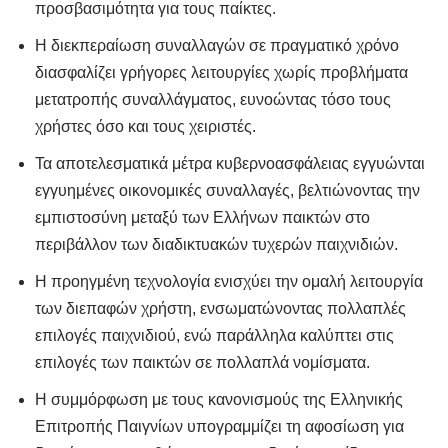
προσβασιμότητα για τους παίκτες.
Η διεκπεραίωση συναλλαγών σε πραγματικό χρόνο
διασφαλίζει γρήγορες λειτουργίες χωρίς προβλήματα
μετατροπής συναλλάγματος, ευνοώντας τόσο τους
χρήστες όσο και τους χειριστές.
Τα αποτελεσματικά μέτρα κυβερνοασφάλειας εγγυώνται
εγγυημένες οικονομικές συναλλαγές, βελτιώνοντας την
εμπιστοσύνη μεταξύ των Ελλήνων παικτών στο
περιβάλλον των διαδικτυακών τυχερών παιχνιδιών.
Η προηγμένη τεχνολογία ενισχύει την ομαλή λειτουργία
των διεπαφών χρήστη, ενσωματώνοντας πολλαπλές
επιλογές παιχνιδιού, ενώ παράλληλα καλύπτει στις
επιλογές των παικτών σε πολλαπλά νομίσματα.
Η συμμόρφωση με τους κανονισμούς της Ελληνικής
Επιτροπής Παιγνίων υπογραμμίζει τη αφοσίωση για