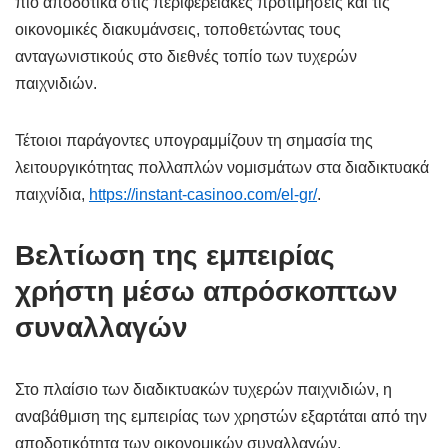
πιο αποδοτικά στις περιφερειακές προτιμήσεις και τις
οικονομικές διακυμάνσεις, τοποθετώντας τους
ανταγωνιστικούς στο διεθνές τοπίο των τυχερών
παιχνιδιών.
Τέτοιοι παράγοντες υπογραμμίζουν τη σημασία της
λειτουργικότητας πολλαπλών νομισμάτων στα διαδικτυακά
παιχνίδια,
https://instant-casinoo.com/el-gr/
.
Βελτίωση της εμπειρίας
χρήστη μέσω απρόσκοπτων
συναλλαγών
Στο πλαίσιο των διαδικτυακών τυχερών παιχνιδιών, η
αναβάθμιση της εμπειρίας των χρηστών εξαρτάται από την
αποδοτικότητα των οικονομικών συναλλαγών.