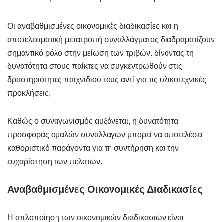
Οι αναβαθμισμένες οικονομικές διαδικασίες και η
αποτελεσματική μετατροπή συναλλάγματος διαδραματίζουν
σημαντικό ρόλο στην μείωση των τριβών, δίνοντας τη
δυνατότητα στους παίκτες να συγκεντρωθούν στις
δραστηριότητες παιχνιδιού τους αντί για τις υλικοτεχνικές
προκλήσεις.
Καθώς ο συναγωνισμός αυξάνεται, η δυνατότητα
προσφοράς ομαλών συναλλαγών μπορεί να αποτελέσει
καθοριστικό παράγοντα για τη συντήρηση και την
ευχαρίστηση των πελατών.
Αναβαθμισμένες Οικονομικές Διαδικασίες
Η απλοποίηση των οικονομικών διαδικασιών είναι