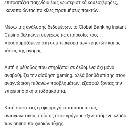
επιτραπέζια παιχνίδια έως νεωτεριστικά κουλοχέρηδες,
ικανοποιώντας ποικίλες προτιμήσεις παικτών.
Μέσω της ανάλυσης δεδομένων, το Global Banking Instant
Casino βελτιώνει συνεχώς τις υπηρεσίες του,
προσαρμοζόμενο στη συμπεριφορά των χρηστών και τις
τάσεις της αγοράς.
Αυτή η μέθοδος που στηρίζεται σε δεδομένα όχι μόνο
αναβαθμίζει την αίσθηση gaming, αλλά βοηθά επίσης στον
αναγνώριση πιθανών προβλημάτων, εξασφαλίζοντας την
επιχειρησιακή αποδοτικότητα.
Κατά συνέπεια, η εφαρμογή κατατάσσεται ως
ανταγωνιστικός παίκτης στον γρήγορα εξελισσόμενο κλάδο
των online παιχνιδιών τύχης.