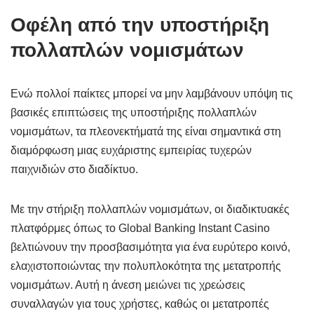
Οφέλη από την υποστήριξη
πολλαπλών νομισμάτων
Ενώ πολλοί παίκτες μπορεί να μην λαμβάνουν υπόψη τις
βασικές επιπτώσεις της υποστήριξης πολλαπλών
νομισμάτων, τα πλεονεκτήματά της είναι σημαντικά στη
διαμόρφωση μιας ευχάριστης εμπειρίας τυχερών
παιχνιδιών στο διαδίκτυο.
Με την στήριξη πολλαπλών νομισμάτων, οι διαδικτυακές
πλατφόρμες όπως το Global Banking Instant Casino
βελτιώνουν την προσβασιμότητα για ένα ευρύτερο κοινό,
ελαχιστοποιώντας την πολυπλοκότητα της μετατροπής
νομισμάτων. Αυτή η άνεση μειώνει τις χρεώσεις
συναλλαγών για τους χρήστες, καθώς οι μετατροπές