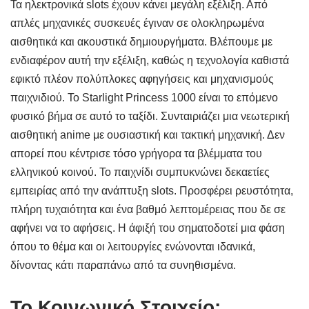
Τα ηλεκτρονικά slots έχουν κάνει μεγάλη εξέλιξη. Από
απλές μηχανικές συσκευές έγιναν σε ολοκληρωμένα
αισθητικά και ακουστικά δημιουργήματα. Βλέπουμε με
ενδιαφέρον αυτή την εξέλιξη, καθώς η τεχνολογία καθιστά
εφικτό πλέον πολύπλοκες αφηγήσεις και μηχανισμούς
παιχνιδιού. Το Starlight Princess 1000 είναι το επόμενο
φυσικό βήμα σε αυτό το ταξίδι. Συνταιριάζει μια νεωτερική
αισθητική anime με ουσιαστική και τακτική μηχανική. Δεν
απορεί που κέντρισε τόσο γρήγορα τα βλέμματα του
ελληνικού κοινού. Το παιχνίδι συμπυκνώνει δεκαετίες
εμπειρίας από την ανάπτυξη slots. Προσφέρει ρευστότητα,
πλήρη τυχαιότητα και ένα βαθμό λεπτομέρειας που δε σε
αφήνει να το αφήσεις. Η άφιξή του σηματοδοτεί μια φάση
όπου το θέμα και οι λειτουργίες ενώνονται ιδανικά,
δίνοντας κάτι παραπάνω από τα συνηθισμένα.
Το Κοινωνικό Στοιχείο: