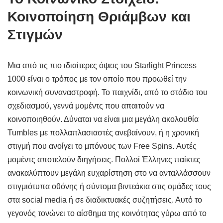
Κοινοποίηση Θριάμβων και
Στιγμών
Μια από τις πιο ιδιαίτερες όψεις του Starlight Princess
1000 είναι ο τρόπος με τον οποίο που προωθεί την
κοινωνική συναναστροφή. Το παιχνίδι, από το στάδιο του
σχεδιασμού, γεννά μομέντς που απαιτούν να
κοινοποιηθούν. Δύναται να είναι μια μεγάλη ακολουθία
Tumbles με πολλαπλασιαστές ανεβαίνουν, ή η χρονική
στιγμή που ανοίγει το μπόνους των Free Spins. Αυτές
μομέντς αποτελούν διηγήσεις. Πολλοί Έλληνες παίκτες
ανακαλύπτουν μεγάλη ευχαρίστηση στο να ανταλλάσσουν
στιγμιότυπα οθόνης ή σύντομα βιντεάκια στις ομάδες τους
στα social media ή σε διαδικτυακές συζητήσεις. Αυτό το
γεγονός τονώνει το αίσθημα της κοινότητας γύρω από το