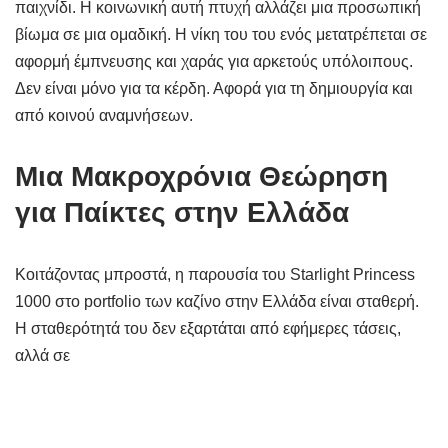
παιχνίδι. Η κοινωνική αυτή πτυχή αλλάζει μια προσωπική
βίωμα σε μια ομαδική. Η νίκη του του ενός μετατρέπεται σε
αφορμή έμπνευσης και χαράς για αρκετούς υπόλοιπους.
Δεν είναι μόνο για τα κέρδη. Αφορά για τη δημιουργία και
από κοινού αναμνήσεων.
Μια Μακροχρόνια Θεώρηση
για Παίκτες στην Ελλάδα
Κοιτάζοντας μπροστά, η παρουσία του Starlight Princess
1000 στο portfolio των καζίνο στην Ελλάδα είναι σταθερή.
Η σταθερότητά του δεν εξαρτάται από εφήμερες τάσεις,
αλλά σε