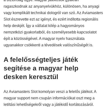
ragaszkodnak az anyanyelvükhöz, különösen, ha anyagi
vagy komplikált technikai dologról van szó. Az Aviamasters
Slot észrevette ezt az igényt, és ezért indította regionális
help deskjét. Így a vállalat kilép a hagyományos
nemzetközi gyakorlatból, és személyesebb kapcsolatot
épít a közösségével. A magyar nyelv használata
ugyanakkor csökkenti a tévedések valószínűségét is.
A felelősségteljes játék
segítése a magyar help
desken keresztül
Az Aviamasters Slot komolyan veszi a felelős játékot. A
magyar support nem csupán információkat oszt meg a
letiltási lehetőségekről vagy a játékidő korlátozásáról.