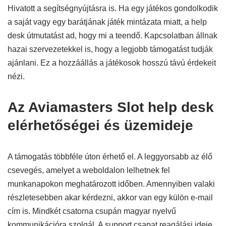
Hivatott a segítségnyújtásra is. Ha egy játékos gondolkodik
a saját vagy egy barátjának játék mintázata miatt, a help
desk útmutatást ad, hogy mi a teendő. Kapcsolatban állnak
hazai szervezetekkel is, hogy a legjobb támogatást tudják
ajánlani. Ez a hozzáállás a játékosok hosszú távú érdekeit
nézi.
Az Aviamasters Slot help desk
elérhetőségei és üzemideje
A támogatás többféle úton érhető el. A leggyorsabb az élő
csevegés, amelyet a weboldalon lelhetnek fel
munkanapokon meghatározott időben. Amennyiben valaki
részletesebben akar kérdezni, akkor van egy külön e-mail
cím is. Mindkét csatorna csupán magyar nyelvű
kommunikációra szolgál. A support csapat reagálási ideje