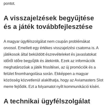
pontot.
A visszajelzések begyűjtése
és a játék továbbfejlesztése
A magyar ügyfélszolgálat nem csupán problémákat
orvosol. Emellett egy értékes visszajelzési csatorna is. A
játékosok által beküldött észrevételeket és javaslatokat
időről időre begyűjtik és átekintik. Ezek az információk
meghatározóak a játék frissítései, az új promóciók és a
felület finomhangolása során. Ekképpen a magyar
közösség közvetlenül alakíthatja, hogy az Aviamasters Slot
merre fejlődik. Ezt a folyamatot nyílt kommunikáció kíséri.
A technikai ügyfélszolgálat