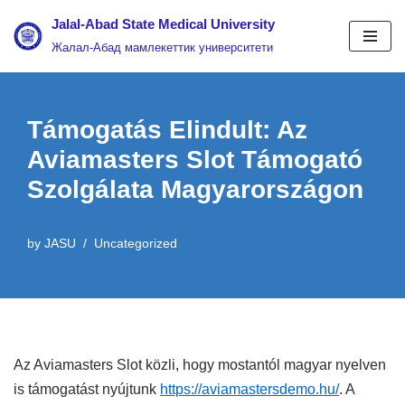
Jalal-Abad State Medical University
Жалал-Абад мамлекеттик университети
Skip
to
content
Támogatás Elindult: Az
Aviamasters Slot Támogató
Szolgálata Magyarországon
by
JASU
Uncategorized
Az Aviamasters Slot közli, hogy mostantól magyar nyelven
is támogatást nyújtunk
https://aviamastersdemo.hu/
. A