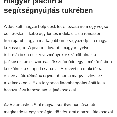
magyar piacon a
segítségnyújtás tükrében
A dedikált magyar help desk létrehozása nem egy végső
cél. Sokkal inkább egy fontos indulás. Ez a rendszer
hozzájárul, hogy a márka jobban beágyazódjon a magyar
közösségbe. A jövőben további magyar nyelvű
információkra és kedvezményekre számíthatnak a
játékosok, amik szorosan összefonódó együttműködésben
készülnek a support csapattal. A közvetlen reakciókra
építve a játékélmény egyre jobban a magyar ízléshez
alkalmazkodik. Ez a folytonos finomhangolás építi fel a
hosszú távú kapcsolatot a játékosokkal.
Az Aviamasters Slot magyar segítségnyújtásának
megkezdése egy stratégiai döntés, ami a hazai játékosokat