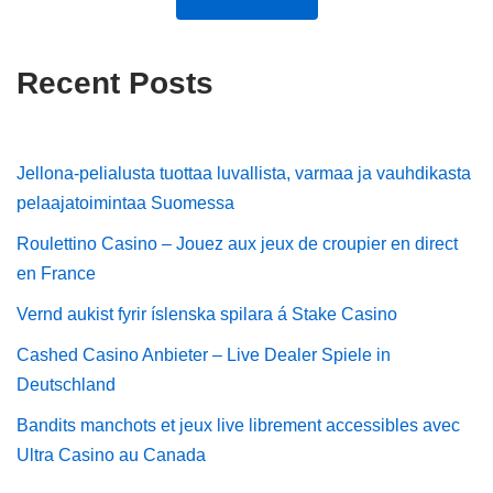
Recent Posts
Jellona-pelialusta tuottaa luvallista, varmaa ja vauhdikasta
pelaajatoimintaa Suomessa
Roulettino Casino – Jouez aux jeux de croupier en direct
en France
Vernd aukist fyrir íslenska spilara á Stake Casino
Cashed Casino Anbieter – Live Dealer Spiele in
Deutschland
Bandits manchots et jeux live librement accessibles avec
Ultra Casino au Canada