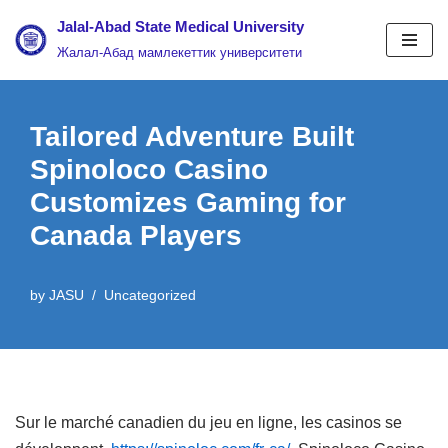
Jalal-Abad State Medical University
Жалал-Абад мамлекеттик университети
Skip
to
content
Tailored Adventure Built
Spinoloco Casino
Customizes Gaming for
Canada Players
by
JASU
Uncategorized
Sur le marché canadien du jeu en ligne, les casinos se