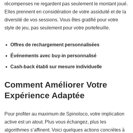
récompenses ne regardent pas seulement le montant joué.
Elles prennent en considération de votre assiduité et de la
diversité de vos sessions. Vous êtes gratifié pour votre
style de jeu, pas seulement pour votre portefeuille.
Offres de rechargement personnalisées
Événements avec buy-in personnalisé
Cash-back établi sur mesure individuelle
Comment Améliorer Votre
Expérience Adaptée
Pour profiter au maximum de Spinoloco, votre implication
active est un atout. Plus vous échangez, plus les
algorithmes s’affinent. Voici quelques actions concrètes à