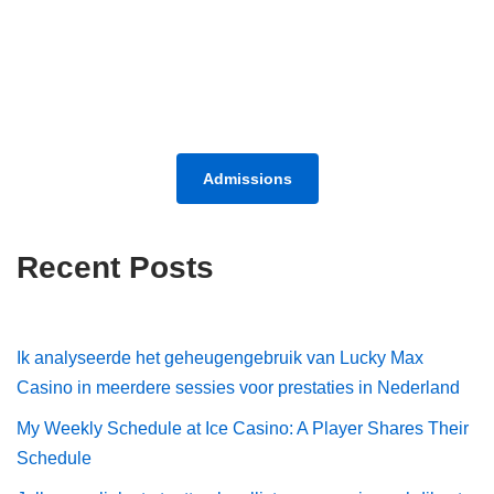
Admissions
Recent Posts
Ik analyseerde het geheugengebruik van Lucky Max
Casino in meerdere sessies voor prestaties in Nederland
My Weekly Schedule at Ice Casino: A Player Shares Their
Schedule