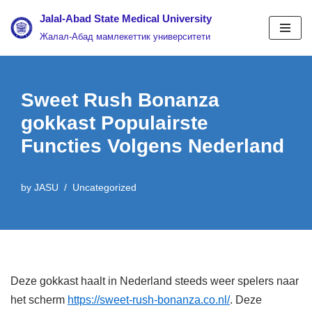
Jalal-Abad State Medical University
Жалал-Абад мамлекеттик университети
Skip
to
content
Sweet Rush Bonanza
gokkast Populairste
Functies Volgens Nederland
by
JASU
Uncategorized
Deze gokkast haalt in Nederland steeds weer spelers naar
het scherm
https://sweet-rush-bonanza.co.nl/
. Deze