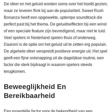
De sfeer en het geluid worden soms over het hoofd gezien,
maar ze leveren flink bij aan de populariteit. Sweet Rush
Bonanza heeft een opgewekte, uptempo soundtrack die
perfect past bij het thema. De geluidseffecten bij een winst
of een speciale feature zijn bevredigend, maar niet te luid.
Veel spelers in Nederland spelen thuis of onderweg.
Daarom is de optie om het geluid uit te zetten erg populair.
De algehele sfeer verspreidt positieve energie uit. Het spel
geeft een fijne ontsnapping uit de dagelijkse routine, een
factor die sterk bijdraagt in waarom spelers steeds
terugkomen.
Beweeglijkheid En
Bereikbaarheid
Een essentiële factor voor de bekendheid van een