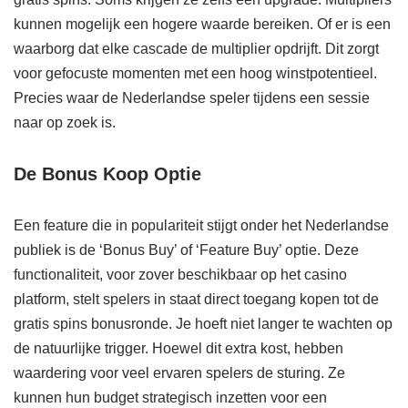
kunnen mogelijk een hogere waarde bereiken. Of er is een
waarborg dat elke cascade de multiplier opdrijft. Dit zorgt
voor gefocuste momenten met een hoog winstpotentieel.
Precies waar de Nederlandse speler tijdens een sessie
naar op zoek is.
De Bonus Koop Optie
Een feature die in populariteit stijgt onder het Nederlandse
publiek is de ‘Bonus Buy’ of ‘Feature Buy’ optie. Deze
functionaliteit, voor zover beschikbaar op het casino
platform, stelt spelers in staat direct toegang kopen tot de
gratis spins bonusronde. Je hoeft niet langer te wachten op
de natuurlijke trigger. Hoewel dit extra kost, hebben
waardering voor veel ervaren spelers de sturing. Ze
kunnen hun budget strategisch inzetten voor een