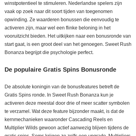
winstpotentieel te stimuleren. Nederlandse spelers zijn
vaak op zoek naar dit soort tijden van toegenomen
opwinding. Ze waarderen bonussen die eenvoudig te
activeren zijn, maar wel een flinke beloning in het
vooruitzicht bieden. Het uitkijken naar een bonusronde van
start gaat, is een groot deel van het genoegen. Sweet Rush
Bonanza begrijpt die psychologie perfect.
De populaire Gratis Spins Bonusronde
De absolute koningin van de bonusfeatures betreft de
Gratis Spins ronde. In Sweet Rush Bonanza kun je
activeren deze meestal door drie of meer scatter symbolen
te verzamel. Wat deze feature bijzonder maakt, is dat de
kernmechanieken waaronder Cascading Reels en
Multiplier Wilds gewoon actief aanwezig blijven tijdens de
gratis spins. Soms krijgen ze zelfs een upgrade. Multipliers