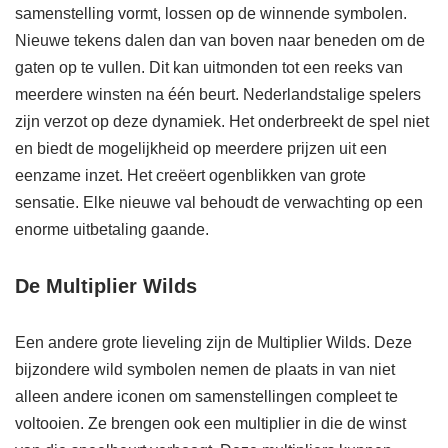
samenstelling vormt, lossen op de winnende symbolen.
Nieuwe tekens dalen dan van boven naar beneden om de
gaten op te vullen. Dit kan uitmonden tot een reeks van
meerdere winsten na één beurt. Nederlandstalige spelers
zijn verzot op deze dynamiek. Het onderbreekt de spel niet
en biedt de mogelijkheid op meerdere prijzen uit een
eenzame inzet. Het creëert ogenblikken van grote
sensatie. Elke nieuwe val behoudt de verwachting op een
enorme uitbetaling gaande.
De Multiplier Wilds
Een andere grote lieveling zijn de Multiplier Wilds. Deze
bijzondere wild symbolen nemen de plaats in van niet
alleen andere iconen om samenstellingen compleet te
voltooien. Ze brengen ook een multiplier in die de winst