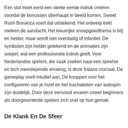
Een slot moet eerst een sterke eerste indruk creëren
voordat de bonussen überhaupt in beeld komen. Sweet
Rush Bonanza voert dat uitstekend. Het ontwerp trekt
meteen de aandacht. Het kleurrijke snoepgoedthema is blij
en helder, maar wordt niet overdadig of infantiel. De
symbolen zijn helder getekend en de animaties zijn
soepel, wat een professionele indruk geeft. Voor
Nederlandse spelers, die vaak zoeken naar een speelse
en toch meeslepende ervaring, is deze balans cruciaal. De
gameplay voelt intuïtief aan. De knoppen voor het
configureren van je inzet en het inschakelen van autospin
zijn duidelijk. Door deze eenvoud ervaren zowel beginners
als doorgewinterde spelers zich snel op hun gemak.
De Klank En De Sfeer