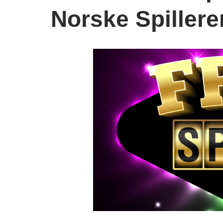
Norske Spillere