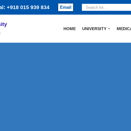
al: +918 015 939 834
Email
ity
HOME
UNIVERSITY
MEDIC
и