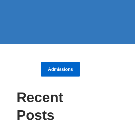
Admissions
Recent
Posts