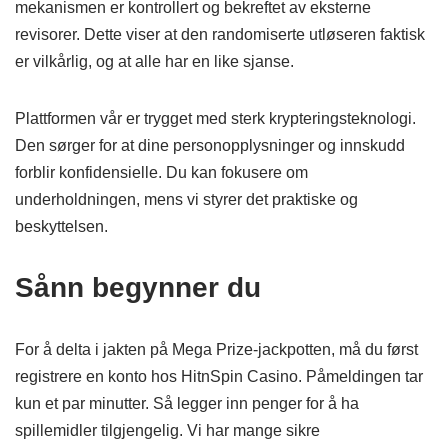
mekanismen er kontrollert og bekreftet av eksterne
revisorer. Dette viser at den randomiserte utløseren faktisk
er vilkårlig, og at alle har en like sjanse.
Plattformen vår er trygget med sterk krypteringsteknologi.
Den sørger for at dine personopplysninger og innskudd
forblir konfidensielle. Du kan fokusere om
underholdningen, mens vi styrer det praktiske og
beskyttelsen.
Sånn begynner du
For å delta i jakten på Mega Prize-jackpotten, må du først
registrere en konto hos HitnSpin Casino. Påmeldingen tar
kun et par minutter. Så legger inn penger for å ha
spillemidler tilgjengelig. Vi har mange sikre