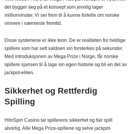
det bygger seg på et konsept som jevnlig lager
millionvinster. Vi ser frem til å kunne fortelle om norske
vinnere i nærmeste fremtid.
Disse systemene er ikke teori. De er realiteten for heldige
spillere som har sett saldoen sin forsterkes på sekunder.
Med introduksjonen av Mega Prize i Norge, får norske
spillere sjansen til å lage sin egen historie og bli en del av
jackpot-eliten.
Sikkerhet og Rettferdig
Spilling
HitnSpin Casino tar spillerens sikkerhet og fair spill
alvorlig. Alle Mega Prize-spillene og selve jackpot-