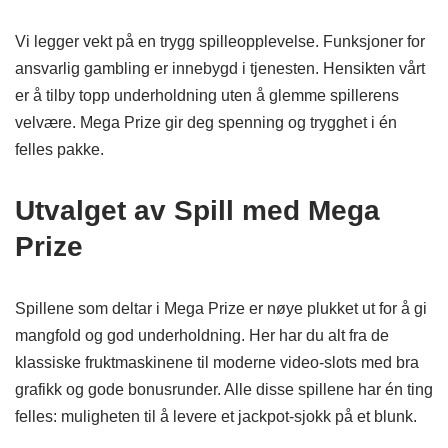
Vi legger vekt på en trygg spilleopplevelse. Funksjoner for
ansvarlig gambling er innebygd i tjenesten. Hensikten vårt
er å tilby topp underholdning uten å glemme spillerens
velvære. Mega Prize gir deg spenning og trygghet i én
felles pakke.
Utvalget av Spill med Mega
Prize
Spillene som deltar i Mega Prize er nøye plukket ut for å gi
mangfold og god underholdning. Her har du alt fra de
klassiske fruktmaskinene til moderne video-slots med bra
grafikk og gode bonusrunder. Alle disse spillene har én ting
felles: muligheten til å levere et jackpot-sjokk på et blunk.