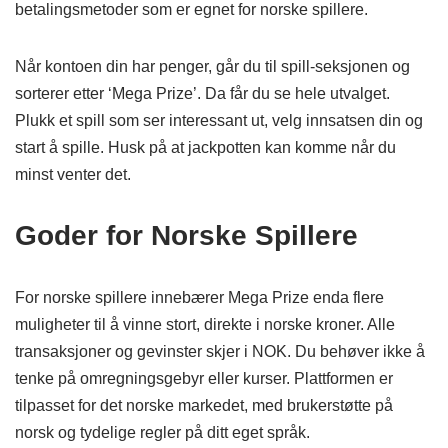
betalingsmetoder som er egnet for norske spillere.
Når kontoen din har penger, går du til spill-seksjonen og
sorterer etter ‘Mega Prize’. Da får du se hele utvalget.
Plukk et spill som ser interessant ut, velg innsatsen din og
start å spille. Husk på at jackpotten kan komme når du
minst venter det.
Goder for Norske Spillere
For norske spillere innebærer Mega Prize enda flere
muligheter til å vinne stort, direkte i norske kroner. Alle
transaksjoner og gevinster skjer i NOK. Du behøver ikke å
tenke på omregningsgebyr eller kurser. Plattformen er
tilpasset for det norske markedet, med brukerstøtte på
norsk og tydelige regler på ditt eget språk.