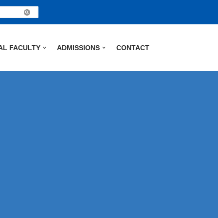
AL FACULTY
ADMISSIONS
CONTACT