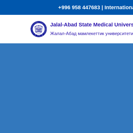
+996 958 447683 | Internation
Skip
Jalal-Abad State Medical Univers
to
Жалал-Абад мамлекеттик университет
content