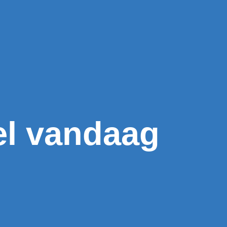
el vandaag