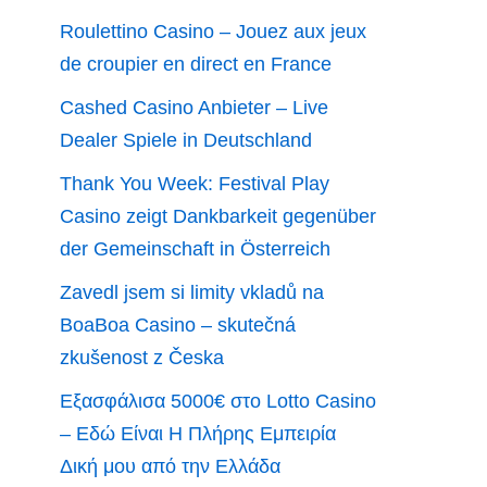
Roulettino Casino – Jouez aux jeux
de croupier en direct en France
Cashed Casino Anbieter – Live
Dealer Spiele in Deutschland
Thank You Week: Festival Play
Casino zeigt Dankbarkeit gegenüber
der Gemeinschaft in Österreich
Zavedl jsem si limity vkladů na
BoaBoa Casino – skutečná
zkušenost z Česka
Εξασφάλισα 5000€ στο Lotto Casino
– Εδώ Είναι Η Πλήρης Εμπειρία
Δική μου από την Ελλάδα