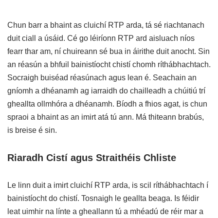
Chun barr a bhaint as cluichí RTP arda, tá sé riachtanach
duit ciall a úsáid. Cé go léiríonn RTP ard aisluach níos
fearr thar am, ní chuireann sé bua in áirithe duit anocht. Sin
an réasún a bhfuil bainistíocht chistí chomh ríthábhachtach.
Socraigh buiséad réasúnach agus lean é. Seachain an
gníomh a dhéanamh ag iarraidh do chailleadh a chúitiú trí
gheallta ollmhóra a dhéanamh. Bíodh a fhios agat, is chun
spraoi a bhaint as an imirt atá tú ann. Má thiteann brabús,
is breise é sin.
Riaradh Cistí agus Straithéis Chliste
Le linn duit a imirt cluichí RTP arda, is scil ríthábhachtach í
bainistíocht do chistí. Tosnaigh le geallta beaga. Is féidir
leat uimhir na línte a gheallann tú a mhéadú de réir mar a