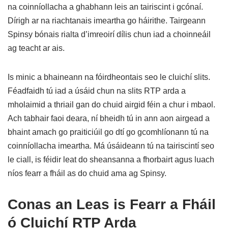
na coinníollacha a ghabhann leis an tairiscint i gcónaí.
Dírigh ar na riachtanais imeartha go háirithe. Tairgeann
Spinsy bónais rialta d’imreoirí dílis chun iad a choinneáil
ag teacht ar ais.
Is minic a bhaineann na fóirdheontais seo le cluichí slits.
Féadfaidh tú iad a úsáid chun na slits RTP arda a
mholaimid a thriail gan do chuid airgid féin a chur i mbaol.
Ach tabhair faoi deara, ní bheidh tú in ann aon airgead a
bhaint amach go praiticiúil go dtí go gcomhlíonann tú na
coinníollacha imeartha. Má úsáideann tú na tairiscintí seo
le ciall, is féidir leat do sheansanna a fhorbairt agus luach
níos fearr a fháil as do chuid ama ag Spinsy.
Conas an Leas is Fearr a Fháil
ó Cluichí RTP Arda