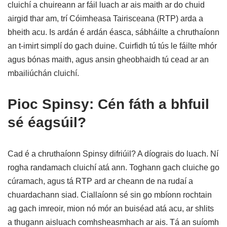
cluichí a chuireann ar fáil luach ar ais maith ar do chuid
airgid thar am, trí Cóimheasa Tairisceana (RTP) arda a
bheith acu. Is ardán é ardán éasca, sábháilte a chruthaíonn
an t-imirt simplí do gach duine. Cuirfidh tú tús le fáilte mhór
agus bónas maith, agus ansin gheobhaidh tú cead ar an
mbailiúchán cluichí.
Pioc Spinsy: Cén fáth a bhfuil
sé éagsúil?
Cad é a chruthaíonn Spinsy difriúil? A díograis do luach. Ní
rogha randamach cluichí atá ann. Toghann gach cluiche go
cúramach, agus tá RTP ard ar cheann de na rudaí a
chuardachann siad. Ciallaíonn sé sin go mbíonn rochtain
ag gach imreoir, mion nó mór an buiséad atá acu, ar shlits
a thugann aisluach comhsheasmhach ar ais. Tá an suíomh