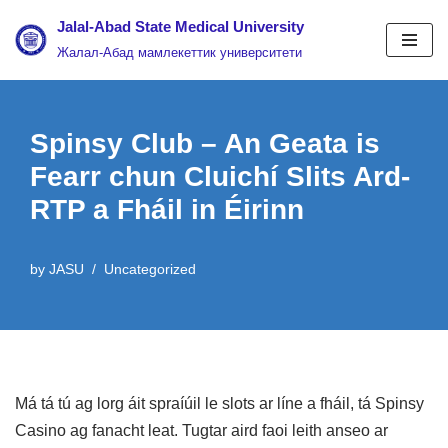
Jalal-Abad State Medical University
Жалал-Абад мамлекеттик университети
Skip
to
content
Spinsy Club – An Geata is
Fearr chun Cluichí Slits Ard-
RTP a Fháil in Éirinn
by
JASU
Uncategorized
Má tá tú ag lorg áit spraíúil le slots ar líne a fháil, tá Spinsy
Casino ag fanacht leat. Tugtar aird faoi leith anseo ar