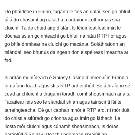
Do pháirtithe in Éirinn, tugann le fios an rialáil seo go bhfuil
tú á do chosaint ag rialacha a ordaíonn cothromas sna
cluichí. Tá do chuid airgid slán. Is féidir leat leat imirt le
dóchas as an gcinnteacht go bhfuil na rátaí RTP fíor agus
go bhfeidhmítear na cluichí go macánta. Soláthraíonn an
tslándáil seo bhunús daingean don eispéireas imeartha ar
fad.
Is ardán muiníneach é Spinsy Casino d’imreoirí in Éirinn a
lorgaíonn luach agus slits RTP ardleibhéil. Soláthraíonn sé
cead ar chluichí a thugann toradh comhsheasmhach ar ais.
Tacaítear leis seo le slándáil shlán agus tairiscintí fáilte
tarraingteacha. Cé gur cabhair mhór é RTP ard, ní mór duit
do chistí a stiúradt go críonna agus imirt go fáthach. Le
liosta mór cluichí agus cúnamh sheasmhach, is doras
barántúil é Spinsy isteach i ndomhan spraíúil an