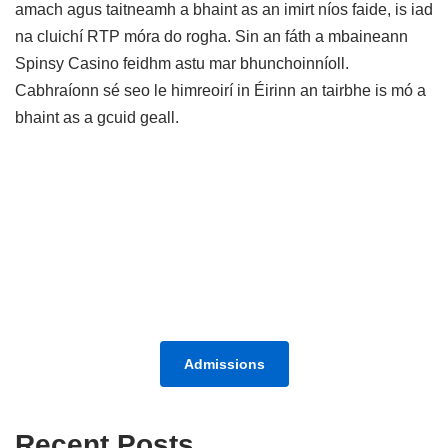
amach agus taitneamh a bhaint as an imirt níos faide, is iad
na cluichí RTP móra do rogha. Sin an fáth a mbaineann
Spinsy Casino feidhm astu mar bhunchoinníoll.
Cabhraíonn sé seo le himreoirí in Éirinn an tairbhe is mó a
bhaint as a gcuid geall.
Admissions
Recent Posts