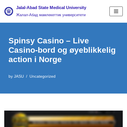
Jalal-Abad State Medical University
Жалал-Абад мамлекеттик университети
Skip
to
content
Spinsy Casino – Live
Casino-bord og øyeblikkelig
action i Norge
by
JASU
Uncategorized