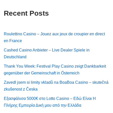
Recent Posts
Roulettino Casino – Jouez aux jeux de croupier en direct
en France
Cashed Casino Anbieter – Live Dealer Spiele in
Deutschland
Thank You Week: Festival Play Casino zeigt Dankbarkeit
gegenüber der Gemeinschaft in Österreich
Zavedl jsem si limity vkladů na BoaBoa Casino – skutečná
zkušenost z Česka
Εξασφάλισα 5000€ στο Lotto Casino – Εδώ Είναι Η
Πλήρης Εμπειρία Δική μου από την Ελλάδα