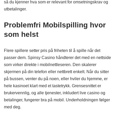
så du kjenner hva som er relevant for omsetningskrav og
utbetalinger.
Problemfri Mobilspilling hvor
som helst
Flere spillere setter pris på friheten til å spille når det
passer dem. Spinsy Casino håndterer det med en nettside
som virker direkte i mobilnettleseren. Den skalerer
skjermen på din telefon eller nettbrett enkelt. Når du sitter
på bussen, venter du på noen, eller hviler du hjemme, er
hele kasinoet klart med et tastetrykk. Grensesnittet er
brukervennlig, og alle tjenester, inkludert live casino og
betalinger, fungerer bra på mobil. Underholdningen følger
med deg.