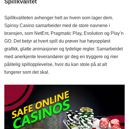
Spillkvalitet
Spillkvaliteten avhenger helt av hvem som lager dem.
Spinsy Casino samarbeider med de store navnene i
bransjen, som NetEnt, Pragmatic Play, Evolution og Play’n
GO. Det betyr at hvert spill du prøver har høyoppløst
grafikk, glatte animasjoner og tydelige regler. Samarbeidet
med anerkjente leverandører gir deg en tryggere og mer
pålitelig spillopplevelse, hvor du kan stole på at alt
fungerer som det skal.