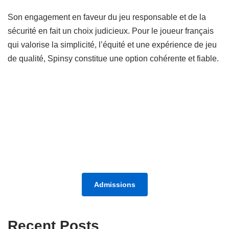
Son engagement en faveur du jeu responsable et de la
sécurité en fait un choix judicieux. Pour le joueur français
qui valorise la simplicité, l’équité et une expérience de jeu
de qualité, Spinsy constitue une option cohérente et fiable.
Admissions
Recent Posts