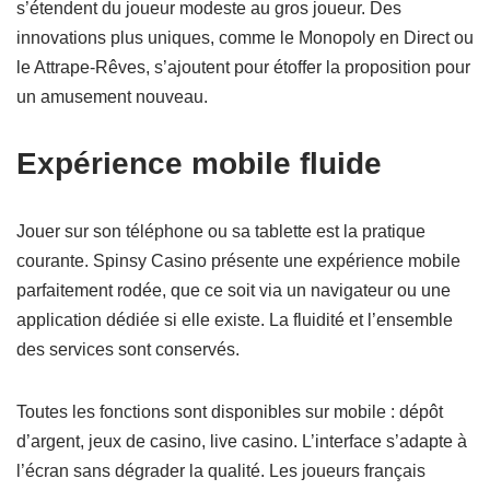
s’étendent du joueur modeste au gros joueur. Des
innovations plus uniques, comme le Monopoly en Direct ou
le Attrape-Rêves, s’ajoutent pour étoffer la proposition pour
un amusement nouveau.
Expérience mobile fluide
Jouer sur son téléphone ou sa tablette est la pratique
courante. Spinsy Casino présente une expérience mobile
parfaitement rodée, que ce soit via un navigateur ou une
application dédiée si elle existe. La fluidité et l’ensemble
des services sont conservés.
Toutes les fonctions sont disponibles sur mobile : dépôt
d’argent, jeux de casino, live casino. L’interface s’adapte à
l’écran sans dégrader la qualité. Les joueurs français