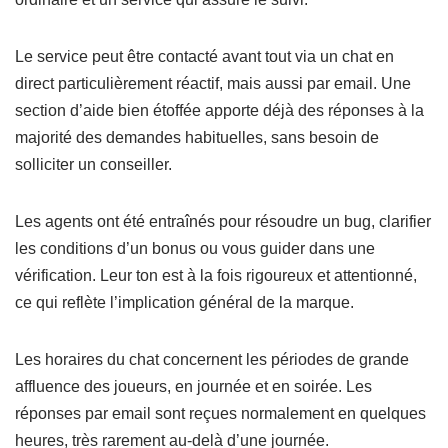
Le service peut être contacté avant tout via un chat en
direct particulièrement réactif, mais aussi par email. Une
section d’aide bien étoffée apporte déjà des réponses à la
majorité des demandes habituelles, sans besoin de
solliciter un conseiller.
Les agents ont été entraînés pour résoudre un bug, clarifier
les conditions d’un bonus ou vous guider dans une
vérification. Leur ton est à la fois rigoureux et attentionné,
ce qui reflète l’implication général de la marque.
Les horaires du chat concernent les périodes de grande
affluence des joueurs, en journée et en soirée. Les
réponses par email sont reçues normalement en quelques
heures, très rarement au-delà d’une journée.