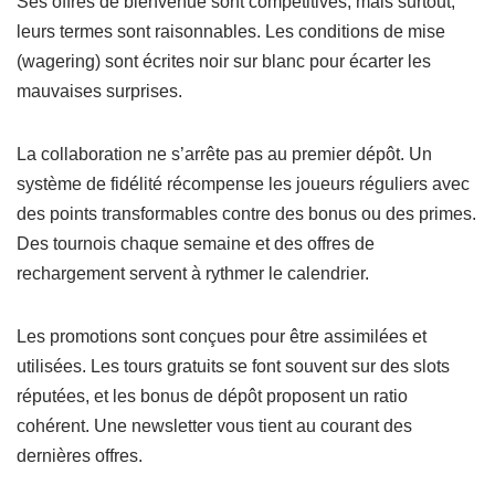
Ses offres de bienvenue sont compétitives, mais surtout,
leurs termes sont raisonnables. Les conditions de mise
(wagering) sont écrites noir sur blanc pour écarter les
mauvaises surprises.
La collaboration ne s’arrête pas au premier dépôt. Un
système de fidélité récompense les joueurs réguliers avec
des points transformables contre des bonus ou des primes.
Des tournois chaque semaine et des offres de
rechargement servent à rythmer le calendrier.
Les promotions sont conçues pour être assimilées et
utilisées. Les tours gratuits se font souvent sur des slots
réputées, et les bonus de dépôt proposent un ratio
cohérent. Une newsletter vous tient au courant des
dernières offres.