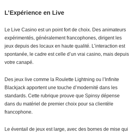
L’Expérience en Live
Le Live Casino est un point fort de choix. Des animateurs
expérimentés, généralement francophones, dirigent les
jeux depuis des locaux en haute qualité. L’interaction est
spontanée, le cadre est celle d’un vrai casino, mais depuis
votre canapé.
Des jeux live comme la Roulette Lightning ou l’Infinite
Blackjack apportent une touche d’modernité dans les
standards. Cette rubrique prouve que Spinsy dépense
dans du matériel de premier choix pour sa clientèle
francophone.
Le éventail de jeux est large, avec des bornes de mise qui