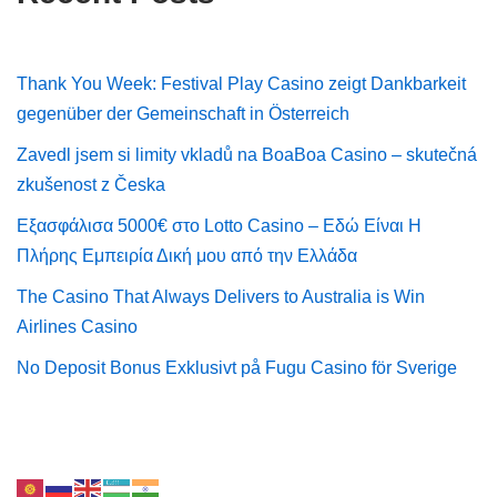
Thank You Week: Festival Play Casino zeigt Dankbarkeit
gegenüber der Gemeinschaft in Österreich
Zavedl jsem si limity vkladů na BoaBoa Casino – skutečná
zkušenost z Česka
Εξασφάλισα 5000€ στο Lotto Casino – Εδώ Είναι Η
Πλήρης Εμπειρία Δική μου από την Ελλάδα
The Casino That Always Delivers to Australia is Win
Airlines Casino
No Deposit Bonus Exklusivt på Fugu Casino för Sverige
Neve
| Powered by
WordPress