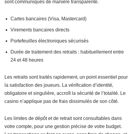
sont communiqués de manière transparente.
Cartes bancaires (Visa, Mastercard)
Virements bancaires directs
Portefeuilles électroniques sécurisés
Durée de traitement des retraits : habituellement entre
24 et 48 heures
Les retraits sont traités rapidement, un point essentiel pour
la satisfaction des joueurs. La vérification d’identité,
obligatoire et singulière, accroît la sécurité de l’totalité. Le
casino n’applique pas de frais dissimulés de son côté.
Les limites de dépôt et de retrait sont consultables dans
votre compte, pour une gestion précise de votre budget.