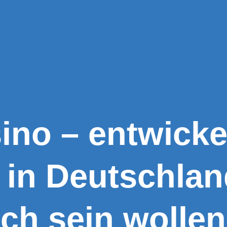
no – entwickel
e in Deutschla
ch sein wollen