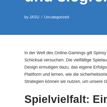
by
JASU
Uncategorized
In der Welt des Online-Gamings gilt Spinsy C
Schicksal versuchen. Die vielfältige Spiel
Design ermutigen dazu, das eigene Erfolgs
Plattform und lernen, wie die sicherheitsor
Strategien können wir nutzen, um unsere G
Spielvielfalt: E