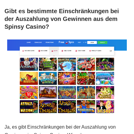
Gibt es bestimmte Einschränkungen bei
der Auszahlung von Gewinnen aus dem
Spinsy Casino?
Ja, es gibt Einschränkungen bei der Auszahlung von