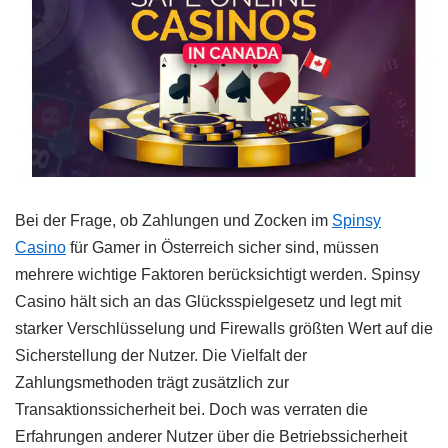
Bei der Frage, ob Zahlungen und Zocken im
Spinsy
Casino
für Gamer in Österreich sicher sind, müssen
mehrere wichtige Faktoren berücksichtigt werden. Spinsy
Casino hält sich an das Glücksspielgesetz und legt mit
starker Verschlüsselung und Firewalls größten Wert auf die
Sicherstellung der Nutzer. Die Vielfalt der
Zahlungsmethoden trägt zusätzlich zur
Transaktionssicherheit bei. Doch was verraten die
Erfahrungen anderer Nutzer über die Betriebssicherheit