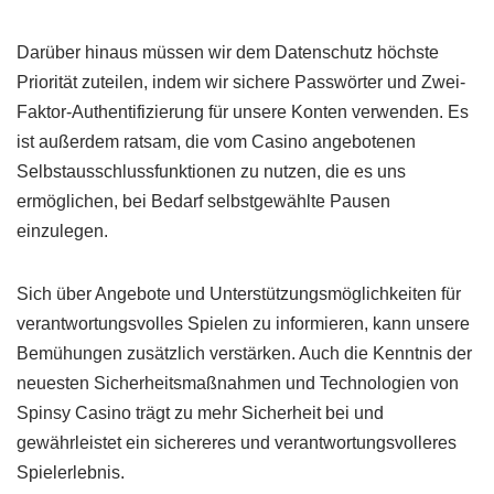
Darüber hinaus müssen wir dem Datenschutz höchste
Priorität zuteilen, indem wir sichere Passwörter und Zwei-
Faktor-Authentifizierung für unsere Konten verwenden. Es
ist außerdem ratsam, die vom Casino angebotenen
Selbstausschlussfunktionen zu nutzen, die es uns
ermöglichen, bei Bedarf selbstgewählte Pausen
einzulegen.
Sich über Angebote und Unterstützungsmöglichkeiten für
verantwortungsvolles Spielen zu informieren, kann unsere
Bemühungen zusätzlich verstärken. Auch die Kenntnis der
neuesten Sicherheitsmaßnahmen und Technologien von
Spinsy Casino trägt zu mehr Sicherheit bei und
gewährleistet ein sichereres und verantwortungsvolleres
Spielerlebnis.