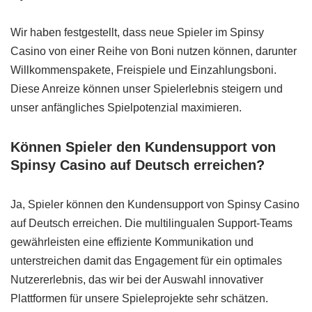
Wir haben festgestellt, dass neue Spieler im Spinsy
Casino von einer Reihe von Boni nutzen können, darunter
Willkommenspakete, Freispiele und Einzahlungsboni.
Diese Anreize können unser Spielerlebnis steigern und
unser anfängliches Spielpotenzial maximieren.
Können Spieler den Kundensupport von
Spinsy Casino auf Deutsch erreichen?
Ja, Spieler können den Kundensupport von Spinsy Casino
auf Deutsch erreichen. Die multilingualen Support-Teams
gewährleisten eine effiziente Kommunikation und
unterstreichen damit das Engagement für ein optimales
Nutzererlebnis, das wir bei der Auswahl innovativer
Plattformen für unsere Spieleprojekte sehr schätzen.