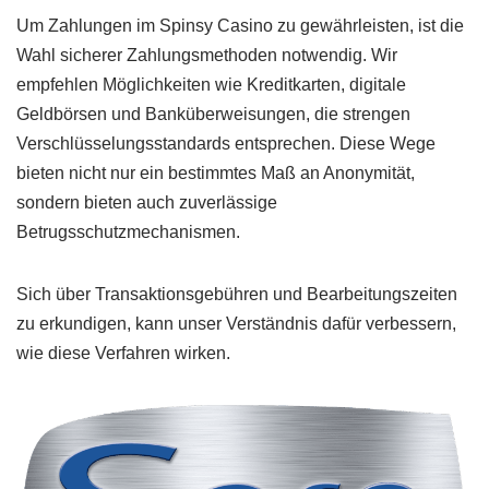
Um Zahlungen im Spinsy Casino zu gewährleisten, ist die
Wahl sicherer Zahlungsmethoden notwendig. Wir
empfehlen Möglichkeiten wie Kreditkarten, digitale
Geldbörsen und Banküberweisungen, die strengen
Verschlüsselungsstandards entsprechen. Diese Wege
bieten nicht nur ein bestimmtes Maß an Anonymität,
sondern bieten auch zuverlässige
Betrugsschutzmechanismen.
Sich über Transaktionsgebühren und Bearbeitungszeiten
zu erkundigen, kann unser Verständnis dafür verbessern,
wie diese Verfahren wirken.