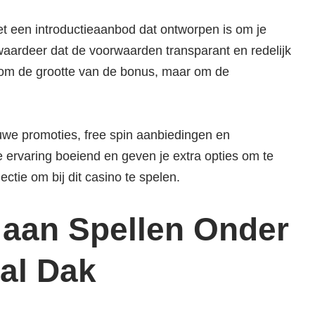
t een introductieaanbod dat ontworpen is om je
 waardeer dat de voorwaarden transparant en redelijk
 om de grootte van de bonus, maar om de
euwe promoties, free spin aanbiedingen en
e ervaring boeiend en geven je extra opties om te
ectie om bij dit casino te spelen.
aan Spellen Onder
aal Dak