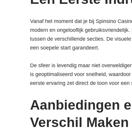
Vanaf het moment dat je bij Spinsino Casino
modern en ongelooflijk gebruiksvriendelijk
tussen de verschillende secties. De visuele 
een soepele start garandeert.
De sfeer is levendig maar niet overweldigen
is geoptimaliseerd voor snelheid, waardoor 
eerste ervaring zet direct de toon voor ee
Aanbiedingen e
Verschil Maken