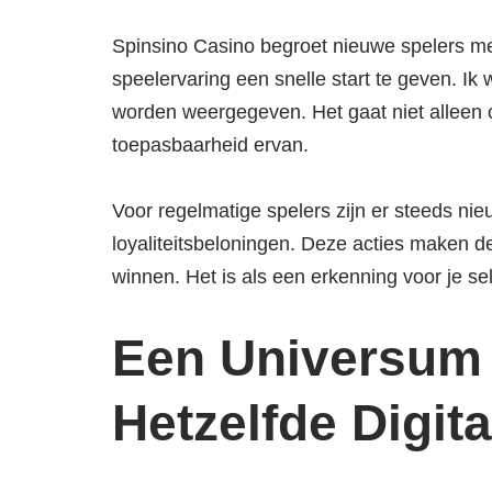
Spinsino Casino begroet nieuwe spelers me
speelervaring een snelle start te geven. Ik
worden weergegeven. Het gaat niet alleen
toepasbaarheid ervan.
Voor regelmatige spelers zijn er steeds ni
loyaliteitsbeloningen. Deze acties maken d
winnen. Het is als een erkenning voor je sel
Een Universum 
Hetzelfde Digit